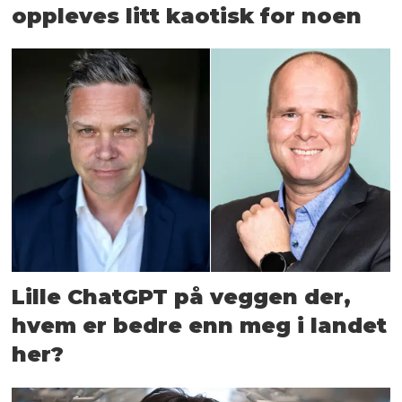
oppleves litt kaotisk for noen
Lille ChatGPT på veggen der,
hvem er bedre enn meg i landet
her?