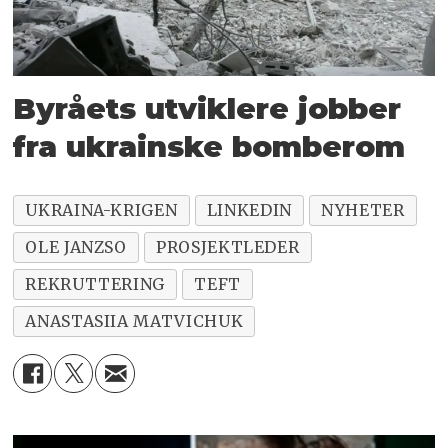
Byråets utviklere jobber
fra ukrainske bomberom
UKRAINA-KRIGEN
LINKEDIN
NYHETER
OLE JANZSO
PROSJEKTLEDER
REKRUTTERING
TEFT
ANASTASIIA MATVICHUK