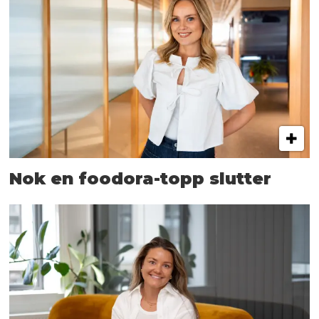
Nok en foodora-topp slutter