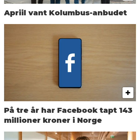
Apriil vant Kolumbus-anbudet
På tre år har Facebook tapt 143
millioner kroner i Norge