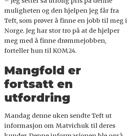
– Jeg setter så utrolig pris på denne
muligheten og den hjelpen jeg får fra
Teft, som prøver å finne en jobb til meg i
Norge. Jeg har stor tro på at de hjelper
meg med å finne drømmejobben,
forteller hun til KOM24.
Mangfold er
fortsatt en
utfordring
Mandag denne uken sendte Teft ut
informasjon om
Matvichuk
til deres
kunder. Denne informasjonen ble også