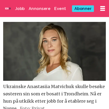
Jobb
Annonsere
Event
Abonner
Ukrainske Anastasiia Matvichuk skulle besøke
søsteren sin som er bosatt i Trondheim. Nå er
hun på utkikk etter jobb for å etablere seg i
Norge.
Foto: Privat