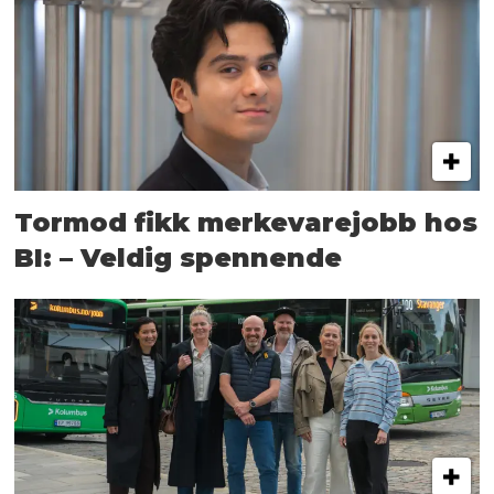
Tormod fikk merkevarejobb hos
BI: – Veldig spennende