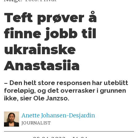
Teft prøver å
finne jobb til
ukrainske
Anastasiia
– Den helt store responsen har uteblitt
foreløpig, og det overrasker i grunnen
ikke, sier Ole Janzso.
Anette
Johansen-Desjardin
JOURNALIST