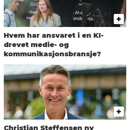
Hvem har ansvaret i en KI-
drevet medie- og
kommunikasjons­bransje?
Christian Steffensen ny