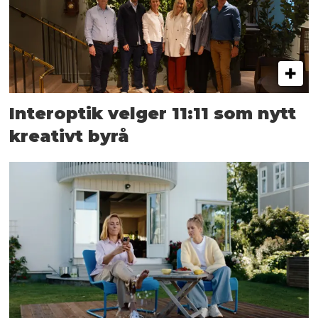
Interoptik velger 11:11 som nytt
kreativt byrå