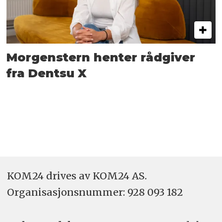
Morgenstern henter rådgiver
fra Dentsu X
KOM24 drives av KOM24 AS.
Organisasjons­nummer: 928 093 182