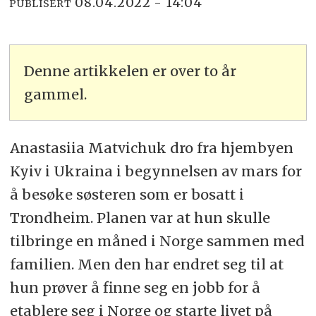
08.04.2022 - 14:04
PUBLISERT
Denne artikkelen er over to år
gammel.
Anastasiia Matvichuk dro fra hjembyen
Kyiv i Ukraina i begynnelsen av mars for
å besøke søsteren som er bosatt i
Trondheim. Planen var at hun skulle
tilbringe en måned i Norge sammen med
familien. Men den har endret seg til at
hun prøver å finne seg en jobb for å
etablere seg i Norge og starte livet på