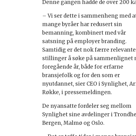
Denne gangen hadde de over 200 kan
– Vi ser dette i sammenheng med a
mange byråer har redusert sin
bemanning, kombinert med vår
satsning på employer branding.
Samtidig er det nok færre relevante
stillinger å søke på sammenlignet
foregående år, både for erfarne
bransjefolk og for den som er
nyutdannet, sier CEO i Synlighet, Ar
Røkke, i pressemeldingen.
De nyansatte fordeler seg mellom
Synlighet sine avdelinger i Trondh
Bergen, Malmø og Oslo.