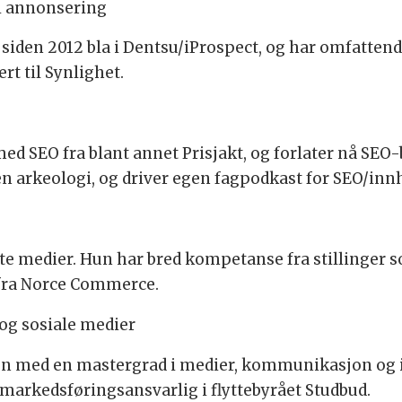
 i annonsering
iden 2012 bla i Dentsu/iProspect, og har omfattend
ert til Synlighet.
ed SEO fra blant annet Prisjakt, og forlater nå SEO-
n arkeologi, og driver egen fagpodkast for SEO/inn
øpte medier. Hun har bred kompetanse fra stillinge
 fra Norce Commerce.
 og sosiale medier
en med en mastergrad i medier, kommunikasjon og 
markedsføringsansvarlig i flyttebyrået Studbud.