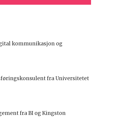
digital kommunikasjon og
føringskonsulent fra Universitetet
gement fra BI og Kingston