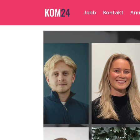
Jobb
Kontakt
Ann