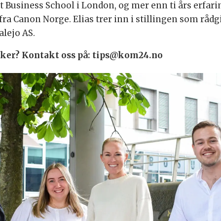
t Business School i London, og mer enn ti års erfarin
a Canon Norge. Elias trer inn i stillingen som rådgi
alejo AS.
 saker? Kontakt oss på: tips@kom24.no