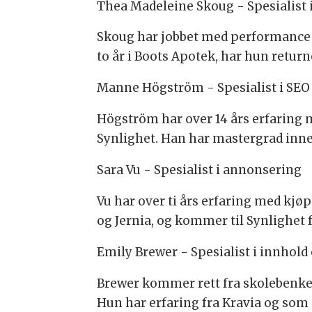
Thea Madeleine Skoug - Spesialist
Skoug har jobbet med performance s
to år i Boots Apotek, har hun return
Manne Högström - Spesialist i SEO
Högström har over 14 års erfaring m
Synlighet. Han har mastergrad inne
Sara Vu - Spesialist i annonsering
Vu har over ti års erfaring med kj
og Jernia, og kommer til Synlighet
Emily Brewer - Spesialist i innhold
Brewer kommer rett fra skolebenk
Hun har erfaring fra Kravia og som 