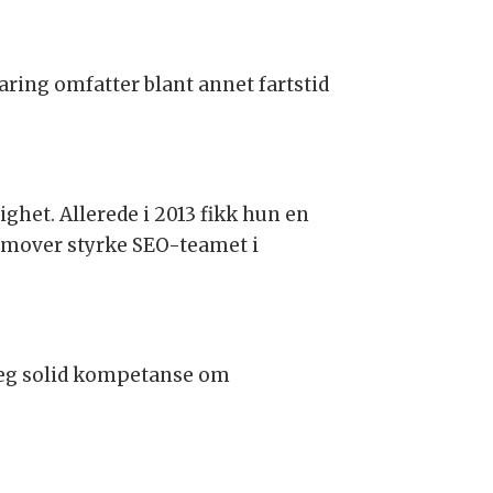
ring omfatter blant annet fartstid
het. Allerede i 2013 fikk hun en
ramover styrke SEO-teamet i
seg solid kompetanse om