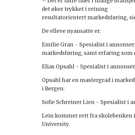
– Det er tøffe tider i mange bransjer
det øker trykket i retning
resultatorientert markedsføring, si
De elleve nyansatte er:
Emilie Gran - Spesialist i annonse
markedsføring, samt erfaring som d
Elias Opsahl - Spesialist i annonse
Opsahl har en mastergrad i marked
i Bergen.
Sofie Schreiner Lien - Spesialist i
Lein kommer rett fra skolebenken 
University.