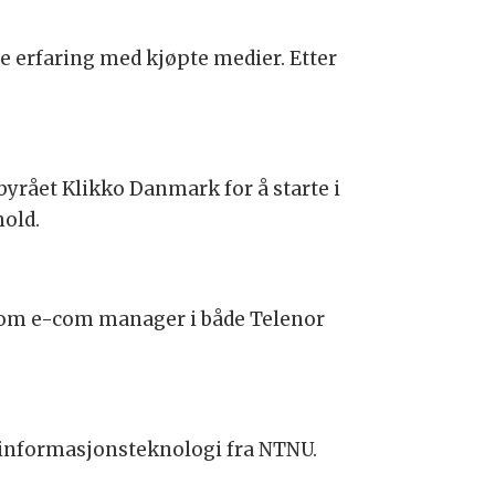
e erfaring med kjøpte medier. Etter
byrået Klikko Danmark for å starte i
hold.
r som e-com manager i både Telenor
informasjonsteknologi fra NTNU.