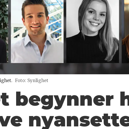
ighet.
Foto: Synlighet
et begynner 
ve nyansette