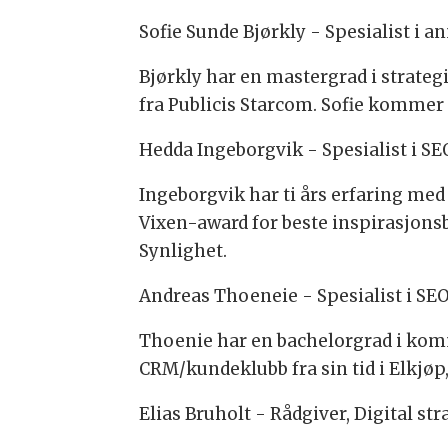
Sofie Sunde Bjørkly - Spesialist i 
Bjørkly har en mastergrad i strate
fra Publicis Starcom. Sofie kommer ti
Hedda Ingeborgvik - Spesialist i S
Ingeborgvik har ti års erfaring me
Vixen-award for beste inspirasjonsb
Synlighet.
Andreas Thoeneie - Spesialist i SE
Thoenie har en bachelorgrad i kom
CRM/kundeklubb fra sin tid i Elkjøp
Elias Bruholt - Rådgiver, Digital str