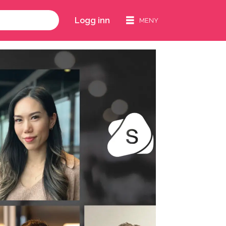
Logg inn