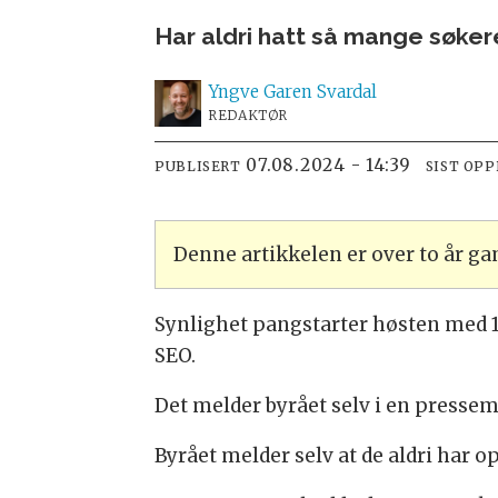
Har aldri hatt så mange søkere 
Yngve
Garen Svardal
REDAKTØR
07.08.2024 - 14:39
PUBLISERT
SIST OP
Denne artikkelen er over to år g
Synlighet pangstarter høsten med 1
SEO.
Det melder byrået selv i en pressem
Byrået melder selv at de aldri har o