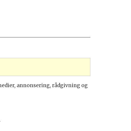
medier, annonsering, rådgivning og
.