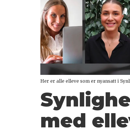
Her er alle elleve som er nyansatt i Synl
Synligh
med elle