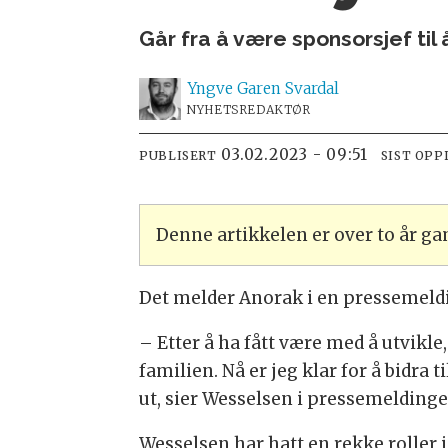
Går fra å være sponsorsjef til
Yngve
Garen Svardal
NYHETSREDAKTØR
03.02.2023 - 09:51
PUBLISERT
SIST OPP
Denne artikkelen er over to år g
Det melder Anorak i en pressemeld
– Etter å ha fått være med å utvikle
familien. Nå er jeg klar for å bidra
ut, sier Wesselsen i pressemeldinge
Wesselsen har hatt en rekke roller 