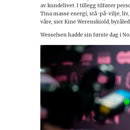
av kundelivet. I tillegg tilfører per
Tina masse energi, stå-på-vilje, liv,
våre, sier Kine Werenskiold, byråle
Wesselsen hadde sin første dag i No