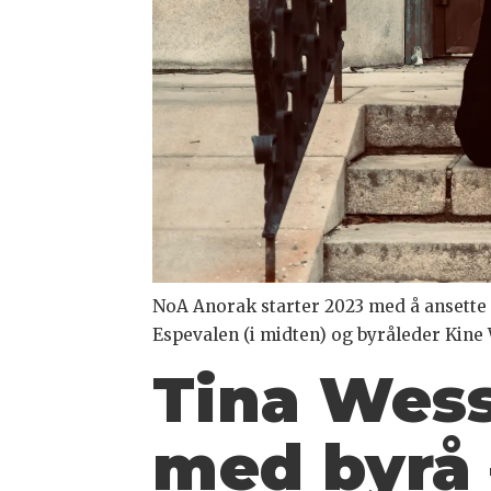
NoA Anorak starter 2023 med å ansette
Espevalen (i midten) og byråleder Kine 
Tina Wess
med byrå 