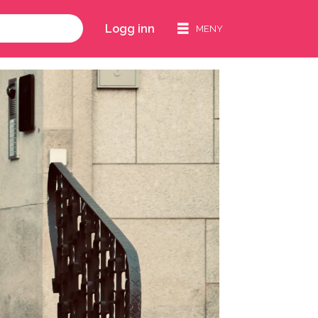
Logg inn