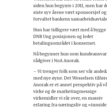
siden hun begynte i 2011, men har d
siste syv årene vært sponsorsjef og
forvaltet bankens samarbeidsavtale
Hun har tidligere vært med å bygge
DNB Ung posisjonen og ledet
betalingsområdet i konsernet.
Nå begynner hun som kundeansvar
rådgiver i NoA Anorak.
– Vi trenger folk som ser vår ande
med nye øyne. Det Wesselsen tilfør
Anorak er et annet perspektiv på vå
virke og de marketingmessige
virkemidler vi rår over, en massiv
erfaring fra næringsliv og «innsid