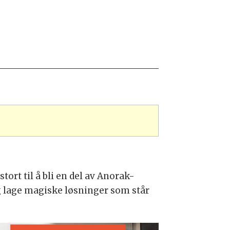
tort til å bli en del av Anorak-
 og lage magiske løsninger som står