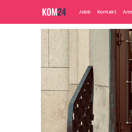
Jobb
Kontakt
Ann