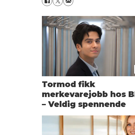
Tormod fikk
merkevarejobb hos BI
– Veldig spennende