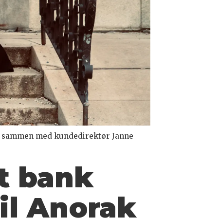
Her sammen med kundedirektør Janne
t bank
il Anorak