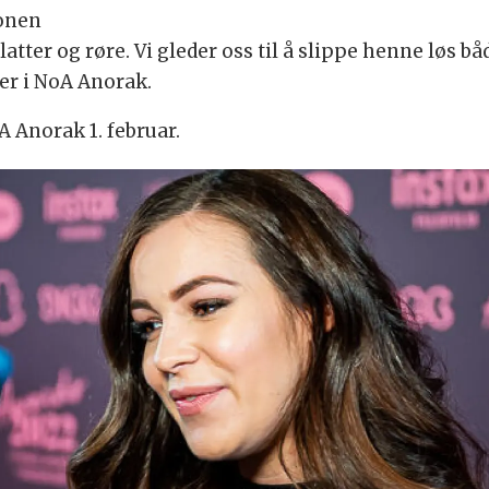
sonen
 latter og røre. Vi gleder oss til å slippe henne løs 
der i NoA Anorak.
A Anorak 1. februar.