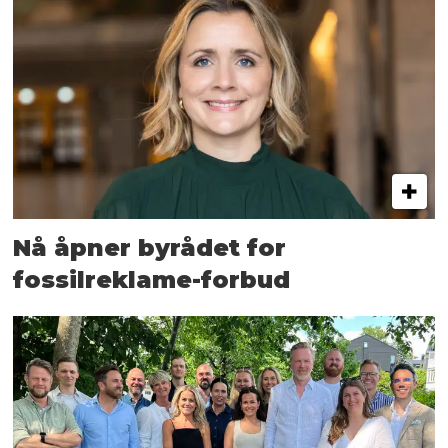
Nå åpner byrådet for
fossilreklame-forbud