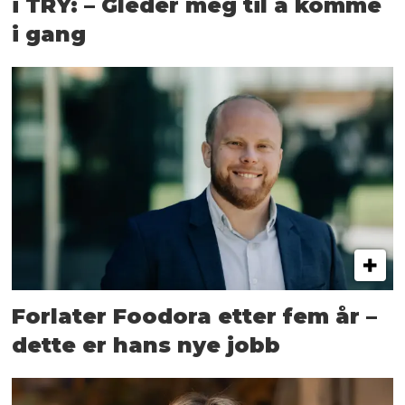
i TRY: – Gleder meg til å komme
i gang
Forlater Foodora etter fem år –
dette er hans nye jobb