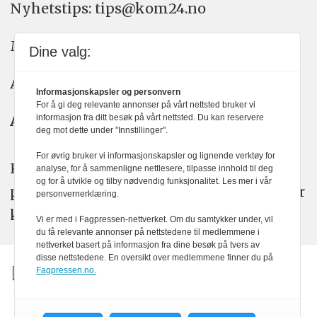
Nyhetstips: tips@kom24.no
Meninger: meninger@kom24.no
Dine valg:
Annonse: annonse@watchmedia.no
Informasjonskapsler og personvern
For å gi deg relevante annonser på vårt nettsted bruker vi
Abonnement:
kom24@watchmedia.no
informasjon fra ditt besøk på vårt nettsted. Du kan reservere
deg mot dette under "Innstillinger".
For øvrig bruker vi informasjonskapsler og lignende verktøy for
KOM24 arbeider etter Vær Varsom-
analyse, for å sammenligne nettlesere, tilpasse innhold til deg
og for å utvikle og tilby nødvendig funksjonalitet. Les mer i vår
plakatens regler for god presseskikk. Her
personvernerklæring.
kan du lese mer om
PFUs
arbeid.
Vi er med i Fagpressen-nettverket. Om du samtykker under, vil
du få relevante annonser på nettstedene til medlemmene i
nettverket basert på informasjon fra dine besøk på tvers av
disse nettstedene. En oversikt over medlemmene finner du på
Fagpressen.no.