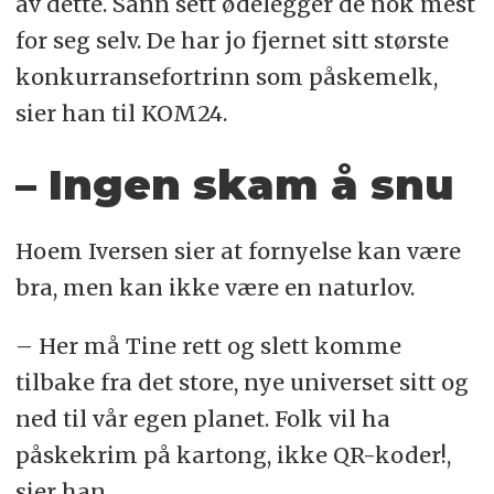
av dette. Sånn sett ødelegger de nok mest
for seg selv. De har jo fjernet sitt største
konkurransefortrinn som påskemelk,
sier han til KOM24.
– Ingen skam å snu
Hoem Iversen sier at fornyelse kan være
bra, men kan ikke være en naturlov.
– Her må Tine rett og slett komme
tilbake fra det store, nye universet sitt og
ned til vår egen planet. Folk vil ha
påskekrim på kartong, ikke QR-koder!,
sier han.