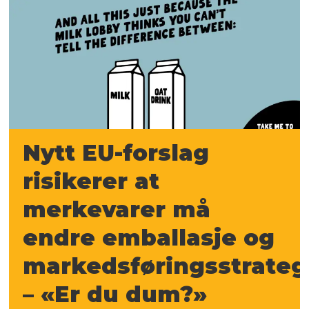
Nytt EU-forslag
risikerer at
merkevarer må
endre emballasje og
markedsføringsstrategi
– «Er du dum?»