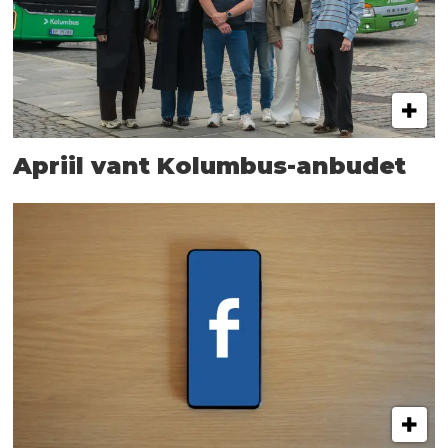
Apriil vant Kolumbus-anbudet