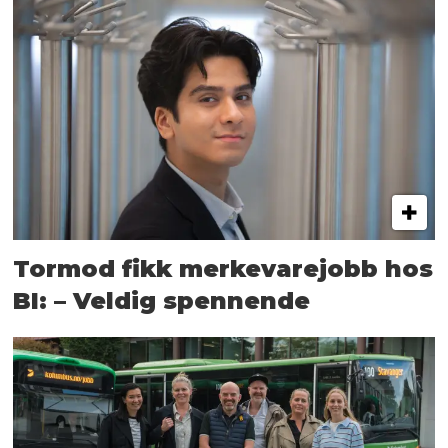
Tormod fikk merkevarejobb hos
BI: – Veldig spennende