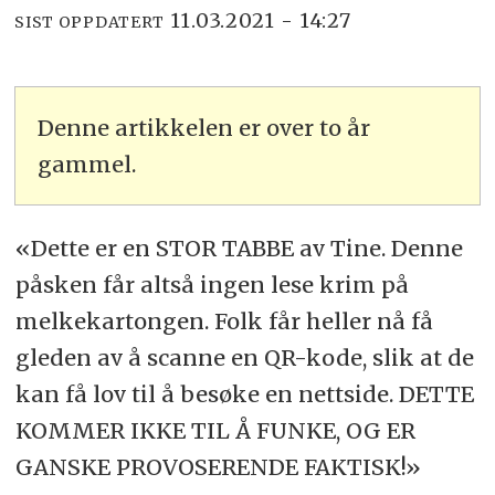
11.03.2021 - 14:27
SIST OPPDATERT
Denne artikkelen er over to år
gammel.
«Dette er en STOR TABBE av Tine. Denne
påsken får altså ingen lese krim på
melkekartongen. Folk får heller nå få
gleden av å scanne en QR-kode, slik at de
kan få lov til å besøke en nettside. DETTE
KOMMER IKKE TIL Å FUNKE, OG ER
GANSKE PROVOSERENDE FAKTISK!»