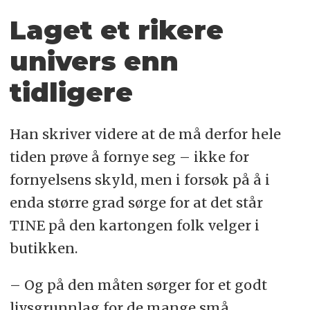
Laget et rikere
univers enn
tidligere
Han skriver videre at de må derfor hele
tiden prøve å fornye seg – ikke for
fornyelsens skyld, men i forsøk på å i
enda større grad sørge for at det står
TINE på den kartongen folk velger i
butikken.
– Og på den måten sørger for et godt
livsgrunnlag for de mange små