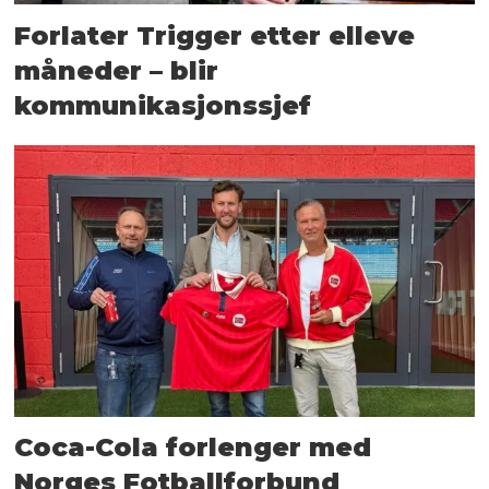
Forlater Trigger etter elleve
måneder – blir
kommunikasjonssjef
Coca-Cola forlenger med
Norges Fotballforbund