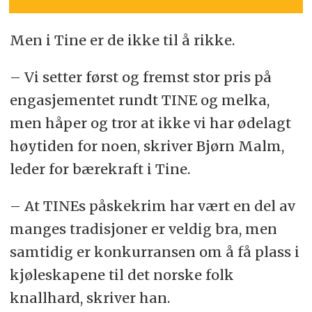
Men i Tine er de ikke til å rikke.
– Vi setter først og fremst stor pris på
engasjementet rundt TINE og melka,
men håper og tror at ikke vi har ødelagt
høytiden for noen, skriver Bjørn Malm,
leder for bærekraft i Tine.
– At TINEs påskekrim har vært en del av
manges tradisjoner er veldig bra, men
samtidig er konkurransen om å få plass i
kjøleskapene til det norske folk
knallhard, skriver han.