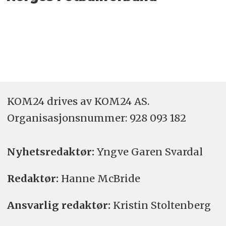
KOM24 drives av KOM24 AS.
Organisasjons­nummer: 928 093 182
Nyhetsredaktør:
Yngve Garen Svardal
Redaktør:
Hanne McBride
Ansvarlig redaktør:
Kristin Stoltenberg