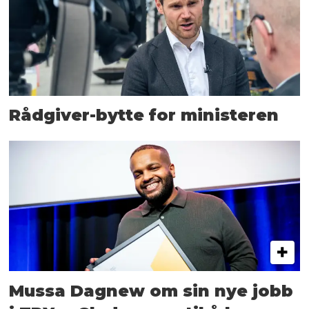
Rådgiver-bytte for ministeren
Mussa Dagnew om sin nye jobb