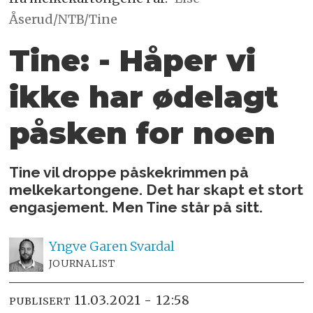
Åserud/NTB/Tine
Tine: - Håper vi
ikke har ødelagt
påsken for noen
Tine vil droppe påskekrimmen på
melkekartongene. Det har skapt et stort
engasjement. Men Tine står på sitt.
Yngve
Garen Svardal
JOURNALIST
11.03.2021 - 12:58
PUBLISERT