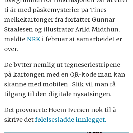
ti år med påskemysterier på Tines
melkekartonger fra forfatter Gunnar
Staalesen og illustratør Arild Midthun,
meldte
NRK
i februar at samarbeidet er
over.
De bytter nemlig ut tegneseriestripene
på kartongen med en QR-kode man kan
skanne med mobilen . Slik vil man få
tilgang til den digitale nysatsingen.
Det provoserte Hoem Iversen nok til å
skrive det
følelsesladde innlegget.