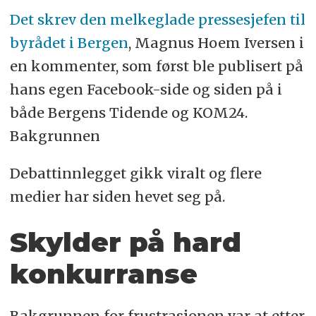
Det skrev den melkeglade pressesjefen til
byrådet i Bergen
, Magnus Hoem Iversen i
en kommenter, som først ble publisert på
hans egen Facebook-side og siden på i
både Bergens Tidende og KOM24.
Bakgrunnen
Debattinnlegget gikk viralt og flere
medier har siden hevet seg på.
Skylder på hard
konkurranse
Bakgrunnen for frustrasjonen var at etter