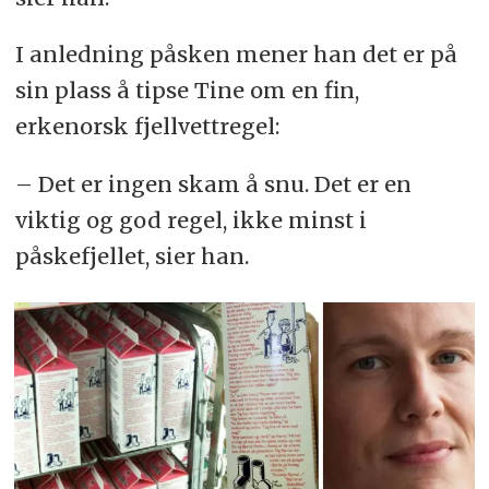
I anledning påsken mener han det er på
sin plass å tipse Tine om en fin,
erkenorsk fjellvettregel:
– Det er ingen skam å snu. Det er en
viktig og god regel, ikke minst i
påskefjellet, sier han.