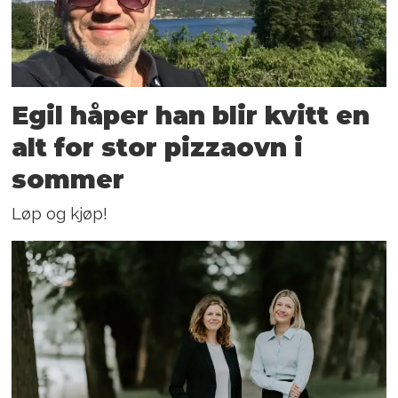
Egil håper han blir kvitt en
alt for stor pizzaovn i
sommer
Løp og kjøp!