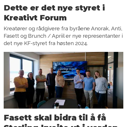
Dette er det nye styret i
Kreativt Forum
Kreatører og rådgivere fra byråene Anorak, Anti,
Fasett og Brunch / Apriil er nye representanter i
det nye KF-styret fra høsten 2024.
Fasett skal bidra til å få