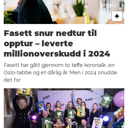
Fasett snur nedtur til
opptur – leverte
millionoverskudd i 2024
Fasett har gått gjennom to tøffe koronaår, en
Oslo-tabbe og et dårlig år. Men i 2024 snudde
det for