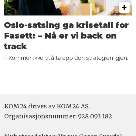
Oslo-satsing ga krisetall for
Fasett: – Nå er vi back on
track
– Kommer ikke til å ta opp den strategien igjen.
KOM24 drives av KOM24 AS.
Organisasjons­nummer: 928 093 182