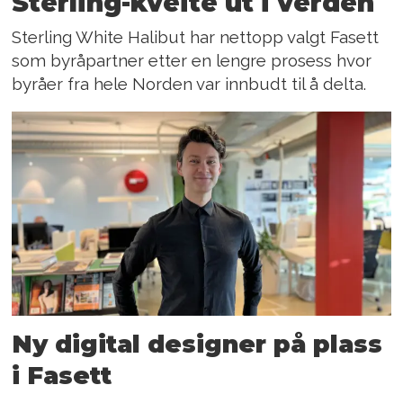
Sterling-kveite ut i verden
Sterling White Halibut har nettopp valgt Fasett
som byråpartner etter en lengre prosess hvor
byråer fra hele Norden var innbudt til å delta.
Ny digital designer på plass
i Fasett