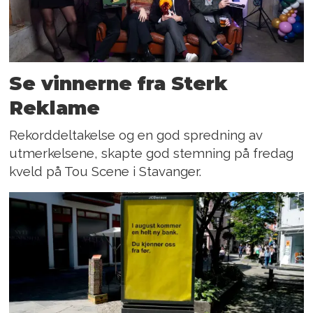
Se vinnerne fra Sterk
Reklame
Rekorddeltakelse og en god spredning av
utmerkelsene, skapte god stemning på fredag
kveld på Tou Scene i Stavanger.