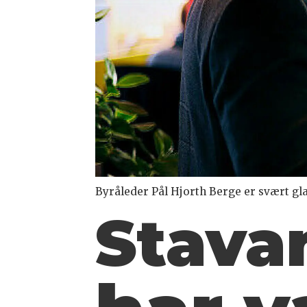
Byråleder Pål Hjorth Berge er svært gla
Stava