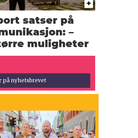
ort satser på
munikasjon: –
større muligheter