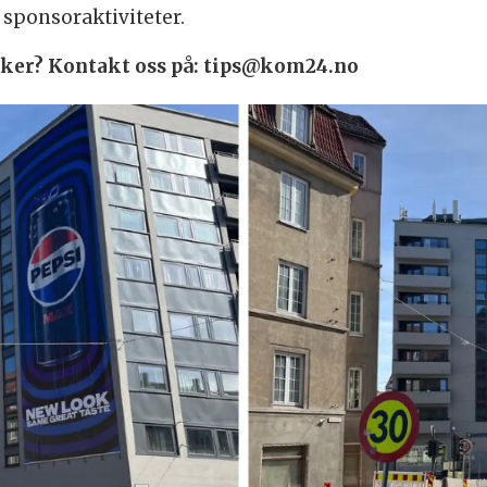
sponsoraktiviteter.
 saker? Kontakt oss på: tips@kom24.no