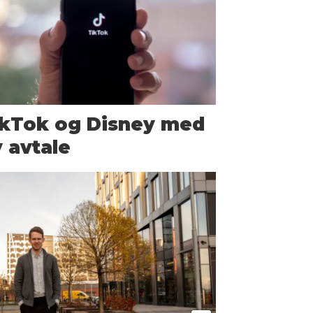
ikTok og Disney med
 avtale