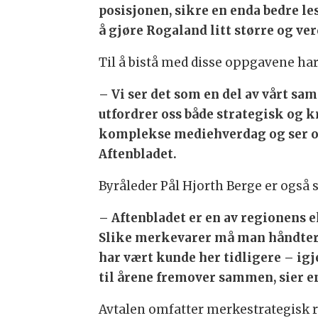
posisjonen, sikre en enda bedre l
å gjøre Rogaland litt større og ve
Til å bistå med disse oppgavene har
– Vi ser det som en del av vårt s
utfordrer oss både strategisk og kr
komplekse mediehverdag og ser oss
Aftenbladet.
Byråleder Pål Hjorth Berge er også 
– Aftenbladet er en av regionens e
Slike merkevarer må man håndtere 
har vært kunde her tidligere – igj
til årene fremover sammen, sier en
Avtalen omfatter merkestrategisk råd