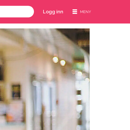
Logg inn