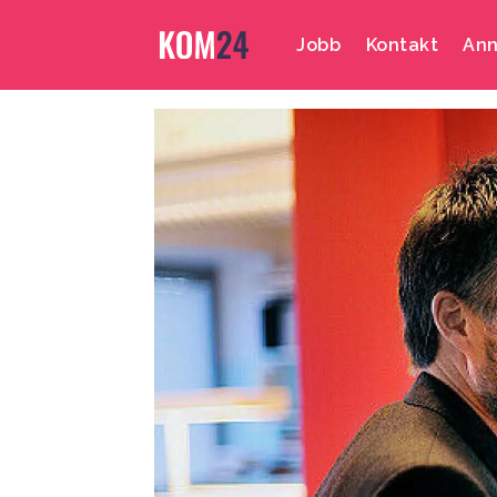
Jobb
Kontakt
Ann