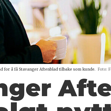
d for å få Stavanger Aftenblad tilbake som kunde.
Foto: F
nger Aft