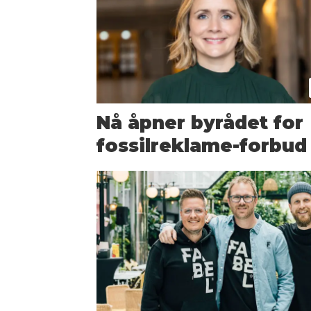
Nå åpner byrådet for
fossilreklame-forbud