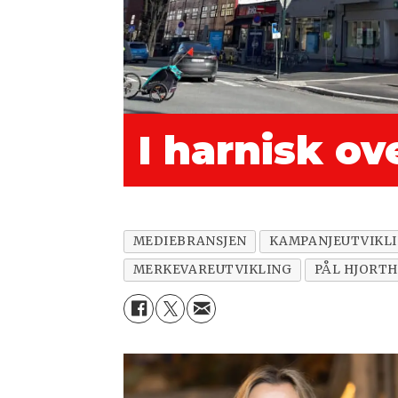
I harnisk ov
MEDIEBRANSJEN
KAMPANJEUTVIKL
MERKEVAREUTVIKLING
PÅL HJORTH