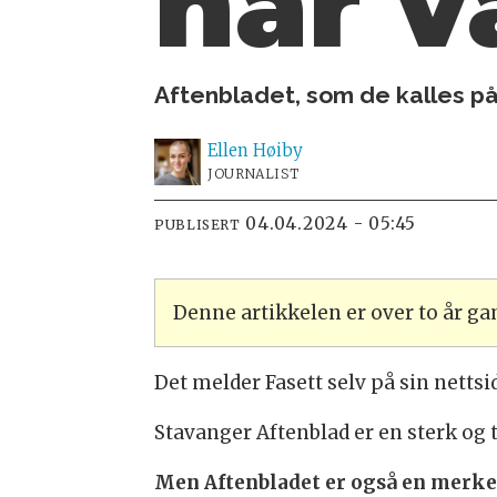
har v
Aftenbladet, som de kalles på
Ellen
Høiby
JOURNALIST
04.04.2024 - 05:45
PUBLISERT
Denne artikkelen er over to år g
Det melder Fasett selv på sin nettsi
Stavanger Aftenblad er en sterk og 
Men Aftenbladet er også en merke