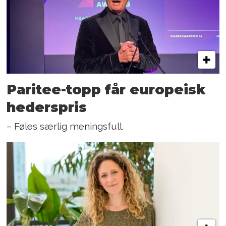
Paritee-topp får europeisk
hederspris
– Føles særlig meningsfull.