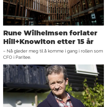
Rune Wilhelmsen forlater
Hill+Knowlton etter 15 år
– Nå gleder meg til å komme i gang i rollen som
CFO i Paritee.