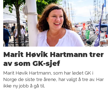
Marit Høvik Hartmann trer
av som GK-sjef
Marit Høvik Hartmann, som har ledet GK i
Norge de siste tre årene, har valgt å tre av. Har
ikke ny jobb å gå til.