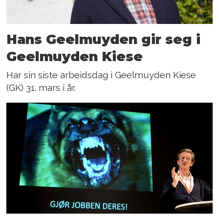
Hans Geelmuyden gir seg i
Geelmuyden Kiese
Har sin siste arbeidsdag i Geelmuyden Kiese
(GK) 31. mars i år.