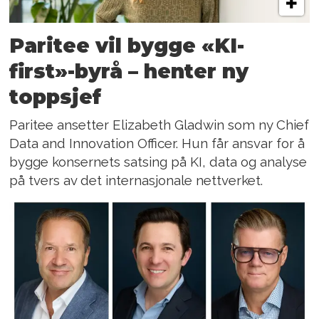
Paritee vil bygge «KI-
first»-byrå – henter ny
toppsjef
Paritee ansetter Elizabeth Gladwin som ny Chief
Data and Innovation Officer. Hun får ansvar for å
bygge konsernets satsing på KI, data og analyse
på tvers av det internasjonale nettverket.