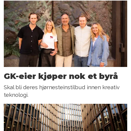
GK-eier kjøper nok et byrå
Skal bli deres hjørnesteinstilbud innen kreativ
teknologi.