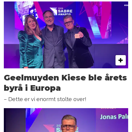
Geelmuyden Kiese ble årets
byrå i Europa
– Dette er vi enormt stolte over!