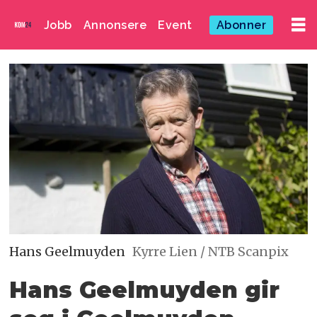
Jobb
Annonsere
Event
Abonner
Hans Geelmuyden
Kyrre Lien / NTB Scanpix
Hans Geelmuyden gir