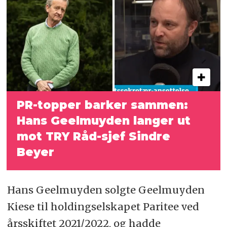
PR-topper barker sammen:
Hans Geelmuyden langer ut
mot TRY Råd-sjef Sindre
Beyer
Hans Geelmuyden solgte Geelmuyden
Kiese til holdingselskapet Paritee ved
årsskiftet 2021/2022, og hadde