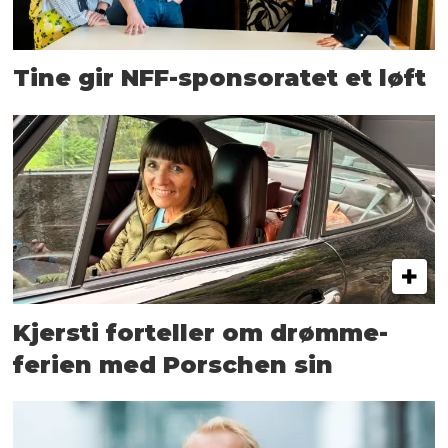
Tine gir NFF-sponsoratet et løft
Kjersti forteller om drømme­
ferien med Porschen sin