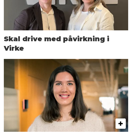
Skal drive med påvirkning i
Virke