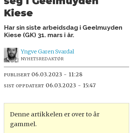
seg i Geelmuyden
Kiese
Har sin siste arbeidsdag i Geelmuyden
Kiese (GK) 31. mars i år.
Yngve
Garen Svardal
NYHETSREDAKTØR
06.03.2023 - 11:28
PUBLISERT
06.03.2023 - 15:47
SIST OPPDATERT
Denne artikkelen er over to år
gammel.