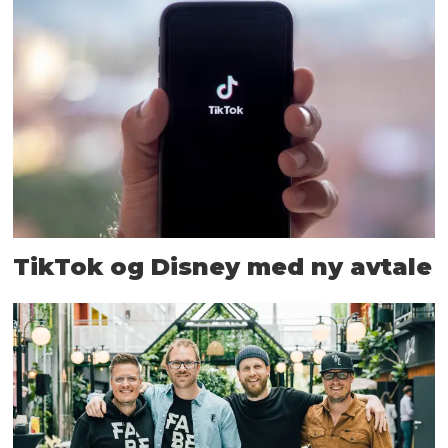
TikTok og Disney med ny avtale