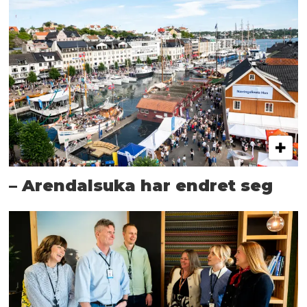
– Arendalsuka har endret seg