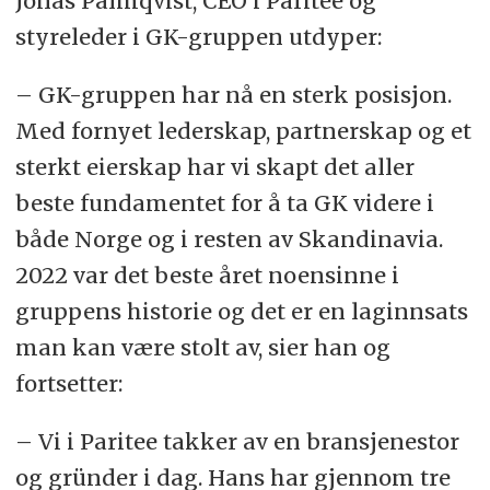
Jonas Palmqvist, CEO i Paritee og
styreleder i GK-gruppen utdyper:
– GK-gruppen har nå en sterk posisjon.
Med fornyet lederskap, partnerskap og et
sterkt eierskap har vi skapt det aller
beste fundamentet for å ta GK videre i
både Norge og i resten av Skandinavia.
2022 var det beste året noensinne i
gruppens historie og det er en laginnsats
man kan være stolt av, sier han og
fortsetter:
– Vi i Paritee takker av en bransjenestor
og gründer i dag. Hans har gjennom tre