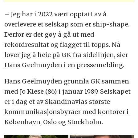
– Jeg har i 2022 vært opptatt av å
overlevere et selskap som er ship-shape.
Derfor er det gøy å gå ut med
rekordresultat og flagget til topps. Nå
lover jeg å heie på GK fra sidelinjen, sier
Hans Geelmuyden i en pressemelding.
Hans Geelmuyden grunnla GK sammen
med Jo Kiese (86) i januar 1989. Selskapet
er i dag et av Skandinavias største
kommunikasjonsbyråer med kontorer i
København, Oslo og Stockholm.