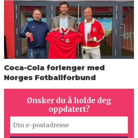
Coca-Cola forlenger med
Norges Fotballforbund
Ønsker du å holde deg
oppdatert?