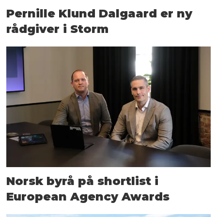
Pernille Klund Dalgaard er ny
rådgiver i Storm
Norsk byrå på shortlist i
European Agency Awards