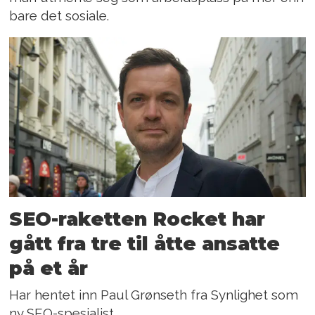
bare det sosiale.
SEO-raketten Rocket har
gått fra tre til åtte ansatte
på et år
Har hentet inn Paul Grønseth fra Synlighet som
ny SEO-spesialist.