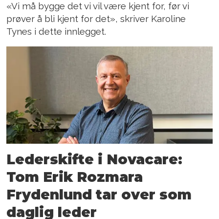
«Vi må bygge det vi vil være kjent for, før vi
prøver å bli kjent for det», skriver Karoline
Tynes i dette innlegget.
Lederskifte i Novacare:
Tom Erik Rozmara
Frydenlund tar over som
daglig leder