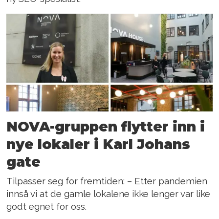
NOVA-gruppen flytter inn i
nye lokaler i Karl Johans
gate
Tilpasser seg for fremtiden: – Etter pandemien
innså vi at de gamle lokalene ikke lenger var like
godt egnet for oss.