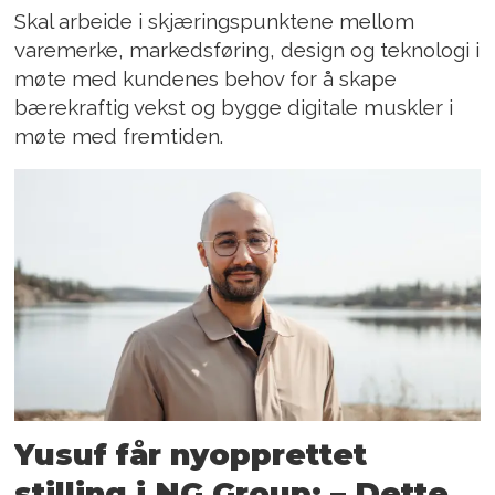
Skal arbeide i skjæringspunktene mellom
varemerke, markedsføring, design og teknologi i
møte med kundenes behov for å skape
bærekraftig vekst og bygge digitale muskler i
møte med fremtiden.
Yusuf får nyopprettet
stilling i NG Group: – Dette