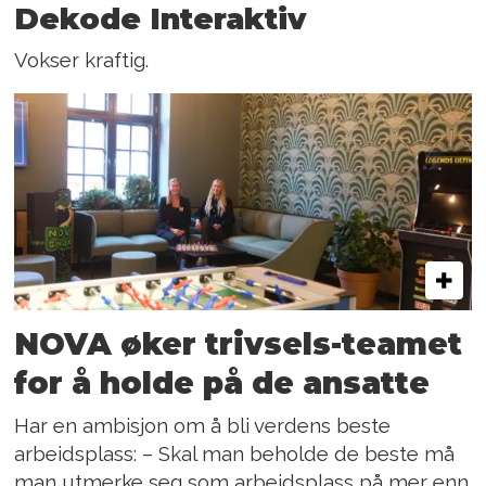
Dekode Interaktiv
Vokser kraftig.
NOVA øker trivsels-teamet
for å holde på de ansatte
Har en ambisjon om å bli verdens beste
arbeidsplass: – Skal man beholde de beste må
man utmerke seg som arbeidsplass på mer enn