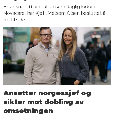
Etter snart 11 år i rollen som daglig leder i
Novacare, har Kjetil Melsom Olsen besluttet å
tre til side.
Ansetter norgessjef og
sikter mot dobling av
omsetningen