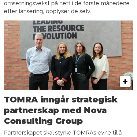
omsetningsvekst på nett i de første månedene
etter lansering, opplyser de selv.
TOMRA inngår strategisk
partnerskap med Nova
Consulting Group
Partnerskapet skal styrke TOMRAs evne til å