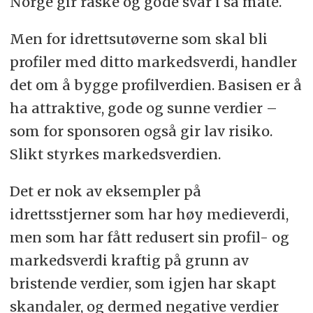
Norge gir raske og gode svar i så måte.
Men for idrettsutøverne som skal bli
profiler med ditto markedsverdi, handler
det om å bygge profilverdien. Basisen er å
ha attraktive, gode og sunne verdier –
som for sponsoren også gir lav risiko.
Slikt styrkes markedsverdien.
Det er nok av eksempler på
idrettsstjerner som har høy medieverdi,
men som har fått redusert sin profil- og
markedsverdi kraftig på grunn av
bristende verdier, som igjen har skapt
skandaler, og dermed negative verdier