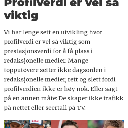
Profilverdi er vel så
viktig
Vi har lenge sett en utvikling hvor
profilverdi er vel så viktig som
prestasjonsverdi for å få plass i
redaksjonelle medier. Mange
topputøvere setter ikke dagsorden i
redaksjonelle medier, rett og slett fordi
profilverdien ikke er høy nok. Eller sagt
på en annen måte: De skaper ikke trafikk
på nettet eller seertall på TV.