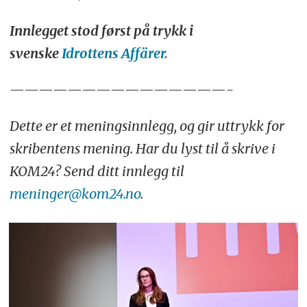
Innlegget stod først på trykk i
svenske
Idrottens Affärer.
———————————————-
Dette er et meningsinnlegg, og gir uttrykk for
skribentens mening. Har du lyst til å skrive i
KOM24? Send ditt innlegg til
meninger@kom24.no
.