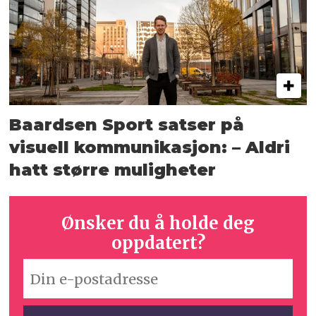
Baardsen Sport satser på
visuell kommunikasjon: – Aldri
hatt større muligheter
Ønsker du å holde deg
oppdatert?