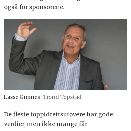
også for sponsorene.
Lasse Gimnes
Trond Topstad
De fleste toppidrettsutøvere har gode
verdier, men ikke mange får