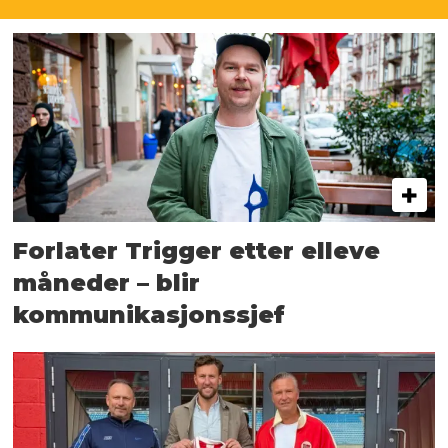
Forlater Trigger etter elleve
måneder – blir
kommunikasjonssjef