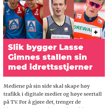
Slik bygger Lasse
Gimnes stallen sin
med idrettsstjerner
Mediene på sin side skal skape høy
trafikk i digitale medier og høye seertall
på TV. For å gjøre det, trenger de