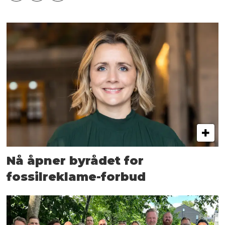
Nå åpner byrådet for
fossilreklame-forbud