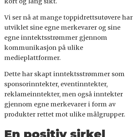
kort og lang sikt.
Vi ser nå at mange toppidrettsutøvere har
utviklet sine egne merkevarer og sine
egne inntektsstrømmer gjennom
kommunikasjon på ulike
medieplattformer.
Dette har skapt inntektsstrømmer som
sponsorinntekter, eventinntekter,
reklameinntekter, men også inntekter
gjennom egne merkevarer i form av
produkter rettet mot ulike målgrupper.
En positiv sirkel