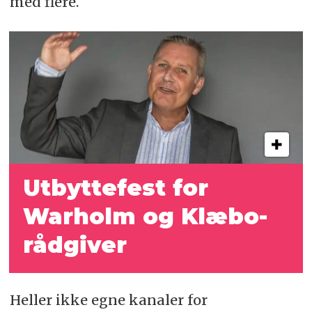
med flere.
Utbyttefest for
Warholm og Klæbo-
rådgiver
Heller ikke egne kanaler for