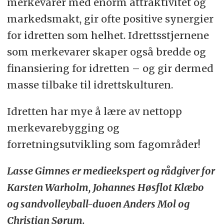
merkevarer med enorm attraktivitet og
markedsmakt, gir ofte positive synergier
for idretten som helhet. Idrettsstjernene
som merkevarer skaper også bredde og
finansiering for idretten – og gir dermed
masse tilbake til idrettskulturen.
Idretten har mye å lære av nettopp
merkevarebygging og
forretningsutvikling som fagområder!
Lasse Gimnes er medieekspert og rådgiver for
Karsten Warholm, Johannes Høsflot Klæbo
og sandvolleyball-duoen Anders Mol og
Christian Sørum.