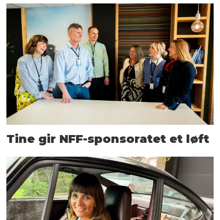
Tine gir NFF-sponsoratet et løft