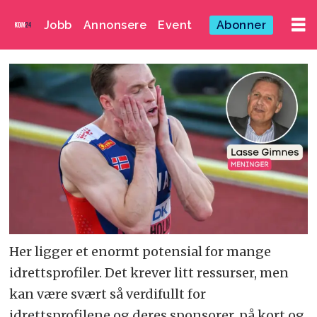
Jobb
Annonsere
Event
Abonner
Her ligger et enormt potensial for mange
idrettsprofiler. Det krever litt ressurser, men
kan være svært så verdifullt for
idrettsprofilene og deres sponsorer, på kort og