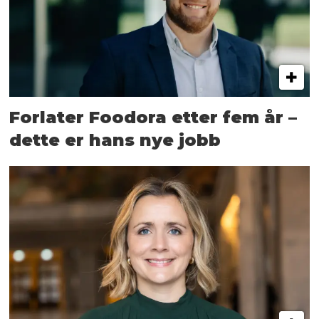
Forlater Foodora etter fem år –
dette er hans nye jobb