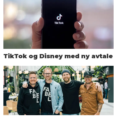
TikTok og Disney med ny avtale