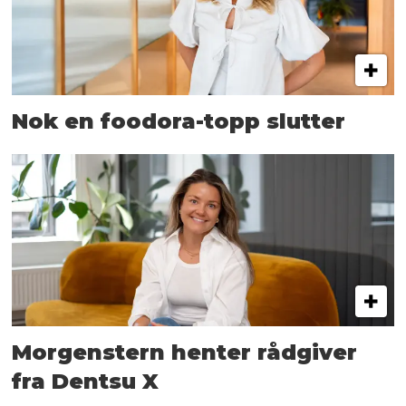
Nok en foodora-topp slutter
Morgenstern henter rådgiver
fra Dentsu X