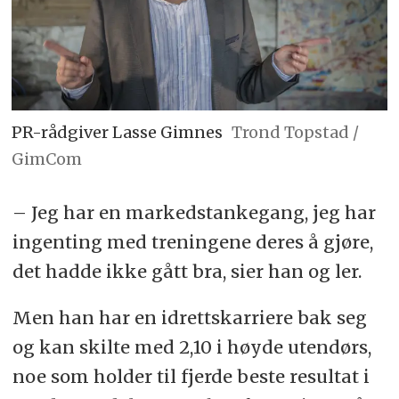
PR-rådgiver Lasse Gimnes
Trond Topstad /
GimCom
– Jeg har en markedstankegang, jeg har
ingenting med treningene deres å gjøre,
det hadde ikke gått bra, sier han og ler.
Men han har en idrettskarriere bak seg
og kan skilte med 2,10 i høyde utendørs,
noe som holder til fjerde beste resultat i