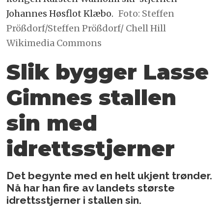
Johannes Høsflot Klæbo.
Foto: Steffen
Prößdorf/Steffen Prößdorf/ Chell Hill
Wikimedia Commons
Slik bygger Lasse
Gimnes stallen
sin med
idrettsstjerner
Det begynte med en helt ukjent trønder.
Nå har han fire av landets største
idrettsstjerner i stallen sin.