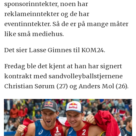
sponsorinntekter, noen har
reklameinntekter og de har
eventinntekter. Så de er på mange måter
like små mediehus.
Det sier Lasse Gimnes til KOM24.
Fredag ble det kjent at han har signert
kontrakt med sandvolleyballstjernene
Christian Sørum (27) og Anders Mol (26).