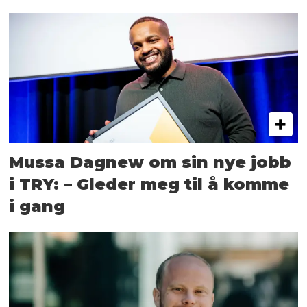
Mussa Dagnew om sin nye jobb
i TRY: – Gleder meg til å komme
i gang