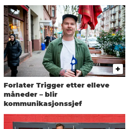
Forlater Trigger etter elleve
måneder – blir
kommunikasjonssjef