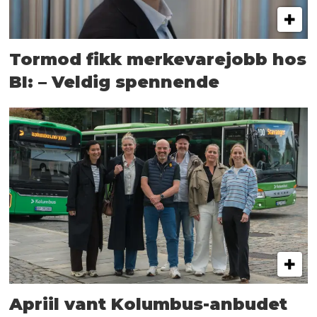
Tormod fikk merkevarejobb hos
BI: – Veldig spennende
Apriil vant Kolumbus-anbudet