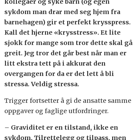
kollegaer og syke barn (og egen
sykdom man drar med seg hjem fra
barnehagen) gir et perfekt krysspress.
Kall det hjerne «krysstress». Et lite
sjokk for mange som tror dette skal gå
greit. Jeg tror det går best når man er
litt ekstra tett på i akkurat den
overgangen for da er det lett å bli
stressa. Veldig stressa.
Trigger fortsetter å gi de ansatte samme
oppgaver og faglige utfordringer.
– Graviditet er en tilstand, ikke en
sykdom. Tilrettelegg og tilpass, men