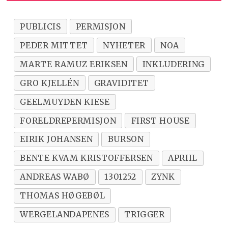
PUBLICIS
PERMISJON
PEDER MITTET
NYHETER
NOA
MARTE RAMUZ ERIKSEN
INKLUDERING
GRO KJELLÉN
GRAVIDITET
GEELMUYDEN KIESE
FORELDREPERMISJON
FIRST HOUSE
EIRIK JOHANSEN
BURSON
BENTE KVAM KRISTOFFERSEN
APRIIL
ANDREAS WABØ
1301252
ZYNK
THOMAS HØGEBØL
WERGELANDAPENES
TRIGGER