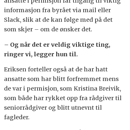
ansatte i permisjon får tilgang til viktig
informasjon fra byrået via mail eller
Slack, slik at de kan følge med på det
som skjer – om de ønsker det.
– Og når det er veldig viktige ting,
ringer vi, legger hun til.
Eriksen forteller også at de har hatt
ansatte som har blitt forfremmet mens
de var i permisjon, som Kristina Breivik,
som både har rykket opp fra rådgiver til
seniorrådgiver og blitt utnevnt til
fagleder.