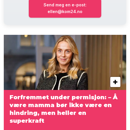
Send meg en e-post:
ellen@kom24.no
Forfremmet under permisjon: – Å
være mamma bør
ikke være en
hindring, men heller en
superkraft