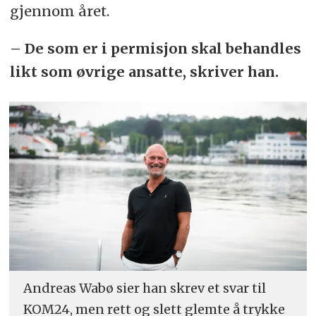
gjennom året.
– De som er i permisjon skal behandles
likt som øvrige ansatte, skriver han.
Andreas Wabø sier han skrev et svar til
KOM24, men rett og slett glemte å trykke