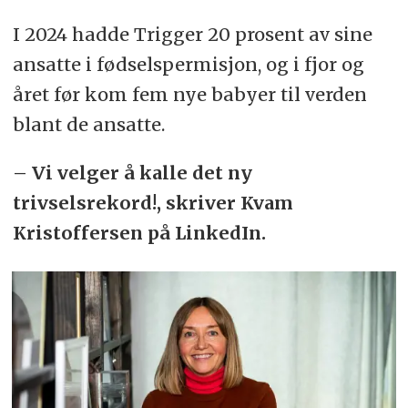
I 2024 hadde Trigger 20 prosent av sine
ansatte i fødselspermisjon, og i fjor og
året før kom fem nye babyer til verden
blant de ansatte.
– Vi velger å kalle det ny
trivselsrekord!, skriver Kvam
Kristoffersen på LinkedIn.