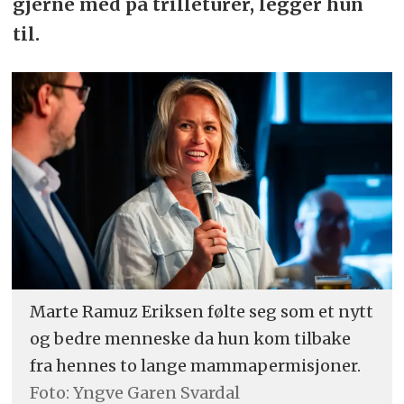
gjerne med på trilleturer, legger hun
til.
Marte Ramuz Eriksen følte seg som et nytt
og bedre menneske da hun kom tilbake
fra hennes to lange mammapermisjoner.
Foto: Yngve Garen Svardal