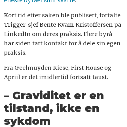
eneste byrået som svarte
.
Kort tid etter saken ble publisert, fortalte
Trigger-sjef Bente Kvam Kristoffersen på
LinkedIn om deres praksis. Flere byrå
har siden tatt kontakt for å dele sin egen
praksis.
Fra Geelmuyden Kiese, First House og
Apriil er det imidlertid fortsatt taust.
– Graviditet er en
tilstand, ikke en
sykdom