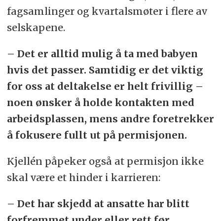
fagsamlinger og kvartalsmøter i flere av
selskapene.
– Det er alltid mulig å ta med babyen
hvis det passer. Samtidig er det viktig
for oss at deltakelse er helt frivillig –
noen ønsker å holde kontakten med
arbeidsplassen, mens andre foretrekker
å fokusere fullt ut på permisjonen.
Kjellén påpeker også at permisjon ikke
skal være et hinder i karrieren:
– Det har skjedd at ansatte har blitt
forfremmet under eller rett før