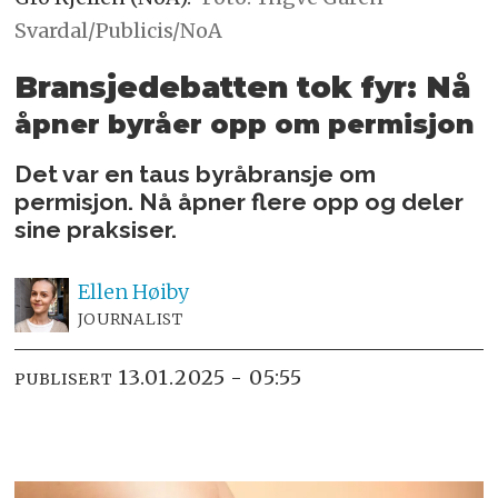
Svardal/Publicis/NoA
Bransjedebatten tok fyr: Nå
åpner byråer opp om permisjon
Det var en taus byråbransje om
permisjon. Nå åpner flere opp og deler
sine praksiser.
Ellen
Høiby
JOURNALIST
13.01.2025 - 05:55
PUBLISERT