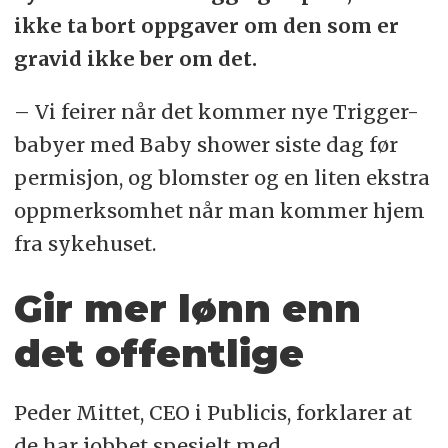
ikke ta bort oppgaver om den som er
gravid ikke ber om det.
– Vi feirer når det kommer nye Trigger-
babyer med Baby shower siste dag før
permisjon, og blomster og en liten ekstra
oppmerksomhet når man kommer hjem
fra sykehuset.
Gir mer lønn enn
det offentlige
Peder Mittet, CEO i Publicis, forklarer at
de har jobbet spesielt med