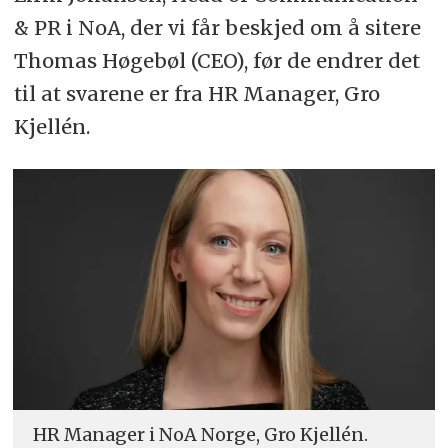
& PR i NoA, der vi får beskjed om å sitere
Thomas Høgebøl (CEO), før de endrer det
til at svarene er fra HR Manager, Gro
Kjellén.
HR Manager i NoA Norge, Gro Kjellén.