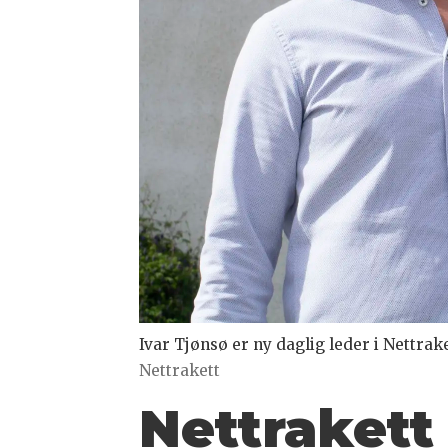
Ivar Tjønsø er ny daglig leder i Nettr
Nettrakett
Nettrakett