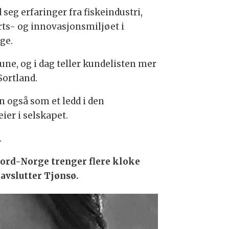
eg erfaringer fra fiskeindustri,
rts- og innovasjonsmiljøet i
ge.
e, og i dag teller kundelisten mer
Sortland.
en også som et ledd i den
ier i selskapet.
.
Nord-Norge trenger flere kloke
 avslutter Tjønsø.