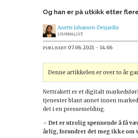
Og han er på utkikk etter fler
Anette
Johansen-Desjardin
JOURNALIST
07.06.2021 - 14:06
PUBLISERT
Denne artikkelen er over to år g
Nettrakett er et digitalt markedsf
tjenester blant annet innen markedss
det i en pressemelding.
– Det er utrolig spennende å få v
årlig, forundrer det meg ikke om v