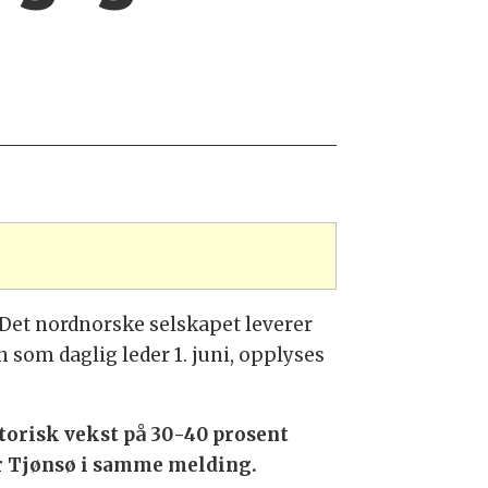
 Det nordnorske selskapet leverer
n som daglig leder 1. juni, opplyses
storisk vekst på 30-40 prosent
ler Tjønsø i samme melding.