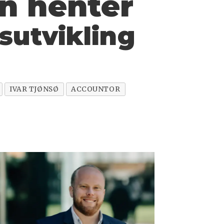
n henter
sutvikling
IVAR TJØNSØ
ACCOUNTOR