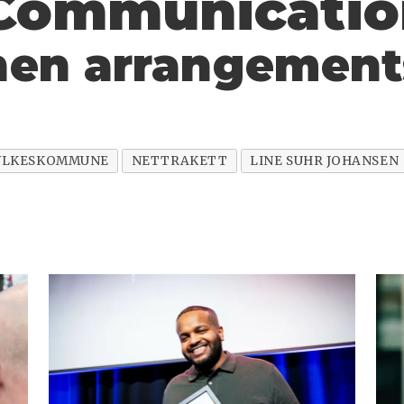
Communicatio
nnen arrangement
YLKESKOMMUNE
NETTRAKETT
LINE SUHR JOHANSEN