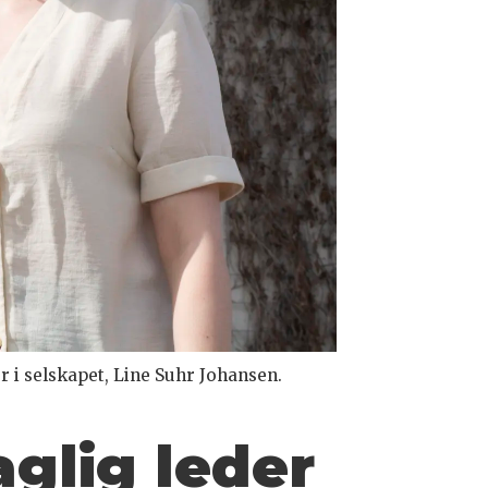
 i selskapet, Line Suhr Johansen.
aglig leder