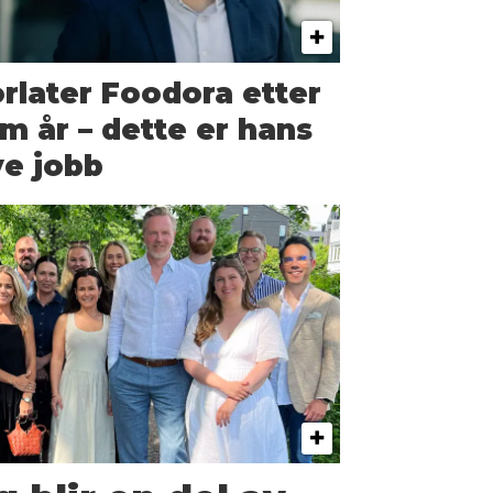
rlater Foodora etter
m år – dette er hans
e jobb