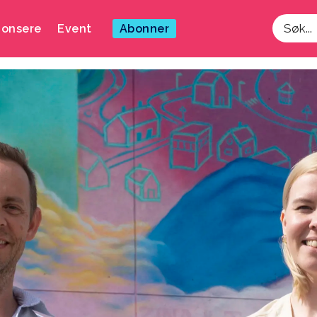
onsere
Event
Abonner
Søk