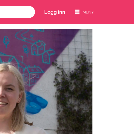
Logg inn