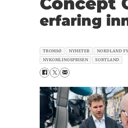
Concept 
erfaring i
TROMSØ
NYHETER
NORDLAND F
NYKOMLINGSPRISEN
SORTLAND