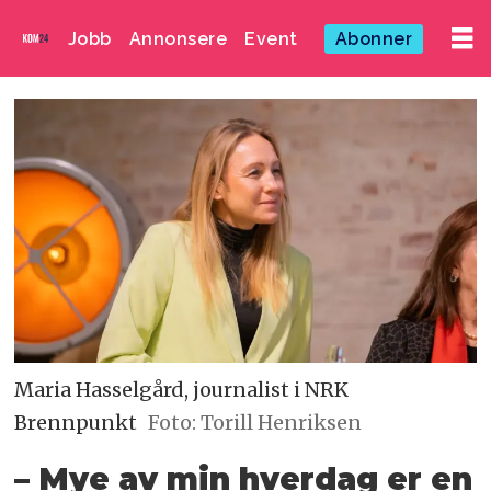
Jobb
Annonsere
Event
Abonner
Maria Hasselgård, journalist i NRK
Brennpunkt
Foto: Torill Henriksen
– Mye av min hverdag er en