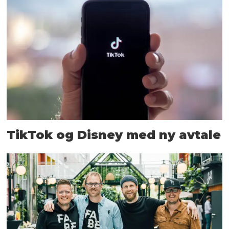
TikTok og Disney med ny avtale