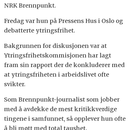
NRK Brennpunkt.
Fredag var hun på Pressens Hus i Oslo og
debatterte ytringsfrihet.
Bakgrunnen for diskusjonen var at
Ytringsfrihetskommisjonen har lagt
fram sin rapport der de konkluderer med
at ytringsfriheten i arbeidslivet ofte
svikter.
Som Brennpunkt-journalist som jobber
med å avdekke de mest kritikkverdige
tingene i samfunnet, så opplever hun ofte
å bli møtt med total taushet.