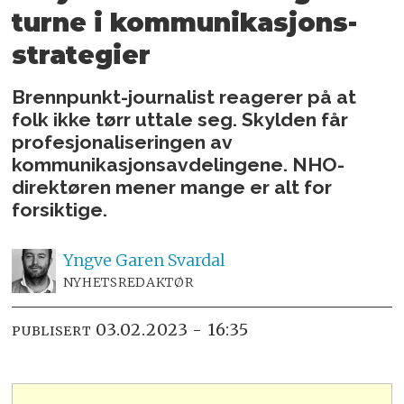
turne i kommunikasjons­
strategier
Brennpunkt-journalist reagerer på at
folk ikke tørr uttale seg. Skylden får
profesjonaliseringen av
kommunikasjonsavdelingene. NHO-
direktøren mener mange er alt for
forsiktige.
Yngve
Garen Svardal
NYHETSREDAKTØR
03.02.2023 - 16:35
PUBLISERT