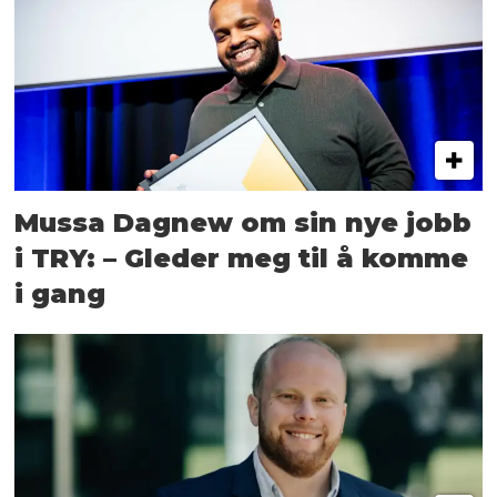
Mussa Dagnew om sin nye jobb
i TRY: – Gleder meg til å komme
i gang