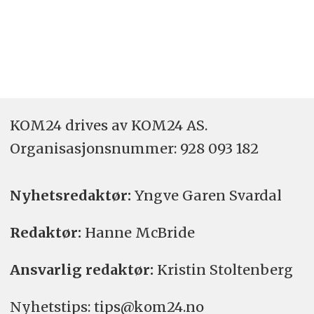
KOM24 drives av KOM24 AS.
Organisasjons­nummer: 928 093 182
Nyhetsredaktør:
Yngve Garen Svardal
Redaktør:
Hanne McBride
Ansvarlig redaktør:
Kristin Stoltenberg
Nyhetstips: tips@kom24.no