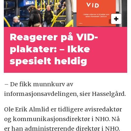
Reagerer på VID-
plakater: – Ikke
spesielt heldig
– De fikk munnkurv av
informasjonsavdelingen, sier Hasselgård.
Ole Erik Almlid er tidligere avisredaktør
og kommunikasjonsdirektør i NHO. Nå
er han administrerende direktør i NHO.