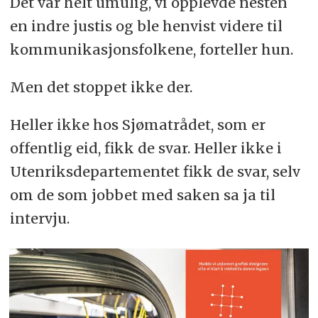
Det var helt umulig, vi opplevde nesten
en indre justis og ble henvist videre til
kommunikasjonsfolkene, forteller hun.
Men det stoppet ikke der.
Heller ikke hos Sjømatrådet, som er
offentlig eid, fikk de svar. Heller ikke i
Utenriksdepartementet fikk de svar, selv
om de som jobbet med saken sa ja til
intervju.