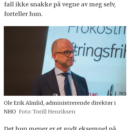
fall ikke snakke på vegne av meg selv,
forteller hun.
Ole Erik Almlid, administrerende direktør i
NHO
Foto: Torill Henriksen
Det hun mener er et godt eksempel på