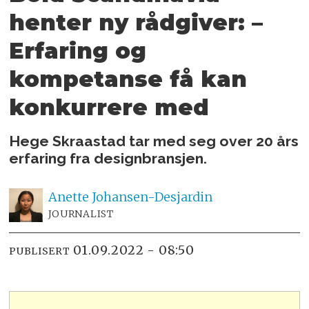
henter ny rådgiver:
–
Erfaring og
kompetanse få kan
konkurrere med
Hege Skraastad tar med seg over 20 års
erfaring fra designbransjen.
Anette
Johansen-Desjardin
JOURNALIST
01.09.2022 - 08:50
PUBLISERT