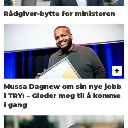
Rådgiver-bytte for ministeren
Mussa Dagnew om sin nye jobb
i TRY: – Gleder meg til å komme
i gang