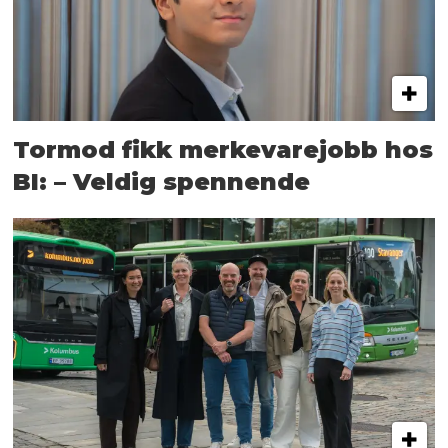
Tormod fikk merkevarejobb hos
BI: – Veldig spennende