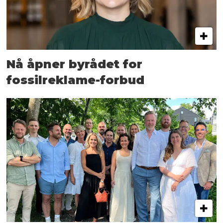
Nå åpner byrådet for
fossilreklame-forbud