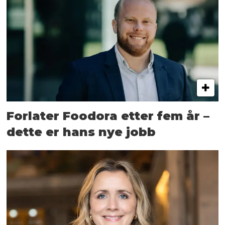
Forlater Foodora etter fem år –
dette er hans nye jobb