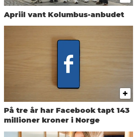
Apriil vant Kolumbus-anbudet
På tre år har Facebook tapt 143
millioner kroner i Norge