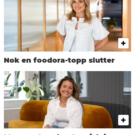
Nok en foodora-topp slutter