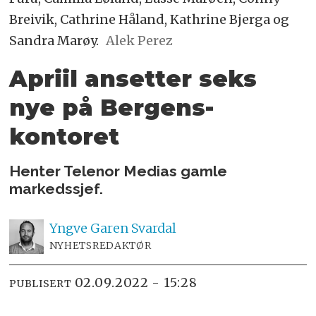
Breivik, Cathrine Håland, Kathrine Bjerga og
Sandra Marøy.
Alek Perez
Apriil ansetter seks
nye på Bergens-
kontoret
Henter Telenor Medias gamle
markedssjef.
Yngve
Garen Svardal
NYHETSREDAKTØR
02.09.2022 - 15:28
PUBLISERT