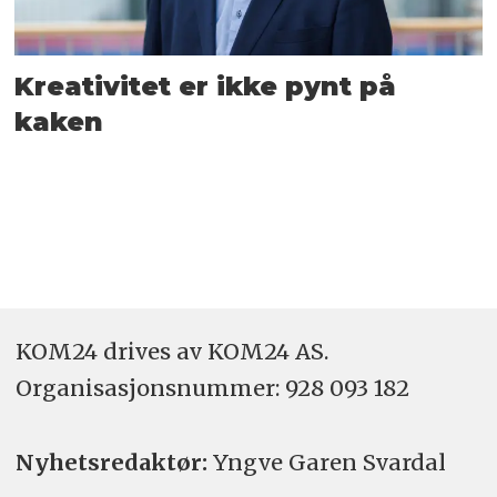
Kreativitet er ikke pynt på
kaken
KOM24 drives av KOM24 AS.
Organisasjons­nummer: 928 093 182
Nyhetsredaktør:
Yngve Garen Svardal