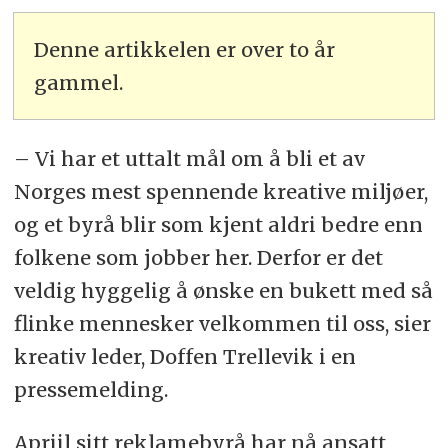
Denne artikkelen er over to år
gammel.
– Vi har et uttalt mål om å bli et av
Norges mest spennende kreative miljøer,
og et byrå blir som kjent aldri bedre enn
folkene som jobber her. Derfor er det
veldig hyggelig å ønske en bukett med så
flinke mennesker velkommen til oss, sier
kreativ leder, Doffen Trellevik i en
pressemelding.
Apriil sitt reklamebyrå har nå ansatt