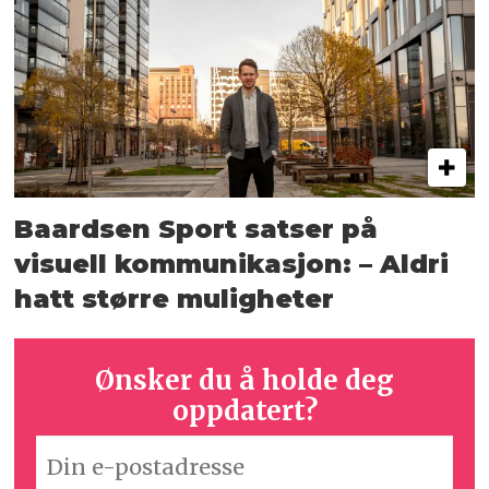
Baardsen Sport satser på
visuell kommunikasjon: – Aldri
hatt større muligheter
Ønsker du å holde deg
oppdatert?