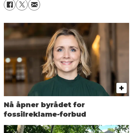
Nå åpner byrådet for
fossilreklame-forbud