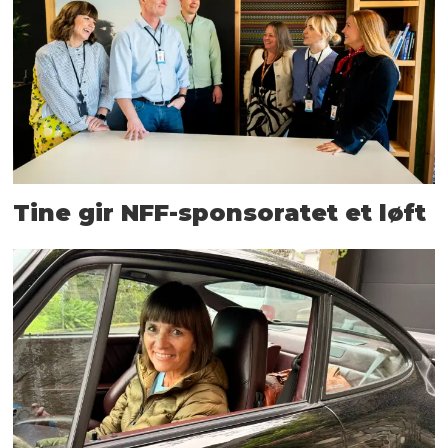
Tine gir NFF-sponsoratet et løft