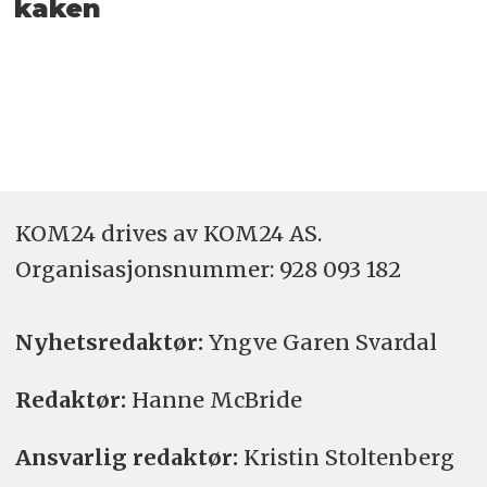
kaken
KOM24 drives av KOM24 AS.
Organisasjons­nummer: 928 093 182
Nyhetsredaktør:
Yngve Garen Svardal
Redaktør:
Hanne McBride
Ansvarlig redaktør:
Kristin Stoltenberg