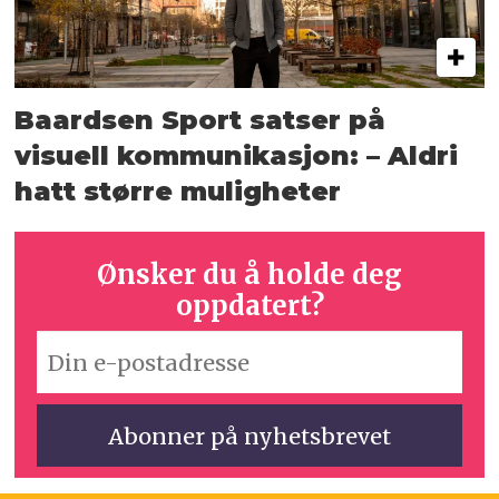
Baardsen Sport satser på
visuell kommunikasjon: – Aldri
hatt større muligheter
Ønsker du å holde deg
oppdatert?