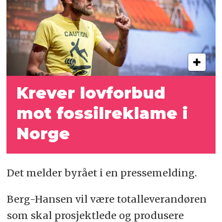
Krever lovforbud
mot fossilreklame i
Norge
Det melder byrået i en pressemelding.
Berg-Hansen vil være totalleverandøren
som skal prosjektlede og produsere