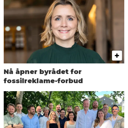
Nå åpner byrådet for
fossilreklame-forbud