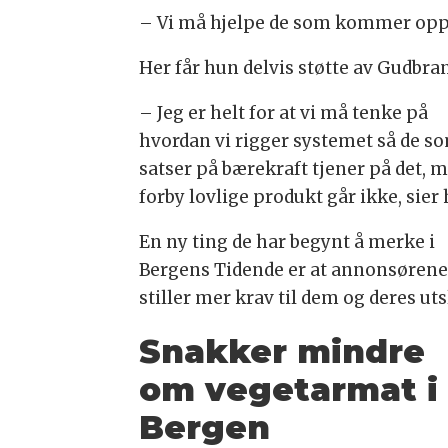
– Vi må hjelpe de som kommer opp, 
Her får hun delvis støtte av Gudbran
– Jeg er helt for at vi må tenke på
hvordan vi rigger systemet så de s
satser på bærekraft tjener på det, 
forby lovlige produkt går ikke, sier
En ny ting de har begynt å merke i
Bergens Tidende er at annonsøren
stiller mer krav til dem og deres uts
Snakker mindre
om vegetarmat i
Bergen