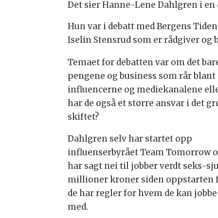
Det sier Hanne-Lene Dahlgren i en
Hun var i debatt med Bergens Tiden
Iselin Stensrud som er rådgiver og
Temaet for debatten var om det bar
pengene og business som rår blant
influencerne og mediekanalene ell
har de også et større ansvar i det g
skiftet?
Dahlgren selv har startet opp
influenserbyrået Team Tomorrow 
har sagt nei til jobber verdt seks-sj
millioner kroner siden oppstarten 
de har regler for hvem de kan jobbe
med.