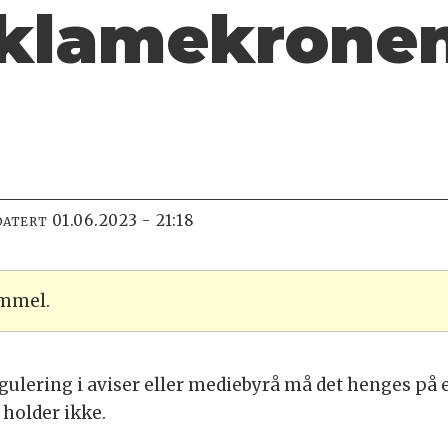
reklamekrone
01.06.2023 - 21:18
DATERT
ammel.
egulering i aviser eller mediebyrå må det henges på
t holder ikke.