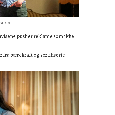
vardal
te avisene pusher reklame som ikke
 fra bærekraft og sertifiserte