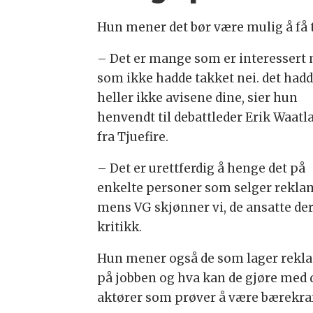
Hun mener det bør være mulig å få t
– Det er mange som er interessert
som ikke hadde takket nei. det had
heller ikke avisene dine, sier hun
henvendt til debattleder Erik Waatl
fra Tjuefire.
– Det er urettferdig å henge det på
enkelte personer som selger rekla
mens VG skjønner vi, de ansatte der
kritikk.
Hun mener også de som lager reklam
på jobben og hva kan de gjøre med d
aktører som prøver å være bærekraf