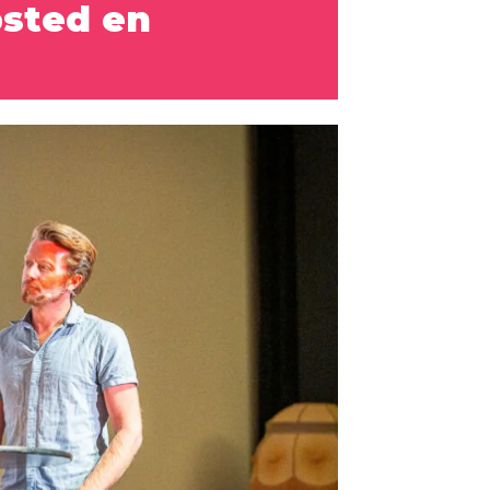
bsted en