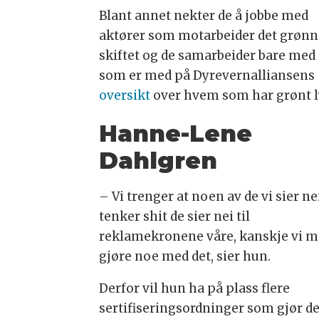
Blant annet nekter de å jobbe med
aktører som motarbeider det grønn
skiftet og de samarbeider bare med
som er med på Dyrevernalliansens
oversikt
over hvem som har grønt l
Hanne-Lene
Dahlgren
– Vi trenger at noen av de vi sier nei
tenker shit de sier nei til
reklamekronene våre, kanskje vi m
gjøre noe med det, sier hun.
Derfor vil hun ha på plass flere
sertifiseringsordninger som gjør de