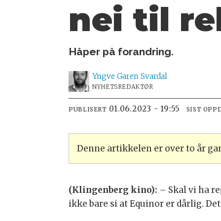
nei til 
Håper på forandring.
Yngve
Garen Svardal
NYHETSREDAKTØR
01.06.2023 - 19:55
PUBLISERT
SIST OPP
Denne artikkelen er over to år g
(Klingenberg kino):
– Skal vi ha r
ikke bare si at Equinor er dårlig. De