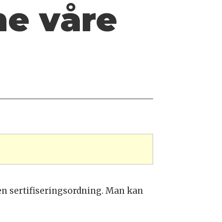
ne våre
 en sertifiseringsordning. Man kan