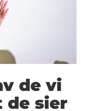
av de vi
t de sier