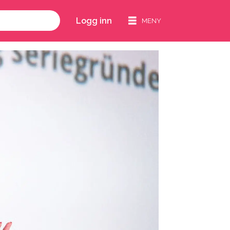
Logg inn