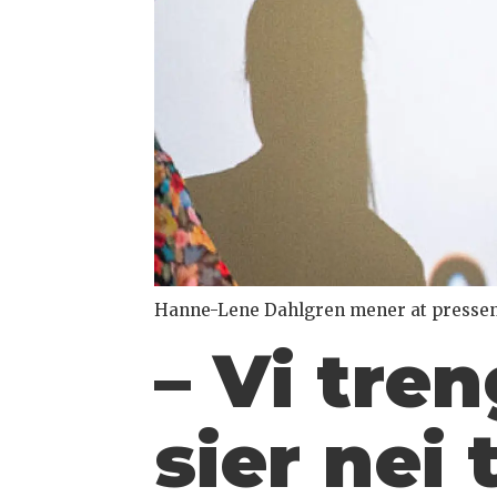
Hanne-Lene Dahlgren mener at pressen g
– Vi tre
sier nei 