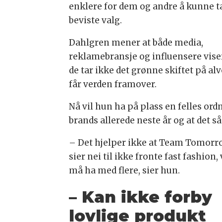
enklere for dem og andre å kunne t
beviste valg.
Dahlgren mener at både media,
reklamebransje og influensere vise
de tar ikke det grønne skiftet på a
får verden framover.
Nå vil hun ha på plass en felles ord
brands allerede neste år og at det så
– Det hjelper ikke at Team Tomorr
sier nei til ikke fronte fast fashion, 
må ha med flere, sier hun.
– Kan ikke forby
lovlige produkt