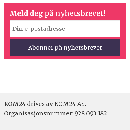
Meld deg på nyhetsbrevet!
KOM24 drives av KOM24 AS.
Organisasjons­nummer: 928 093 182