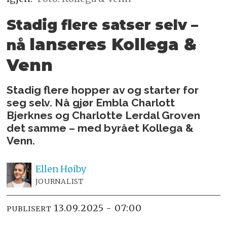
Stadig flere satser selv –
lanseres Kollega &
nå
Venn
Stadig flere hopper av og starter for
seg selv. Nå gjør Embla Charlott
Bjerknes og Charlotte Lerdal Groven
det samme – med byrået Kollega &
Venn.
Ellen
Høiby
JOURNALIST
13.09.2025 - 07:00
PUBLISERT