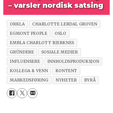
– varsler nordisk satsing
ORKLA
CHARLOTTE LERDAL GROVEN
EGMONT PEOPLE
OSLO
EMBLA CHARLOTT BJERKNES
GRÜNDERE
SOSIALE MEDIER
INFLUENSERE
INNHOLDSPRODUKSJON
KOLLEGA & VENN
KONTENT
MARKEDSFØRING
NYHETER
BYRÅ