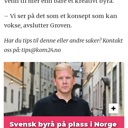
Venn til mer enn bare et kreativt byrå.
– Vi ser på det som et konsept som kan
vokse, avslutter Groven.
Har du tips til denne eller andre saker? Kontakt
oss på: tips@kom24.no
Svensk byrå på plass i Norge