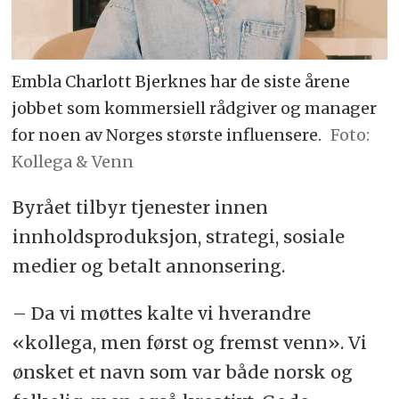
Embla Charlott Bjerknes har de siste årene
jobbet som kommersiell rådgiver og manager
for noen av Norges største influensere.
Foto:
Kollega & Venn
Byrået tilbyr tjenester innen
innholdsproduksjon, strategi, sosiale
medier og betalt annonsering.
– Da vi møttes kalte vi hverandre
«kollega, men først og fremst venn». Vi
ønsket et navn som var både norsk og