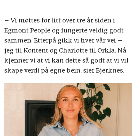
– Vi møttes for litt over tre år siden i
Egmont People og fungerte veldig godt
sammen. Etterpå gikk vi hver vår vei –
jeg til Kontent og Charlotte til Orkla. Nå
kjenner vi at vi kan dette så godt at vi vil
skape verdi på egne bein, sier Bjerknes.