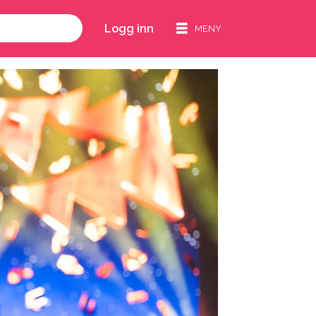
Logg inn