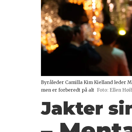
Byråleder Camilla Kim Kielland leder M
men er forberedt på alt
Foto: Ellen Høi
Jakter si
– Menta