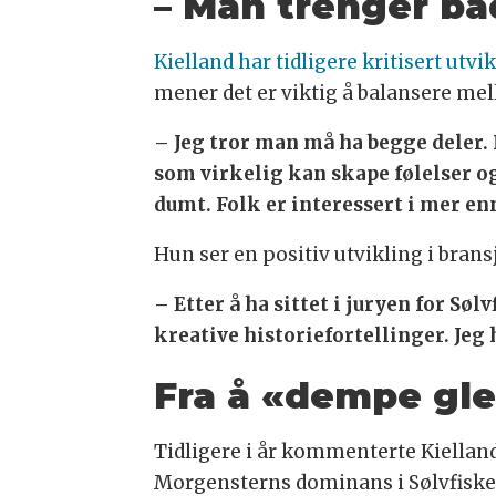
– Man trenger bå
Kielland har tidligere kritisert utv
mener det er viktig å balansere me
– Jeg tror man må ha begge deler.
som virkelig kan skape følelser og
dumt. Folk er interessert i mer en
Hun ser en positiv utvikling i brans
– Etter å ha sittet i juryen for Søl
kreative historiefortellinger. Jeg 
Fra å «dempe gled
Tidligere i år kommenterte Kiellan
Morgensterns dominans i Sølvfisk