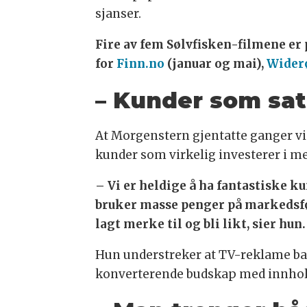
sjanser.
Fire av fem Sølvfisken-filmene er
for
Finn.no
(januar og mai),
Wider
– Kunder som sat
At Morgenstern gjentatte ganger vi
kunder som virkelig investerer i m
– Vi er heldige å ha fantastiske k
bruker masse penger på markedsfør
lagt merke til og bli likt, sier hun.
Hun understreker at TV-reklame bar
konverterende budskap med innhold