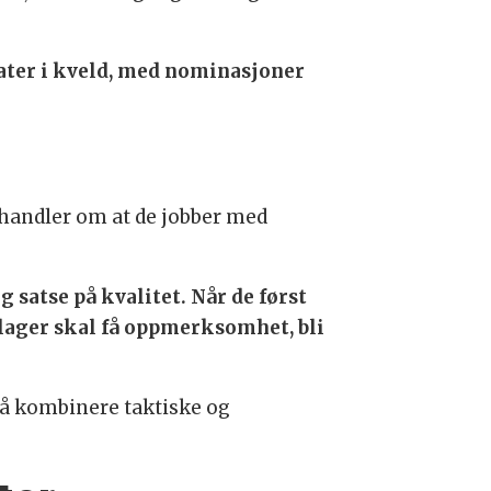
ater i kveld, med nominasjoner
 handler om at de jobber med
 satse på kvalitet. Når de først
 lager skal få oppmerksomhet, bli
 å kombinere taktiske og