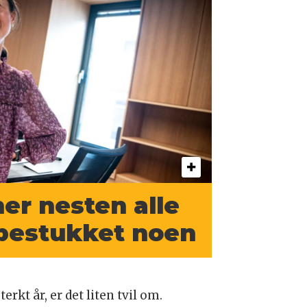
er nesten alle
e bestukket noen
erkt år, er det liten tvil om.