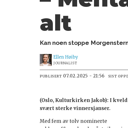
alt
Kan noen stoppe Morgenstern?
Ellen
Høiby
JOURNALIST
07.02.2025 - 21:56
PUBLISERT
SIST OPP
(Oslo, Kulturkirken Jakob): I kveld
svært sterke vinnersjanser.
Med fem av tolv nominerte