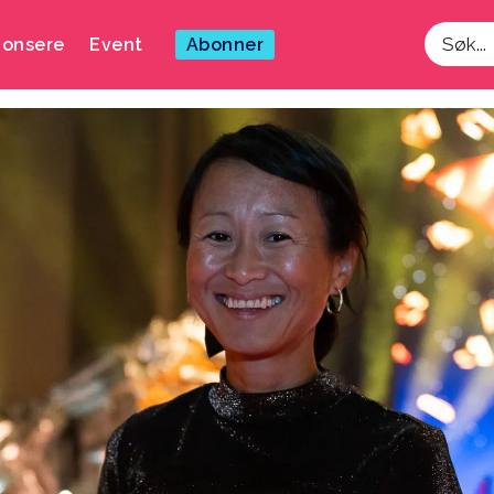
onsere
Event
Abonner
Søk