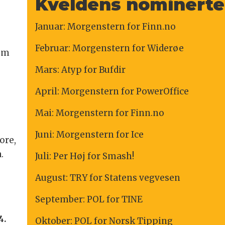
Kveldens nominerte 
Januar: Morgenstern for Finn.no
Februar: Morgenstern for Widerøe
som
Mars: Atyp for Bufdir
April: Morgenstern for PowerOffice
Mai: Morgenstern for Finn.no
Juni: Morgenstern for Ice
ore,
.
Juli: Per Høj for Smash!
August: TRY for Statens vegvesen
September: POL for TINE
t
4.
Oktober: POL for Norsk Tipping