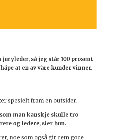
 juryleder, så jeg står 100 prosent
håpe at en av våre kunder vinner.
er spesielt fram en outsider.
, som man kanskje skulle tro
ere og ledere, sier hun.
arer, noe som også gir dem gode