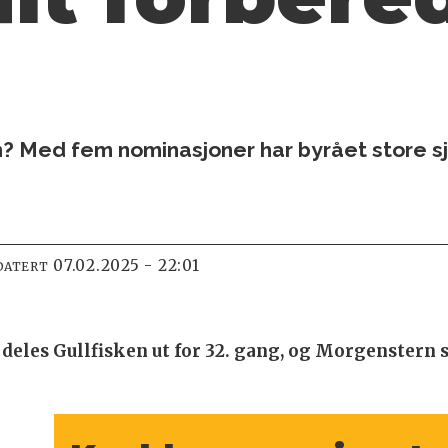
 Med fem nominasjoner har byrået store sja
07.02.2025 - 22:01
DATERT
 deles Gullfisken ut for 32. gang, og Morgenstern 