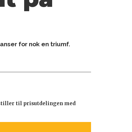
nser for nok en triumf.
stiller til prisutdelingen med