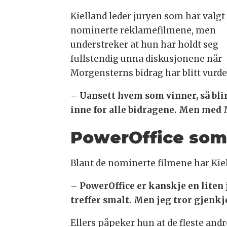
Kielland leder juryen som har valgt 
nominerte reklamefilmene, men
understreker at hun har holdt seg
fullstendig unna diskusjonene når
Morgensterns bidrag har blitt vurde
– Uansett hvem som vinner, så blir 
inne for alle bidragene. Men med M
PowerOffice som
Blant de nominerte filmene har Kiel
– PowerOffice er kanskje en liten
treffer smalt. Men jeg tror gjenkj
Ellers påpeker hun at de fleste an