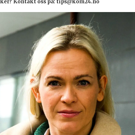
 saker? Kontakt oss på: tips@kom24.no