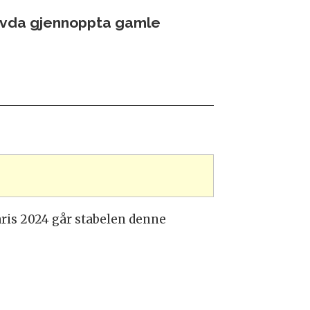
 Hovda gjennoppta gamle
ris 2024 går stabelen denne