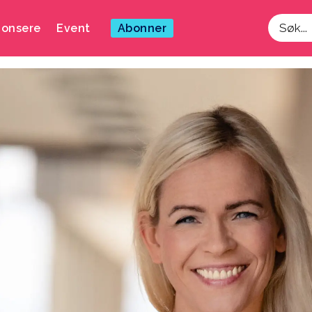
onsere
Event
Abonner
Søk