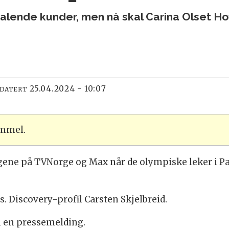
 betalende kunder, men nå skal Carina Olset
25.04.2024 - 10:07
PDATERT
ammel.
gene på TVNorge og Max når de olympiske leker i Pa
s. Discovery-profil Carsten Skjelbreid.
i en pressemelding.