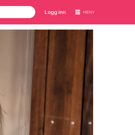
Logg inn