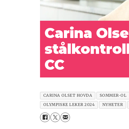
Carina Olse
stålkontrol
CC
CARINA OLSET HOVDA
SOMMER-OL
OLYMPISKE LEKER 2024
NYHETER