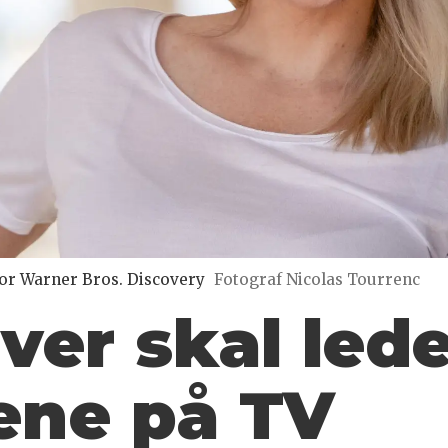
for Warner Bros. Discovery
Fotograf Nicolas Tourrenc
ver skal led
ene på TV