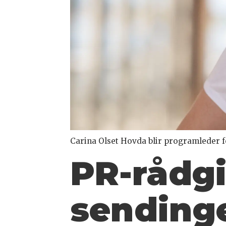
Carina Olset Hovda blir programleder 
PR-rådgi
sending