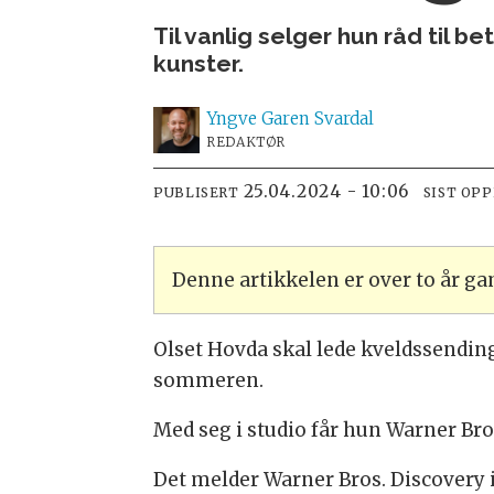
Til vanlig selger hun råd til
kunster.
Yngve
Garen Svardal
REDAKTØR
25.04.2024 - 10:06
PUBLISERT
SIST OP
Denne artikkelen er over to år g
Olset Hovda skal lede kveldssendin
sommeren.
Med seg i studio får hun Warner Bro
Det melder Warner Bros. Discovery 