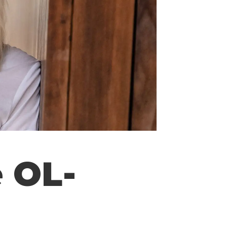
e OL-