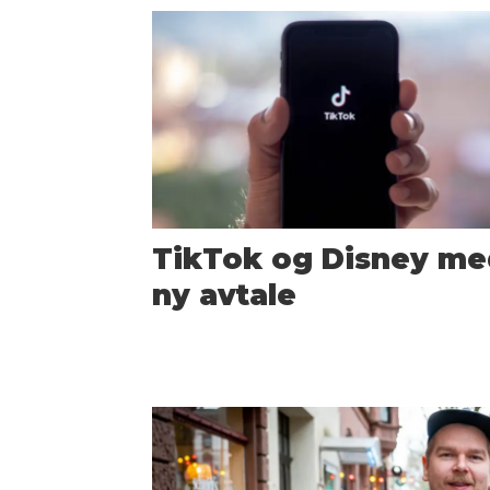
TikTok og Disney me
ny avtale