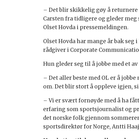
– Det blir skikkelig gøy å returnere
Carsten fra tidligere og gleder meg
Olset Hovda i pressemeldingen.
Olset Hovda har mange år bak seg i N
rådgiver i Corporate Communicati
Hun gleder seg til å jobbe med et a
– Det aller beste med OL er å jobb
om. Det blir stort å oppleve igjen, s
– Vi er svært fornøyde med å ha fåt
erfaring som sportsjournalist og pr
det norske folk gjennom sommerens 
sportsdirektør for Norge, Antti Ha