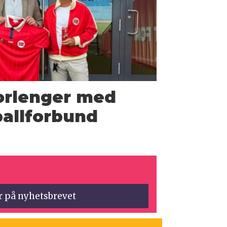
orlenger med
allforbund