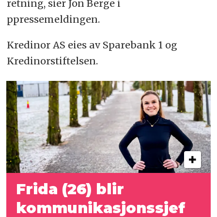
retning, sier Jon Berge i
ppressemeldingen.
Kredinor AS eies av Sparebank 1 og
Kredinorstiftelsen.
Frida (26) blir
kommunikasjonssjef