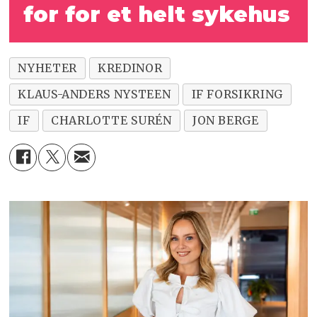
for for et helt sykehus
NYHETER
KREDINOR
KLAUS-ANDERS NYSTEEN
IF FORSIKRING
IF
CHARLOTTE SURÉN
JON BERGE