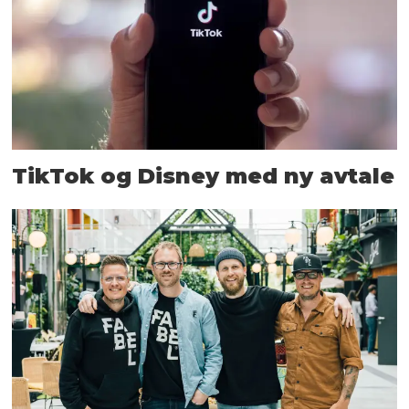
TikTok og Disney med ny avtale