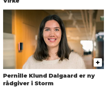
Virke
Pernille Klund Dalgaard er ny
rådgiver i Storm