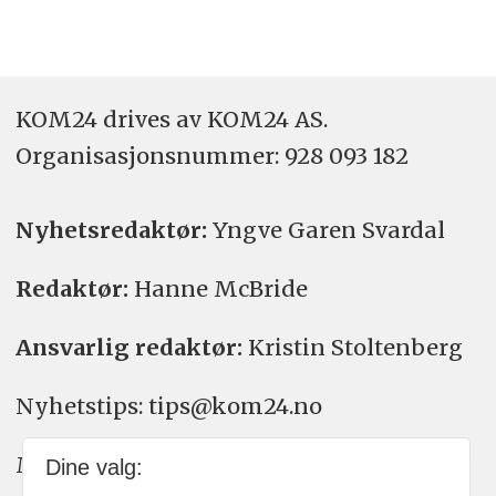
KOM24 drives av KOM24 AS.
Organisasjons­nummer: 928 093 182
Nyhetsredaktør:
Yngve Garen Svardal
Redaktør:
Hanne McBride
Ansvarlig redaktør:
Kristin Stoltenberg
Nyhetstips: tips@kom24.no
Meninger: meninger@kom24.no
Dine valg: