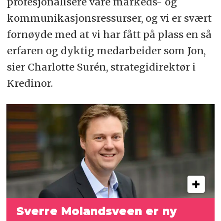
profesjonalisere våre markeds- og
kommunikasjonsressurser, og vi er svært
fornøyde med at vi har fått på plass en så
erfaren og dyktig medarbeider som Jon,
sier Charlotte Surén, strategidirektør i
Kredinor.
Sverre Molandsveen er ny