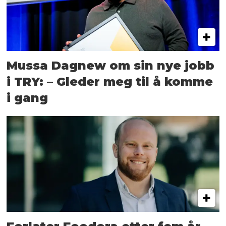
Mussa Dagnew om sin nye jobb
i TRY: – Gleder meg til å komme
i gang