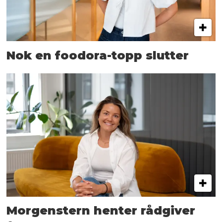
Nok en foodora-topp slutter
Morgenstern henter rådgiver