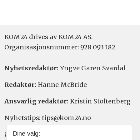
KOM24 drives av KOM24 AS.
Organisasjons­nummer: 928 093 182
Nyhetsredaktør:
Yngve Garen Svardal
Redaktør:
Hanne McBride
Ansvarlig redaktør:
Kristin Stoltenberg
Nyhetstips: tips@kom24.no
Dine valg:
Meninger: meninger@kom24.no