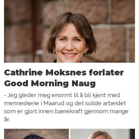
Cathrine Moksnes forlater
Good Morning Naug
- Jeg gleder meg enormt til å bli kjent med
menneskene i Maarud og det solide arbeidet
som er gjort innen bærekraft gjennom mange
år.