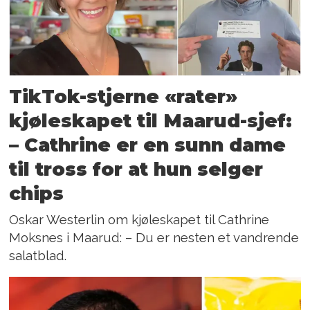
TikTok-stjerne «rater»
kjøleskapet til Maarud-sjef:
– Cathrine er en sunn dame
til tross for at hun selger
chips
Oskar Westerlin om kjøleskapet til Cathrine
Moksnes i Maarud: – Du er nesten et vandrende
salatblad.