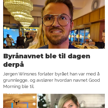
Byrånavnet ble til dagen
derpå
Jørgen Winsnes forlater byrået han var med å
grunnlegge, og avslører hvordan navnet Good
Morning ble til.