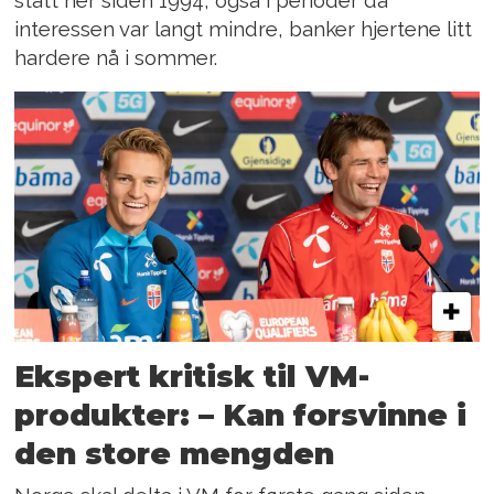
stått her siden 1994, også i perioder da
interessen var langt mindre, banker hjertene litt
hardere nå i sommer.
Ekspert kritisk til VM-
produkter: – Kan forsvinne i
den store mengden