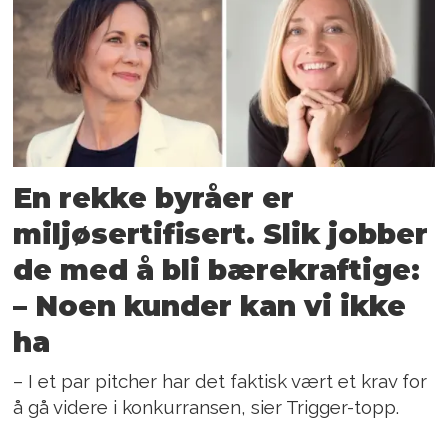
En rekke byråer er
miljøsertifisert. Slik jobber
de med å bli bærekraftige:
– Noen kunder kan vi ikke
ha
– I et par pitcher har det faktisk vært et krav for
å gå videre i konkurransen, sier Trigger-topp.