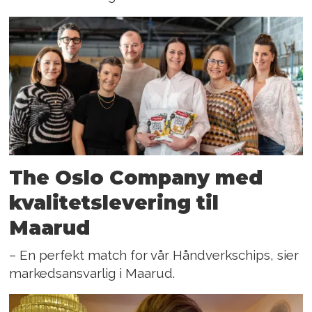
The Oslo Company med
kvalitetslevering til
Maarud
– En perfekt match for vår Håndverkschips, sier
markedsansvarlig i Maarud.