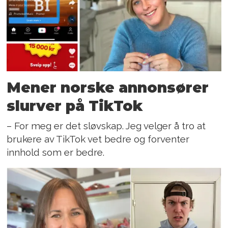
Mener norske annonsører
slurver på TikTok
– For meg er det sløvskap. Jeg velger å tro at
brukere av TikTok vet bedre og forventer
innhold som er bedre.