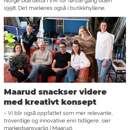
Norge skal delta i VM for første gang siden
1998. Det markeres også i butikkhyllene.
Maarud snackser videre
med kreativt konsept
– Vi blir også oppfattet som mer relevante,
troverdige og innovative enn tidligere, sier
markedsansvarlig i Maarud.