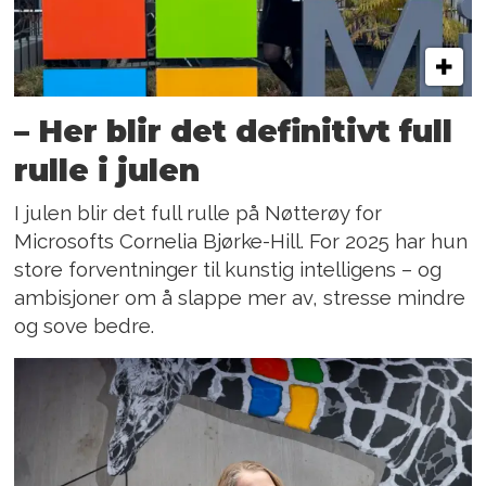
– Her blir det definitivt full
rulle i julen
I julen blir det full rulle på Nøtterøy for
Microsofts Cornelia Bjørke-Hill. For 2025 har hun
store forventninger til kunstig intelligens – og
ambisjoner om å slappe mer av, stresse mindre
og sove bedre.