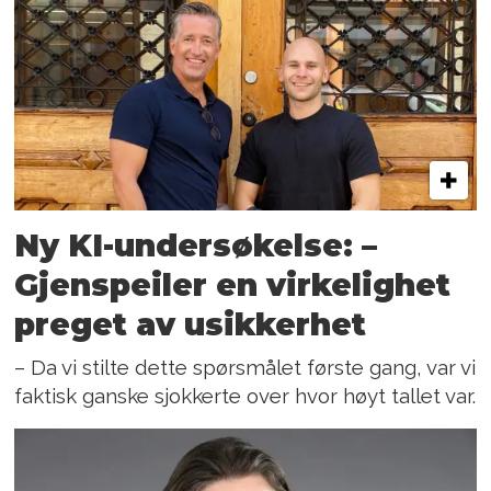
Ny KI-undersøkelse: –
Gjenspeiler en virkelighet
preget av usikkerhet
– Da vi stilte dette spørsmålet første gang, var vi
faktisk ganske sjokkerte over hvor høyt tallet var.