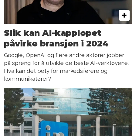
Slik kan AI-kappløpet
påvirke bransjen i 2024
Google, OpenAI og flere andre aktører jobber
på spreng for å utvikle de beste AI-verktøyene.
Hva kan det bety for markedsførere og
kommunikatører?