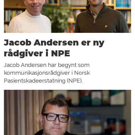
Jacob Andersen er ny
rådgiver i NPE
Jacob Andersen har begynt som
kommunikasjonsrådgiver i Norsk
Pasientskadeerstatning (NPE).