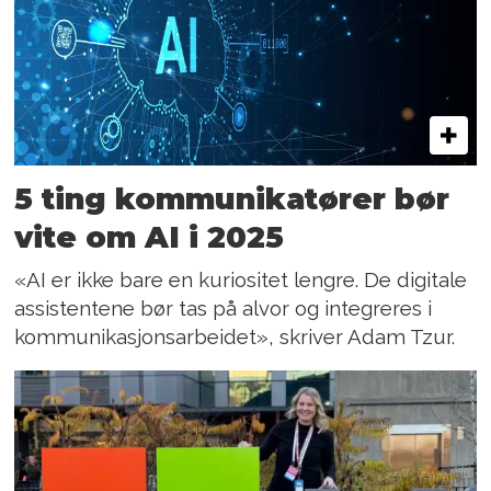
5 ting kommunikatører bør
vite om AI i 2025
«AI er ikke bare en kuriositet lengre. De digitale
assistentene bør tas på alvor og integreres i
kommunikasjonsarbeidet», skriver Adam Tzur.