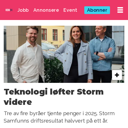
Jobb
Annonsere
Event
Abonner
Emne:
microsoft
Teknologi løfter Storm
videre
Tre av fire byråer tjente penger i 2025. Storm
Samfunns driftsresultat halvvert på ett år.