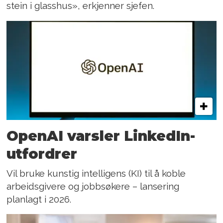
stein i glasshus», erkjenner sjefen.
OpenAI varsler LinkedIn-
utfordrer
Vil bruke kunstig intelligens (KI) til å koble
arbeidsgivere og jobbsøkere – lansering
planlagt i 2026.