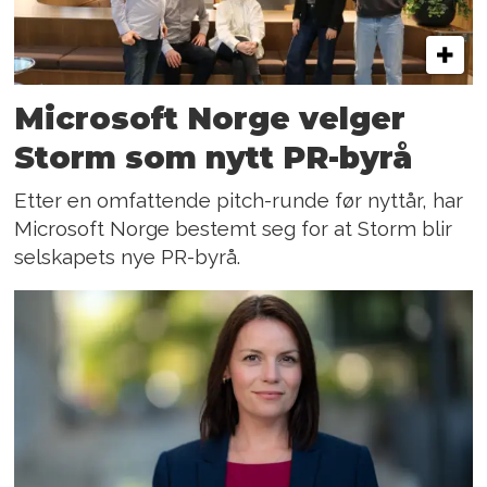
Microsoft Norge velger
Storm som nytt PR-byrå
Etter en omfattende pitch-runde før nyttår, har
Microsoft Norge bestemt seg for at Storm blir
selskapets nye PR-byrå.