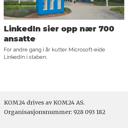
LinkedIn sier opp nær 700
ansatte
For andre gang i år kutter Microsoft-eide
LinkedIn i staben.
KOM24 drives av KOM24 AS.
Organisasjons­nummer: 928 093 182