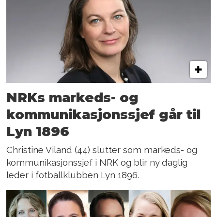
NRKs markeds- og
kommunikasjons­sjef går til
Lyn 1896
Christine Viland (44) slutter som markeds- og
kommunikasjonssjef i NRK og blir ny daglig
leder i fotballklubben Lyn 1896.