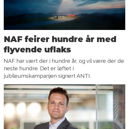
NAF feirer hundre år med
flyvende uflaks
NAF har vært der i hundre år, og vil være der de
neste hundre. Det er løftet i
jubileumskampanjen signert ANTI.