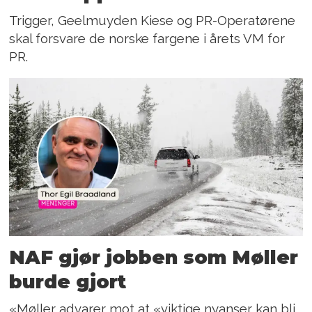
Trigger, Geelmuyden Kiese og PR-Operatørene
skal forsvare de norske fargene i årets VM for
PR.
NAF gjør jobben som Møller
burde gjort
«Møller advarer mot at «viktige nyanser kan bli