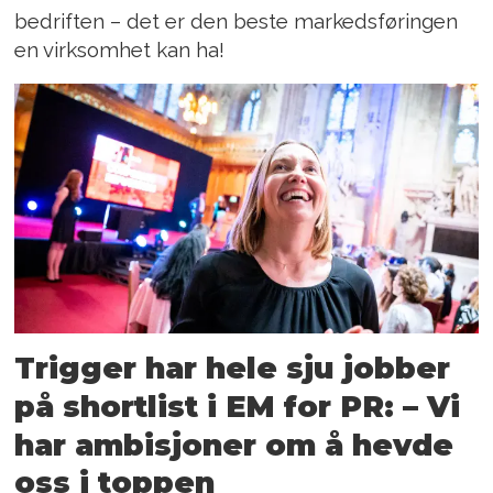
bedriften – det er den beste markedsføringen
en virksomhet kan ha!
Trigger har hele sju jobber
på shortlist i EM for PR: – Vi
har ambisjoner om å hevde
oss i toppen