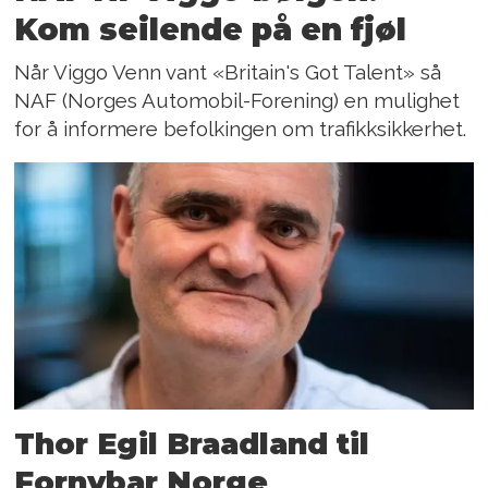
Kom seilende på en fjøl
Når Viggo Venn vant «Britain's Got Talent» så
NAF (Norges Automobil-Forening) en mulighet
for å informere befolkingen om trafikksikkerhet.
Thor Egil Braadland til
Fornybar Norge