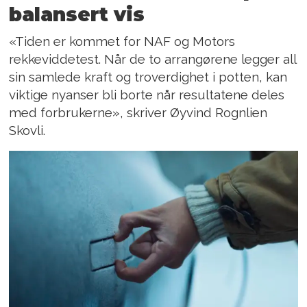
balansert vis
«Tiden er kommet for NAF og Motors
rekkeviddetest. Når de to arrangørene legger all
sin samlede kraft og troverdighet i potten, kan
viktige nyanser bli borte når resultatene deles
med forbrukerne», skriver Øyvind Rognlien
Skovli.