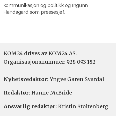
kommunikasjon og politikk og Ingunn
Handagard som pressesjef.
KOM24 drives av KOM24 AS.
Organisasjons­nummer: 928 093 182
Nyhetsredaktør:
Yngve Garen Svardal
Redaktør:
Hanne McBride
Ansvarlig redaktør:
Kristin Stoltenberg