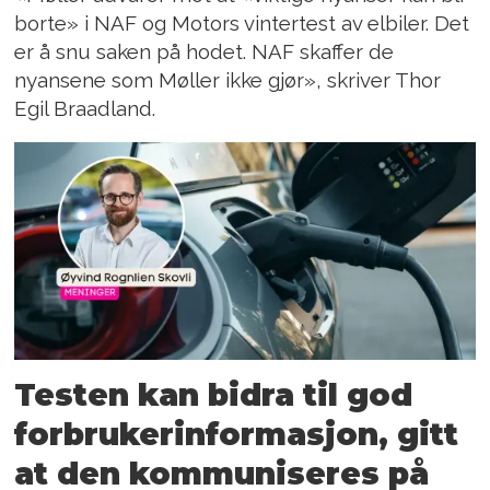
borte» i NAF og Motors vintertest av elbiler. Det
er å snu saken på hodet. NAF skaffer de
nyansene som Møller ikke gjør», skriver Thor
Egil Braadland.
Testen kan bidra til god
forbrukerinformasjon, gitt
at den kommuniseres på