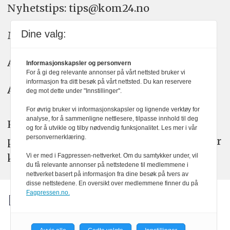
Nyhetstips: tips@kom24.no
Dine valg:
Meninger: meninger@kom24.no
Annonse: annonse@watchmedia.no
Informasjonskapsler og personvern
For å gi deg relevante annonser på vårt nettsted bruker vi
informasjon fra ditt besøk på vårt nettsted. Du kan reservere
Abonnement:
kom24@watchmedia.no
deg mot dette under "Innstillinger".
For øvrig bruker vi informasjonskapsler og lignende verktøy for
analyse, for å sammenligne nettlesere, tilpasse innhold til deg
KOM24 arbeider etter Vær Varsom-
og for å utvikle og tilby nødvendig funksjonalitet. Les mer i vår
personvernerklæring.
plakatens regler for god presseskikk. Her
kan du lese mer om
PFUs
arbeid.
Vi er med i Fagpressen-nettverket. Om du samtykker under, vil
du få relevante annonser på nettstedene til medlemmene i
nettverket basert på informasjon fra dine besøk på tvers av
disse nettstedene. En oversikt over medlemmene finner du på
Fagpressen.no.