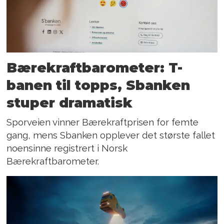
Bærekraftbarometer: T-
banen til topps, Sbanken
stuper dramatisk
Sporveien vinner Bærekraft­prisen for femte
gang, mens Sbanken opplever det største fallet
noensinne registrert i Norsk
Bærekraftbarometer.