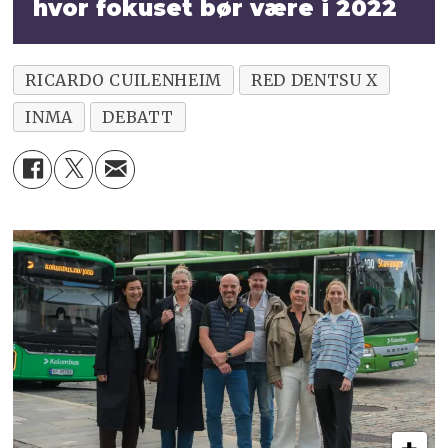
hvor fokuset bør være i 2022
RICARDO CUILENHEIM
RED DENTSU X
INMA
DEBATT