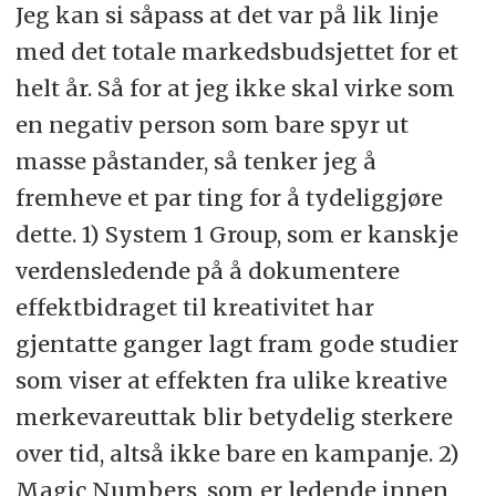
Jeg kan si såpass at det var på lik linje
med det totale markedsbudsjettet for et
helt år. Så for at jeg ikke skal virke som
en negativ person som bare spyr ut
masse påstander, så tenker jeg å
fremheve et par ting for å tydeliggjøre
dette. 1) System 1 Group, som er kanskje
verdensledende på å dokumentere
effektbidraget til kreativitet har
gjentatte ganger lagt fram gode studier
som viser at effekten fra ulike kreative
merkevareuttak blir betydelig sterkere
over tid, altså ikke bare en kampanje. 2)
Magic Numbers, som er ledende innen