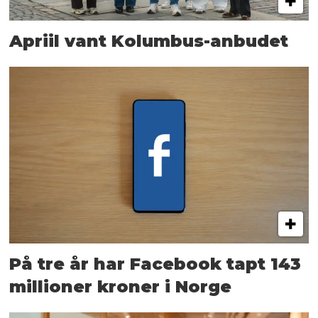
Apriil vant Kolumbus-anbudet
På tre år har Facebook tapt 143
millioner kroner i Norge