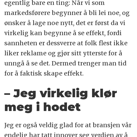
egentlig bare en ting: Når vi som
markedsførere begynner å bli lei noe, og
ønsker å lage noe nytt, det er først da vi
virkelig kan begynne å se effekt, fordi
sannheten er dessverre at folk flest ikke
liker reklame og gjør sitt ytterste for å
unngå å se det. Dermed trenger man tid
for å faktisk skape effekt.
– Jeg virkelig klør
meg i hodet
Jeg er også veldig glad for at bransjen vår
endelig har tatt innover seg verdien av å