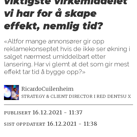
viktigste virkemiddelet
vi har for å skape
effekt, nemlig tid?
«Altfor mange annonsører gir opp
reklamekonseptet hvis de ikke ser økning i
salget nærmest umiddelbart etter
lansering. Har vi glemt at det som gir mest
effekt tar tid å bygge opp?»
Ricardo
Cuilenheim
STRATEGY & CLIENT DIRECTOR I RED DENTSU X
16.12.2021 - 11:37
PUBLISERT
16.12.2021 - 11:38
SIST OPPDATERT