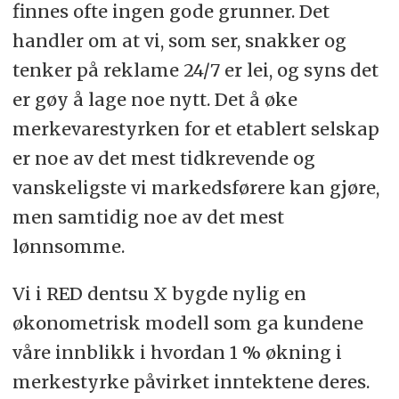
finnes ofte ingen gode grunner. Det
handler om at vi, som ser, snakker og
tenker på reklame 24/7 er lei, og syns det
er gøy å lage noe nytt. Det å øke
merkevarestyrken for et etablert selskap
er noe av det mest tidkrevende og
vanskeligste vi markedsførere kan gjøre,
men samtidig noe av det mest
lønnsomme.
Vi i RED dentsu X bygde nylig en
økonometrisk modell som ga kundene
våre innblikk i hvordan 1 % økning i
merkestyrke påvirket inntektene deres.