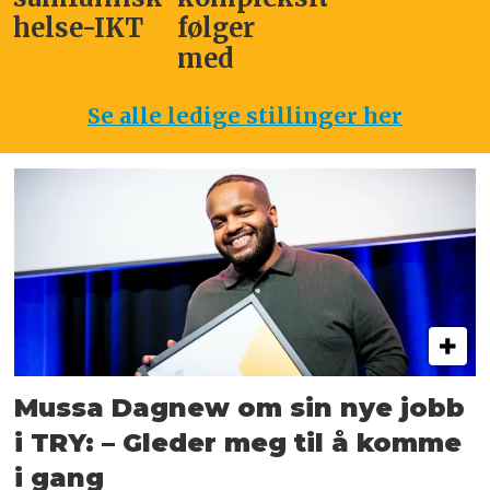
helse-IKT
følger
med
Se alle ledige stillinger her
Mussa Dagnew om sin nye jobb
i TRY: – Gleder meg til å komme
i gang