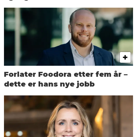
Forlater Foodora etter fem år –
dette er hans nye jobb