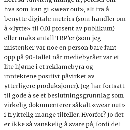
hva som kan gi «wear out», alt fra å
benytte digitale metrics (som handler om
å «lytte» til 0,01 prosent av publikum)
eller maks antall TRP’er (som jeg
mistenker var noe en person bare fant
opp på 90-tallet når mediebyråer var et
lite hjørne i et reklamebyrå og
inntektene positivt påvirket av
ytterligere produksjoner). Jeg har fortsatt
til gode å se et beslutningsgrunnlag som
virkelig dokumenterer såkalt «wear out»
i fryktelig mange tilfeller. Hvorfor? Jo det
er ikke så vanskelig å svare på, fordi det