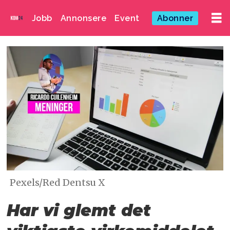
Jobb
Annonsere
Event
Abonner
Pexels/Red Dentsu X
Har vi glemt det