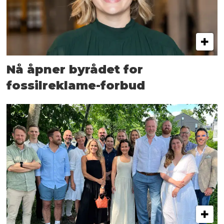
Nå åpner byrådet for
fossilreklame-forbud