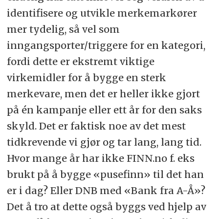
identifisere og utvikle merkemarkører
mer tydelig, så vel som
inngangsporter/triggere for en kategori,
fordi dette er ekstremt viktige
virkemidler for å bygge en sterk
merkevare, men det er heller ikke gjort
på én kampanje eller ett år for den saks
skyld. Det er faktisk noe av det mest
tidkrevende vi gjør og tar lang, lang tid.
Hvor mange år har ikke FINN.no f. eks
brukt på å bygge «pusefinn» til det han
er i dag? Eller DNB med «Bank fra A-Å»?
Det å tro at dette også byggs ved hjelp av