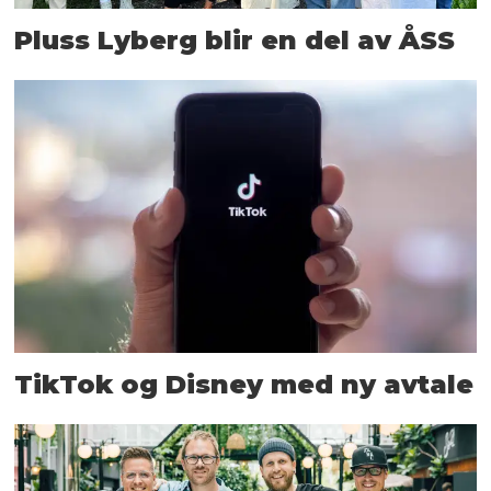
Pluss Lyberg blir en del av ÅSS
TikTok og Disney med ny avtale