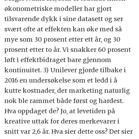
økonometriske modeller har gjort
tilsvarende dykk i sine datasett og ser
svært ofte at effekten kan øke med så
mye som 30 prosent etter ett år, og 30
prosent etter to år. Vi snakker 60 prosent
løft i effektbidraget bare gjennom
kontinuitet. 3) Unilever gjorde tilbake i
2016 en undersøkelse som et ledd i å
kutte kostnader, der marketing naturlig
nok ble rammet både først og hardest.
Hva oppdaget de? Jo, at levetiden på
kreative uttak for deres merkevarer i
snitt var 2,6 år. Hva sier dette oss? Det sier