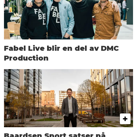
Fabel Live blir en del av DMC
Production
Baardsen Sport satser på