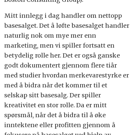
Mitt innlegg i dag handler om nettopp
basesalget. Det å løfte basesalget handler
naturlig nok om mye mer enn
marketing, men vi spiller fortsatt en
betydelig rolle her. Det er også ganske
godt dokumentert gjennom flere tiår
med studier hvordan merkevarestyrke er
med å bidra når det kommer til et
selskap sitt basesalg. Der spiller
kreativitet en stor rolle. Da er mitt
spørsmål, når det å bidra til å øke
inntektene eller profitten gjennom å
fokusere på basesalget ved hjelp av