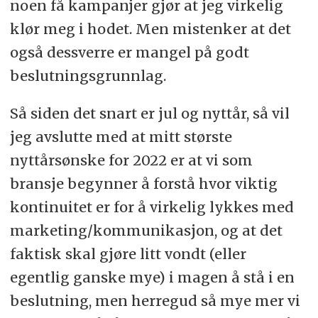
noen få kampanjer gjør at jeg virkelig
klør meg i hodet. Men mistenker at det
også dessverre er mangel på godt
beslutningsgrunnlag.
Så siden det snart er jul og nyttår, så vil
jeg avslutte med at mitt største
nyttårsønske for 2022 er at vi som
bransje begynner å forstå hvor viktig
kontinuitet er for å virkelig lykkes med
marketing/kommunikasjon, og at det
faktisk skal gjøre litt vondt (eller
egentlig ganske mye) i magen å stå i en
beslutning, men herregud så mye mer vi