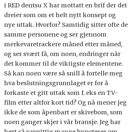
i RED dentsu X har mottatt en brif der det
dreier som om et helt nytt konsept og
nye uttak. Hvorfor? Samtidig sitter ofte de
samme personene og ser gjennom
merkevaretrackere måned etter måned,
og ser svært få, om noen, endringer når
det kommer til de viktigste elementene.
Så kan noen være så snill å fortelle meg
hva beslutningsgrunnlaget er for å
forkaste et gitt uttak som f. eks en TV-
film etter altfor kort tid? Og nå mener jeg
ikke de som åpenbart er skivebom, som
noen ganger skjer i vår bransje. Jeg har
hørt så vanvittig mange hypoteser om