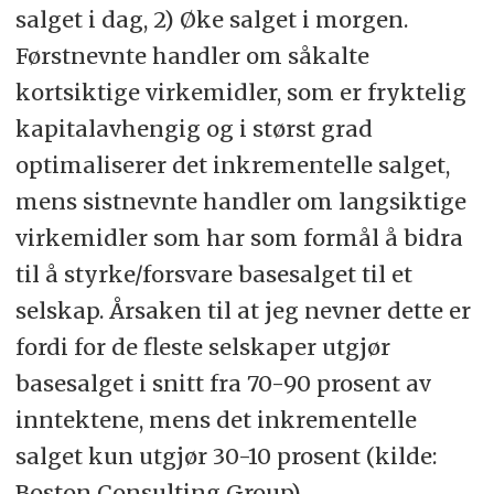
salget i dag, 2) Øke salget i morgen.
Førstnevnte handler om såkalte
kortsiktige virkemidler, som er fryktelig
kapitalavhengig og i størst grad
optimaliserer det inkrementelle salget,
mens sistnevnte handler om langsiktige
virkemidler som har som formål å bidra
til å styrke/forsvare basesalget til et
selskap. Årsaken til at jeg nevner dette er
fordi for de fleste selskaper utgjør
basesalget i snitt fra 70-90 prosent av
inntektene, mens det inkrementelle
salget kun utgjør 30-10 prosent (kilde:
Boston Consulting Group).