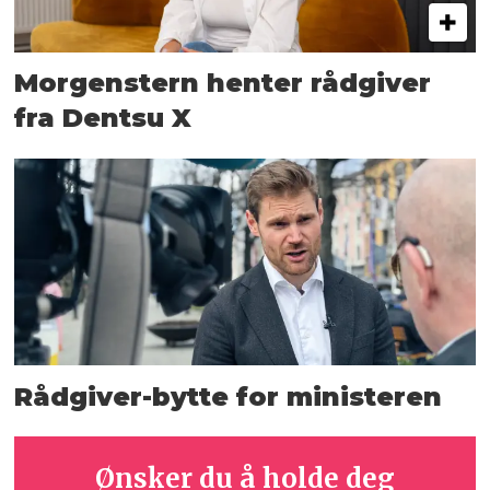
Morgenstern henter rådgiver
fra Dentsu X
Rådgiver-bytte for ministeren
Ønsker du å holde deg