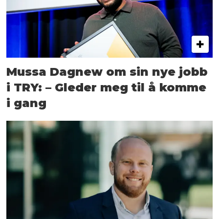
Mussa Dagnew om sin nye jobb
i TRY: – Gleder meg til å komme
i gang