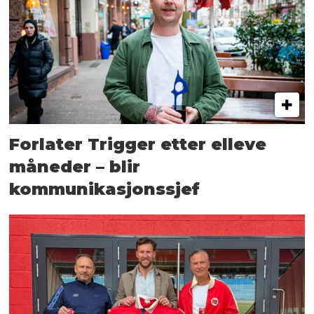
Forlater Trigger etter elleve
måneder – blir
kommunikasjonssjef