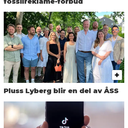
fossilreklame-forbud
Pluss Lyberg blir en del av ÅSS