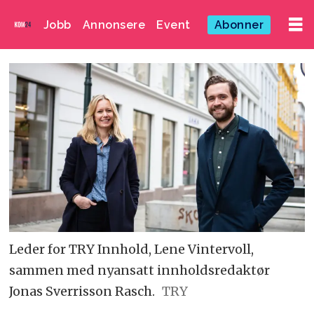
Jobb
Annonsere
Event
Abonner
Leder for TRY Innhold, Lene Vintervoll,
sammen med nyansatt innholdsredaktør
Jonas Sverrisson Rasch.
TRY