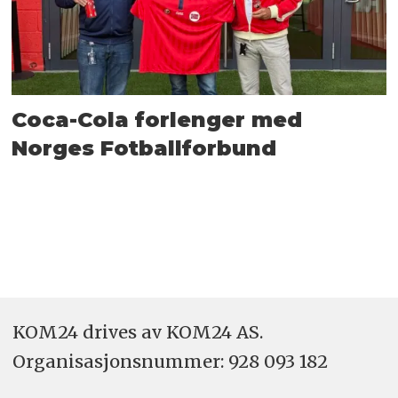
Coca-Cola forlenger med
Norges Fotballforbund
KOM24 drives av KOM24 AS.
Organisasjons­nummer: 928 093 182