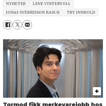
NYHETER
LENE VINTERVOLL
JONAS SVERRISSON RASCH
TRY INNHOLD
Tormod fikk merkevarejobb hos