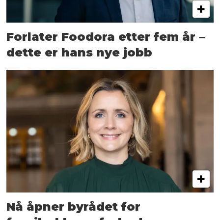
Forlater Foodora etter fem år –
dette er hans nye jobb
Nå åpner byrådet for