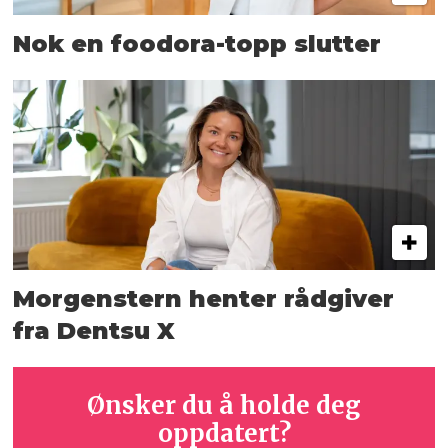
Nok en foodora-topp slutter
Morgenstern henter rådgiver
fra Dentsu X
Ønsker du å holde deg
oppdatert?