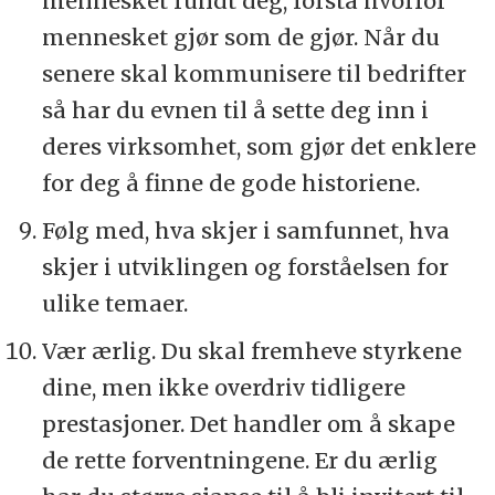
mennesket rundt deg, forstå hvorfor
mennesket gjør som de gjør. Når du
senere skal kommunisere til bedrifter
så har du evnen til å sette deg inn i
deres virksomhet, som gjør det enklere
for deg å finne de gode historiene.
Følg med, hva skjer i samfunnet, hva
skjer i utviklingen og forståelsen for
ulike temaer.
Vær ærlig. Du skal fremheve styrkene
dine, men ikke overdriv tidligere
prestasjoner. Det handler om å skape
de rette forventningene. Er du ærlig