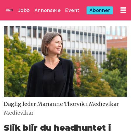
Jobb
Annonsere
Event
Abonner
Daglig leder Marianne Thorvik i Medievikar
Medievikar
Slik blir du headhuntet i