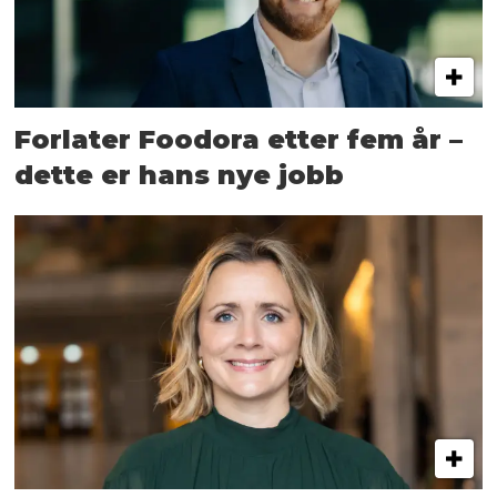
Forlater Foodora etter fem år –
dette er hans nye jobb