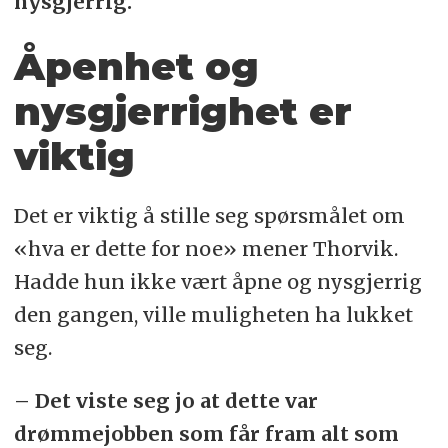
nysgjerrig.
Åpenhet og
nysgjerrighet er
viktig
Det er viktig å stille seg spørsmålet om
«hva er dette for noe» mener Thorvik.
Hadde hun ikke vært åpne og nysgjerrig
den gangen, ville muligheten ha lukket
seg.
– Det viste seg jo at dette var
drømmejobben som får fram alt som