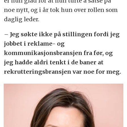
er hun glad for at hun turte å satse på
noe nytt, og i år tok hun over rollen som
daglig leder.
– Jeg søkte ikke på stillingen fordi jeg
jobbet i reklame- og
kommunikasjonsbransjen fra før, og
jeg hadde aldri tenkt i de baner at
rekrutteringsbransjen var noe for meg.