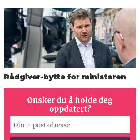
Rådgiver-bytte for ministeren
Ønsker du å holde deg
oppdatert?