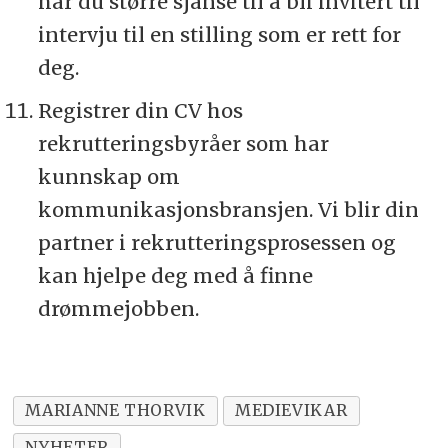
har du større sjanse til å bli invitert til
intervju til en stilling som er rett for
deg.
Registrer din CV hos
rekrutteringsbyråer som har
kunnskap om
kommunikasjonsbransjen. Vi blir din
partner i rekrutteringsprosessen og
kan hjelpe deg med å finne
drømmejobben.
MARIANNE THORVIK
MEDIEVIKAR
NYHETER