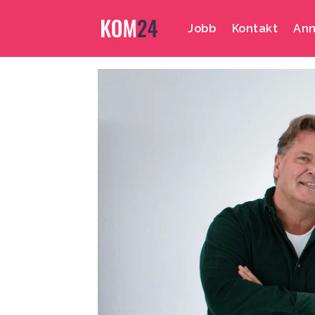
Jobb
Kontakt
Ann