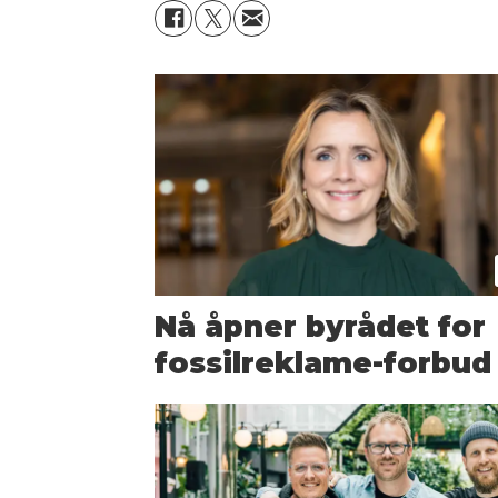
Nå åpner byrådet for
fossilreklame-forbud