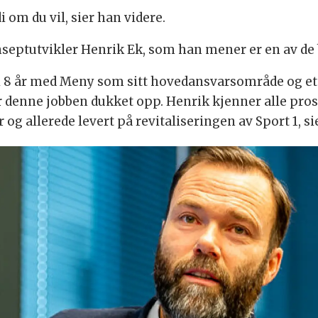
i om du vil, sier han videre.
eptutvikler Henrik Ek, som han mener er en av de b
 i 8 år med Meny som sitt hovedansvarsområde og ett
r denne jobben dukket opp. Henrik kjenner alle prose
 og allerede levert på revitaliseringen av Sport 1, si