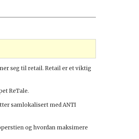
seg til retail. Retail er et viktig
pet ReTale.
itter samlokalisert med ANTI
jøperstien og hvordan maksimere