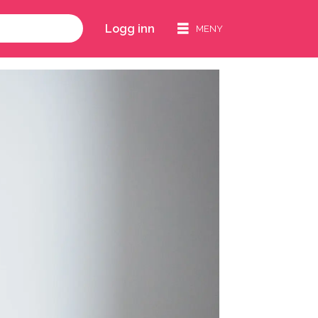
Logg inn