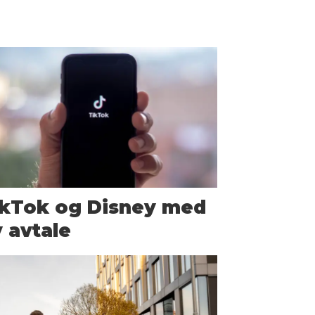
ikTok og Disney med
 avtale