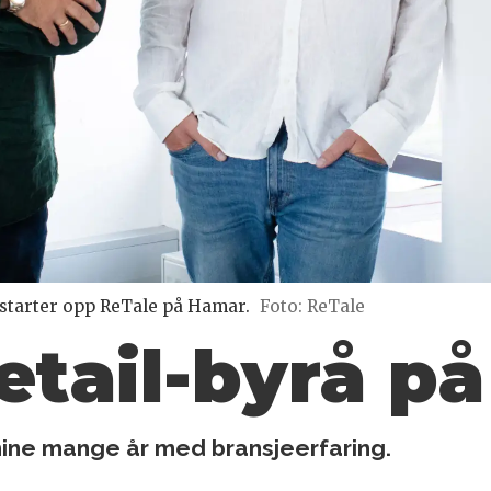
 starter opp ReTale på Hamar.
Foto: ReTale
retail-byrå p
mine mange år med bransjeerfaring.