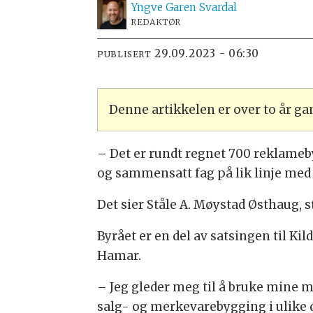
Yngve
Garen Svardal
REDAKTØR
29.09.2023 - 06:30
PUBLISERT
Denne artikkelen er over to år g
– Det er rundt regnet 700 reklamebyr
og sammensatt fag på lik linje me
Det sier Ståle A. Møystad Østhaug, 
Byrået er en del av satsingen til 
Hamar.
– Jeg gleder meg til å bruke mine
salg- og merkevarebygging i ulike d