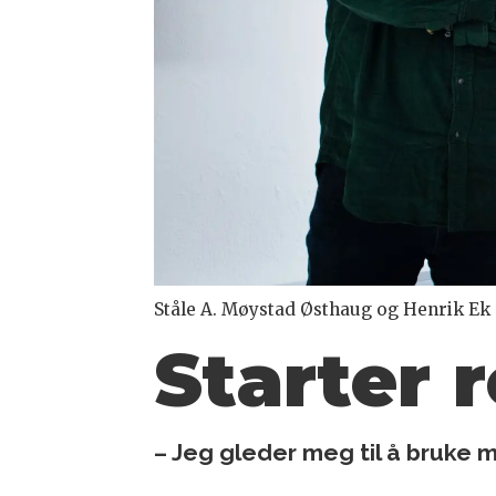
Ståle A. Møystad Østhaug og Henrik Ek
Starter 
– Jeg gleder meg til å bruke 