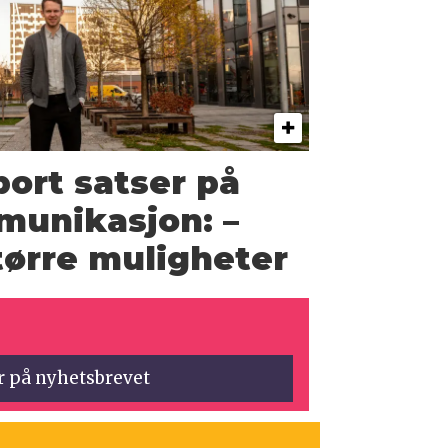
ort satser på
munikasjon: –
større muligheter