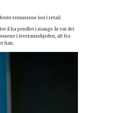
este ressursene inn i retail.
er å ha pendlet i mange år var det
ssene i leveransekjeden, alt fra
er han.