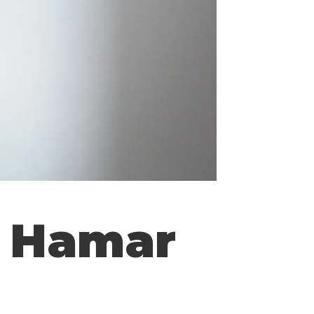
å Hamar