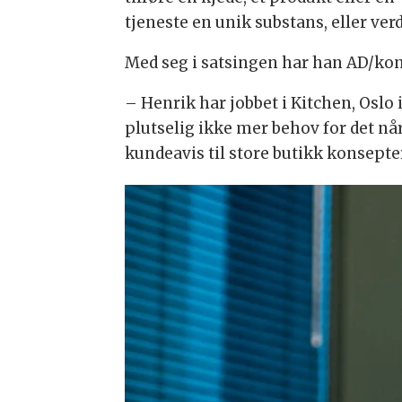
tjeneste en unik substans, eller verd
Med seg i satsingen har han AD/kons
– Henrik har jobbet i Kitchen, Oslo
plutselig ikke mer behov for det nå
kundeavis til store butikk konsepter