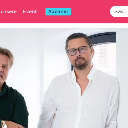
onsere
Event
Abonner
Søk