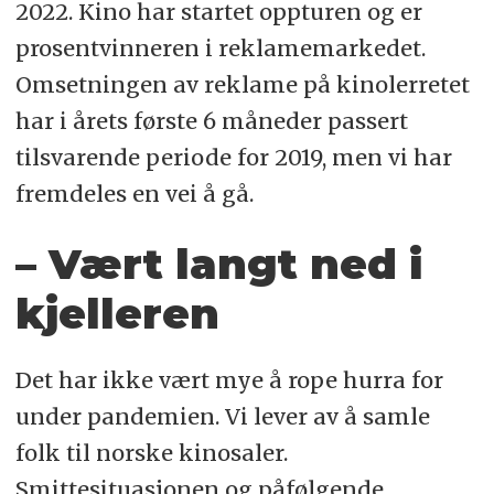
2022. Kino har startet oppturen og er
prosentvinneren i reklamemarkedet.
Omsetningen av reklame på kinolerretet
har i årets første 6 måneder passert
tilsvarende periode for 2019, men vi har
fremdeles en vei å gå.
– Vært langt ned i
kjelleren
Det har ikke vært mye å rope hurra for
under pandemien. Vi lever av å samle
folk til norske kinosaler.
Smittesituasjonen og påfølgende