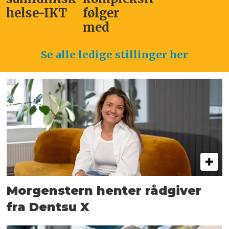
helse-IKT
følger
med
Se alle ledige stillinger her
Morgenstern henter rådgiver
fra Dentsu X