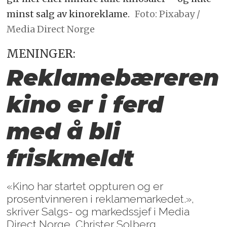
minst salg av kinoreklame.
Foto: Pixabay /
Media Direct Norge
MENINGER:
Reklamebæreren
kino er i
ferd
med å bli
friskmeldt
«Kino har startet oppturen og er
prosentvinneren i reklamemarkedet.»,
skriver Salgs- og markedssjef i Media
Direct Norge, Christer Solberg.