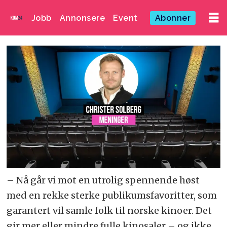
Jobb
Annonsere
Event
Abonner
– Nå går vi mot en utrolig spennende høst
med en rekke sterke publikumsfavoritter, som
garantert vil samle folk til norske kinoer. Det
gir mer eller mindre fulle kinosaler – og ikke