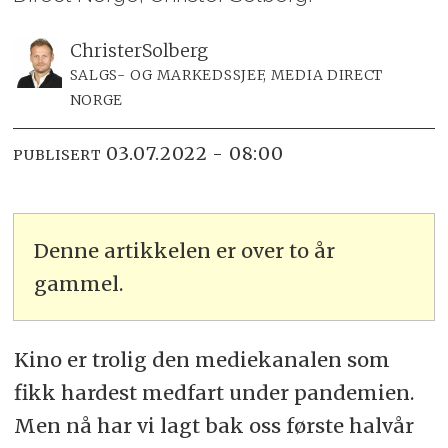
Christer
Solberg
SALGS- OG MARKEDSSJEF, MEDIA DIRECT
NORGE
03.07.2022 - 08:00
PUBLISERT
Denne artikkelen er over to år
gammel.
Kino er trolig den mediekanalen som
fikk hardest medfart under pandemien.
Men nå har vi lagt bak oss første halvår