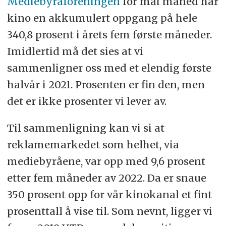
Mediebyråforeningen
for mai måned har
kino en akkumulert oppgang på hele
340,8 prosent i årets fem første måneder.
Imidlertid må det sies at vi
sammenligner oss med et elendig første
halvår i 2021. Prosenten er fin den, men
det er ikke prosenter vi lever av.
Til sammenligning kan vi si at
reklamemarkedet som helhet, via
mediebyråene, var opp med 9,6 prosent
etter fem måneder av 2022. Da er snaue
350 prosent opp for vår kinokanal et fint
prosenttall å vise til. Som nevnt, ligger vi