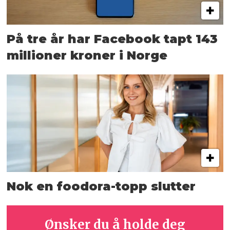
På tre år har Facebook tapt 143
millioner kroner i Norge
Nok en foodora-topp slutter
Ønsker du å holde deg