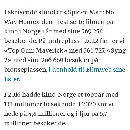
I skrivende stund er «Spider-Man: No
Way Home» den mest sette filmen på
kino i Norge i år med sine 569 254
besøkende. På andreplass i 2022 finner vi
«Top Gun: Maverick» med 366 727. «Syng
2» med sine 266 669 besøk er på
bronseplassen,
i henhold til Filmweb sine
lister
.
I 2016 hadde kino-Norge et toppår med
13,1 millioner besøkende. I 2020 var vi
nede på 4,8 millioner og i fjor på 5,7
millioner besøkende.