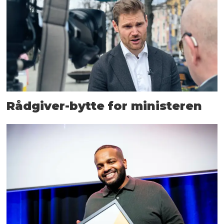
Rådgiver-bytte for ministeren