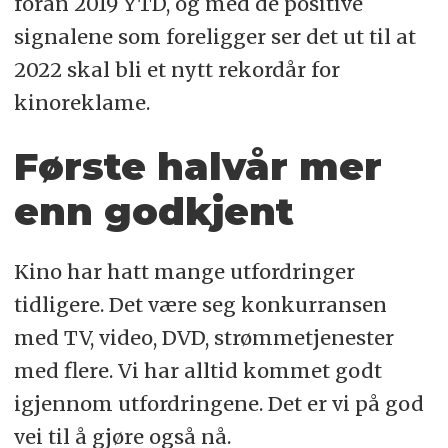
foran 2019 YTD, og med de positive
signalene som foreligger ser det ut til at
2022 skal bli et nytt rekordår for
kinoreklame.
Første halvår mer
enn godkjent
Kino har hatt mange utfordringer
tidligere. Det være seg konkurransen
med TV, video, DVD, strømmetjenester
med flere. Vi har alltid kommet godt
igjennom utfordringene. Det er vi på god
vei til å gjøre også nå.