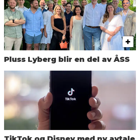
Pluss Lyberg blir en del av ÅSS
TikTok og Disney med ny avtale