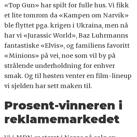
«Top Gun» har spilt for fulle hus. Vi fikk
et lite tomrom da «Kampen om Narvik»
ble flyttet pga. krigen i Ukraina, men nå
har vi «Jurassic World», Baz Luhrmanns
fantastiske «Elvis», og familiens favoritt
«Minions» på vei, noe som vil by på
strålende underholdning for enhver
smak. Og til høsten venter en film-lineup
vi sjelden har sett maken til.
Prosent-vinneren i
reklamemarkedet