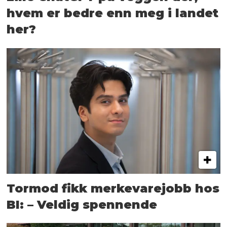
hvem er bedre enn meg i landet
her?
Tormod fikk merkevarejobb hos
BI: – Veldig spennende