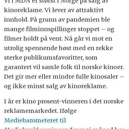
Vi i MDN er størst i Norge på salg av
kinoreklame. Vi lever av attraktivt
innhold. På grunn av pandemien ble
mange filminnspillinger stoppet – og
filmer holdt på vent. Nå går vi mot en
utrolig spennende høst med en rekke
sterke publikumsfavoritter, som
garantert vil samle folk til norske kinoer.
Det gir mer eller mindre fulle kinosaler –
og ikke minst salg av kinoreklame.
I år er kino prosent-vinneren i det norske
reklamemarkedet. Ifølge
Mediebarometeret til