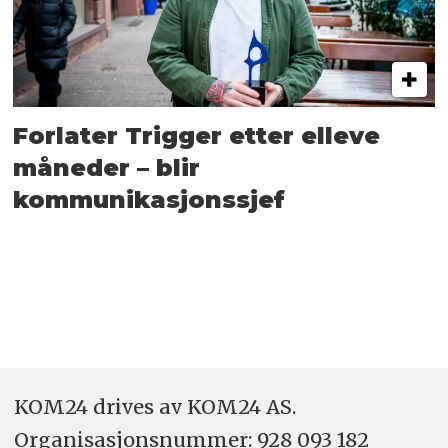
Forlater Trigger etter elleve
måneder – blir
kommunikasjonssjef
KOM24 drives av KOM24 AS.
Organisasjons­nummer: 928 093 182