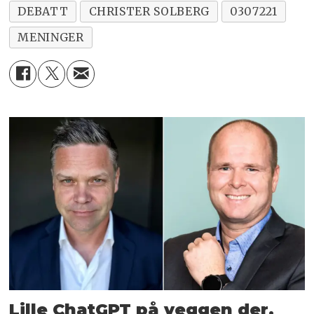
DEBATT
CHRISTER SOLBERG
0307221
MENINGER
Lille ChatGPT på veggen der,