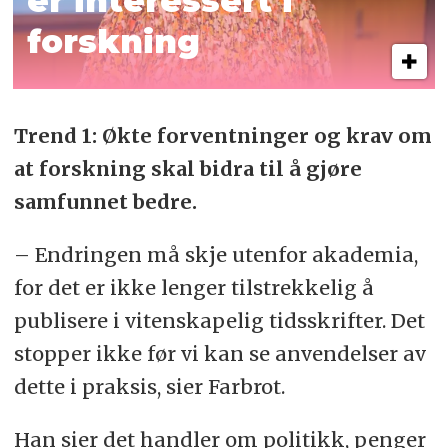
er interessert i
forskning
Trend 1: Økte forventninger og krav om
at forskning skal bidra til å gjøre
samfunnet bedre.
– Endringen må skje utenfor akademia,
for det er ikke lenger tilstrekkelig å
publisere i vitenskapelig tidsskrifter. Det
stopper ikke før vi kan se anvendelser av
dette i praksis, sier Farbrot.
Han sier det handler om politikk, penger