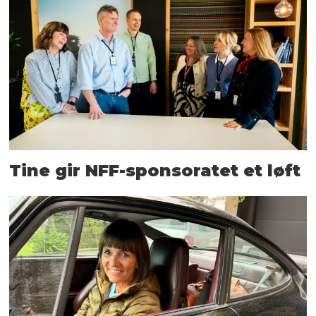
Tine gir NFF-sponsoratet et løft