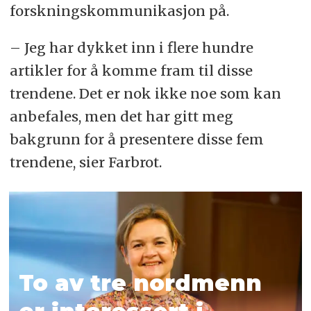
forsknings­kommunikasjon på.
– Jeg har dykket inn i flere hundre
artikler for å komme fram til disse
trendene. Det er nok ikke noe som kan
anbefales, men det har gitt meg
bakgrunn for å presentere disse fem
trendene, sier Farbrot.
To av tre nordmenn