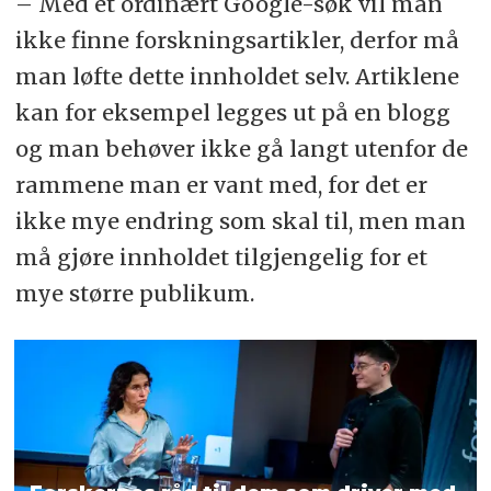
– Med et ordinært Google-søk vil man
ikke finne forskningsartikler, derfor må
man løfte dette innholdet selv. Artiklene
kan for eksempel legges ut på en blogg
og man behøver ikke gå langt utenfor de
rammene man er vant med, for det er
ikke mye endring som skal til, men man
må gjøre innholdet tilgjengelig for et
mye større publikum.