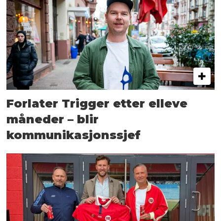
Forlater Trigger etter elleve
måneder – blir
kommunikasjonssjef