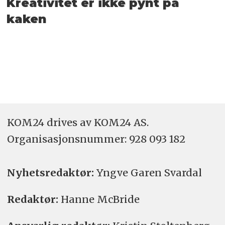
Kreativitet er ikke pynt på
kaken
KOM24 drives av KOM24 AS.
Organisasjons­nummer: 928 093 182
Nyhetsredaktør:
Yngve Garen Svardal
Redaktør:
Hanne McBride