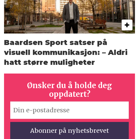
Baardsen Sport satser på
visuell kommunikasjon: – Aldri
hatt større muligheter
Ønsker du å holde deg
oppdatert?