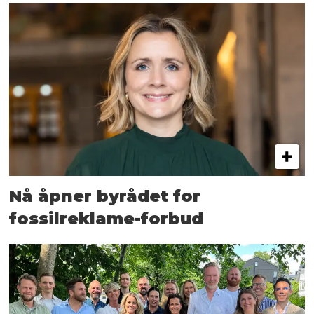
Nå åpner byrådet for
fossilreklame-forbud