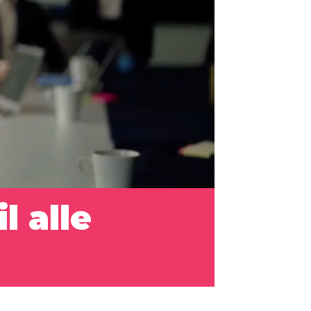
l alle