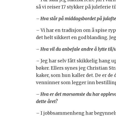
så vi reiser 17 stykker på juleferie
– Hva står på middagsbordet på julaft
– Vi har en tradisjon om å spise rype
det helt sikkert en god blanding. Jeg
– Hva vil du anbefale andre å lytte til
– Jeg har selv fått skikkelig hang up
bøker. Ellers synes jeg Christian S
kaker, som hun kaller det. De er de d
venninner som legger inn bestilling
– Hva er det morsomste du har opplev
dette året?
– I jobbsammenheng har begynnels