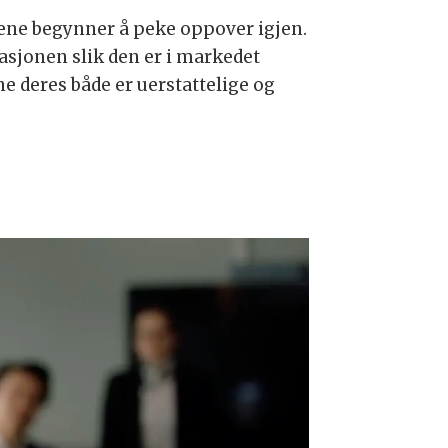
lene begynner å peke oppover igjen.
tuasjonen slik den er i markedet
ne deres både er uerstattelige og