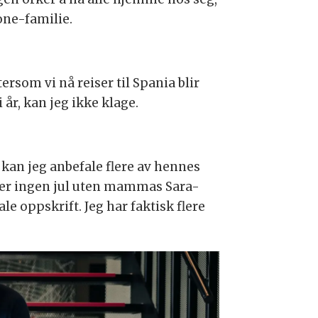
lone-familie.
ersom vi nå reiser til Spania blir
 år, kan jeg ikke klage.
n, kan jeg anbefale flere av hennes
et er ingen jul uten mammas Sara-
le oppskrift. Jeg har faktisk flere