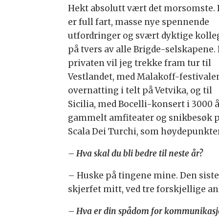
Hekt absolutt vært det morsomste. 
er full fart, masse nye spennende
utfordringer og svært dyktige kolle
på tvers av alle Brigde-selskapene.
privaten vil jeg trekke fram tur til
Vestlandet, med Malakoff-festivale
overnatting i telt på Vetvika, og til
Sicilia, med Bocelli-konsert i 3000 
gammelt amfiteater og snikbesøk 
Scala Dei Turchi, som høydepunkter
– Hva skal du bli bedre til neste år?
– Huske på tingene mine. Den siste
skjerfet mitt, ved tre forskjellige an
– Hva er din spådom for kommunikasj