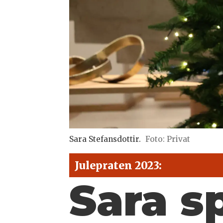
Sara Stefansdottir.
Foto: Privat
Julepraten 2023:
Sara sp