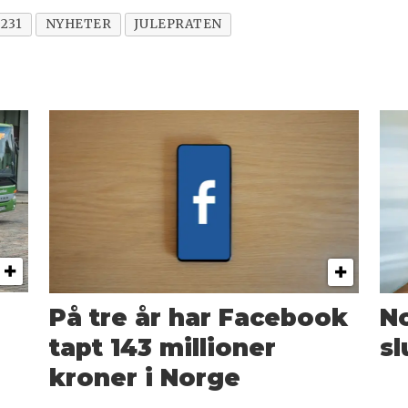
2231
NYHETER
JULEPRATEN
På tre år har Facebook
N
tapt 143 millioner
sl
kroner i Norge