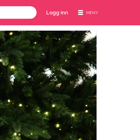
Logg inn