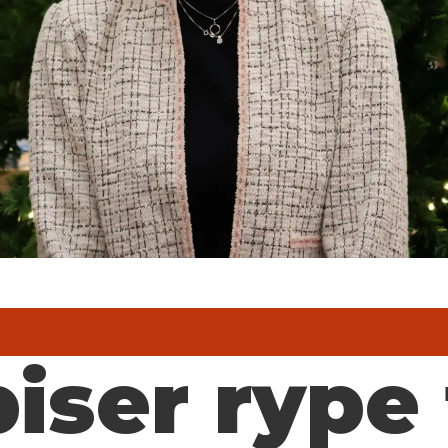
iser rype t