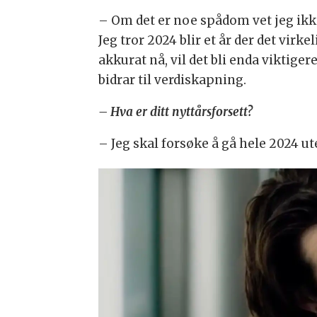
– Om det er noe spådom vet jeg ikk
Jeg tror 2024 blir et år der det virk
akkurat nå, vil det bli enda viktige
bidrar til verdiskapning.
– Hva er ditt nyttårsforsett?
– Jeg skal forsøke å gå hele 2024 ut