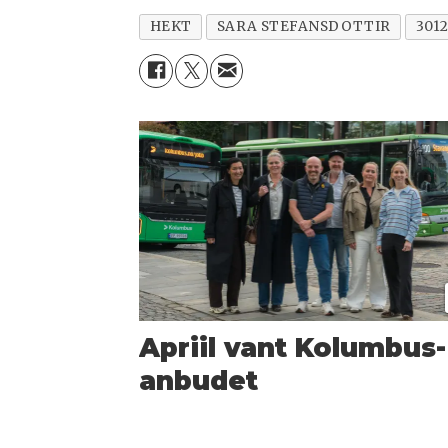
HEKT
SARA STEFANSDOTTIR
301
Apriil vant Kolumbus-
anbudet