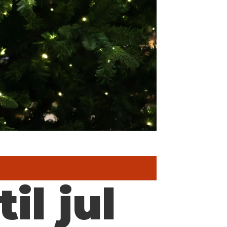
il jul