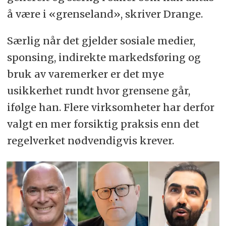
å være i «grenseland», skriver Drange.
Særlig når det gjelder sosiale medier,
sponsing, indirekte markedsføring og
bruk av varemerker er det mye
usikkerhet rundt hvor grensene går,
ifølge han. Flere virksomheter har derfor
valgt en mer forsiktig praksis enn det
regelverket nødvendigvis krever.