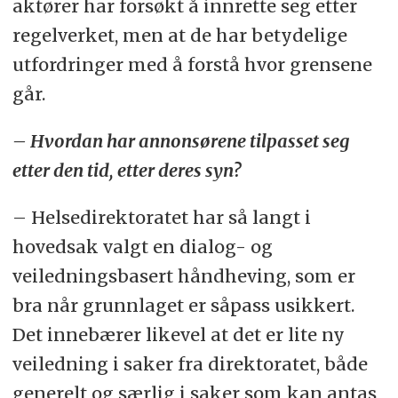
aktører har forsøkt å innrette seg etter
regelverket, men at de har betydelige
utfordringer med å forstå hvor grensene
går.
– Hvordan har annonsørene tilpasset seg
etter den tid, etter deres syn?
– Helsedirektoratet har så langt i
hovedsak valgt en dialog- og
veiledningsbasert håndheving, som er
bra når grunnlaget er såpass usikkert.
Det innebærer likevel at det er lite ny
veiledning i saker fra direktoratet, både
generelt og særlig i saker som kan antas