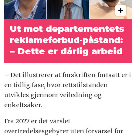
Ut mot departementets
reklameforbud-
påstand:
– Dette er dårlig arbeid
– Det illustrerer at forskriften fortsatt er i
en tidlig fase, hvor rettstilstanden
utvikles gjennom veiledning og
enkeltsaker.
Fra 2027 er det varslet
overtredelsesgebyrer uten forvarsel for