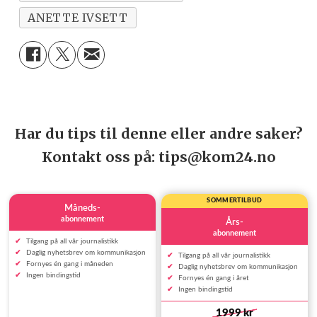
ANETTE IVSETT
Har du tips til denne eller andre saker?
Kontakt oss på: tips@kom24.no
SOMMERTILBUD
Måneds-
abonnement
Års-
abonnement
Tilgang på all vår journalistikk
Daglig nyhetsbrev om kommunikasjon
Tilgang på all vår journalistikk
Fornyes én gang i måneden
Daglig nyhetsbrev om kommunikasjon
Ingen bindingstid
Fornyes én gang i året
Ingen bindingstid
1999 kr