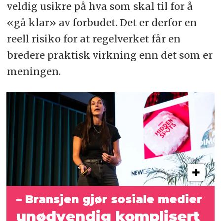
veldig usikre på hva som skal til for å
«gå klar» av forbudet. Det er derfor en
reell risiko for at regelverket får en
bredere praktisk virkning enn det som er
meningen.
– Bransjen gjør sosiale medier
unødvendig komplisert