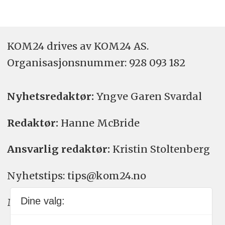
KOM24 drives av KOM24 AS.
Organisasjons­nummer: 928 093 182
Nyhetsredaktør:
Yngve Garen Svardal
Redaktør:
Hanne McBride
Ansvarlig redaktør:
Kristin Stoltenberg
Nyhetstips: tips@kom24.no
Dine valg:
Meninger: meninger@kom24.no