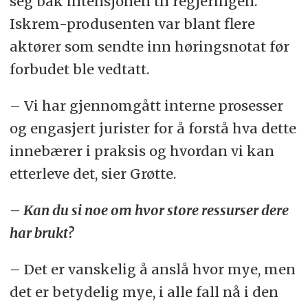
seg bak intensjonen til regjeringen.
Iskrem-produsenten var blant flere
aktører som sendte inn høringsnotat før
forbudet ble vedtatt.
– Vi har gjennomgått interne prosesser
og engasjert jurister for å forstå hva dette
innebærer i praksis og hvordan vi kan
etterleve det, sier Grøtte.
– Kan du si noe om hvor store ressurser dere
har brukt?
– Det er vanskelig å anslå hvor mye, men
det er betydelig mye, i alle fall nå i den