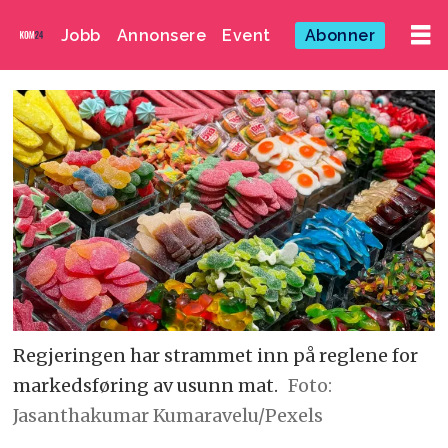
Jobb
Annonsere
Event
Abonner
Regjeringen har strammet inn på reglene for
markedsføring av usunn mat.
Foto:
Jasanthakumar Kumaravelu/Pexels