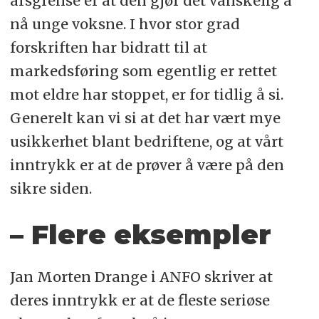
årsgrense er at den gjør det vanskelig å
nå unge voksne. I hvor stor grad
forskriften har bidratt til at
markedsføring som egentlig er rettet
mot eldre har stoppet, er for tidlig å si.
Generelt kan vi si at det har vært mye
usikkerhet blant bedriftene, og at vårt
inntrykk er at de prøver å være på den
sikre siden.
– Flere eksempler
Jan Morten Drange i ANFO skriver at
deres inntrykk er at de fleste seriøse