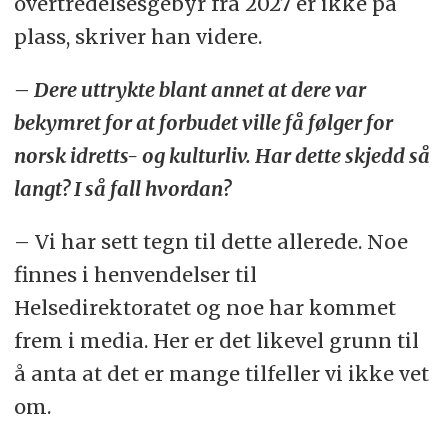
overtredelsesgebyr fra 2027 er ikke på
plass, skriver han videre.
– Dere uttrykte blant annet at dere var
bekymret for at forbudet ville få følger for
norsk idretts- og kulturliv. Har dette skjedd så
langt? I så fall hvordan?
– Vi har sett tegn til dette allerede. Noe
finnes i henvendelser til
Helsedirektoratet og noe har kommet
frem i media. Her er det likevel grunn til
å anta at det er mange tilfeller vi ikke vet
om.