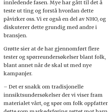
innledende fasen. Mye har gått til det å
teste ut ting og forstå hvordan dette
påvirker oss. Vi er også en del av NHO, og
diskuterer dette grundig med andre i
bransjen.
Grøtte sier at de har gjennomført flere
tester og spørreundersøkelser blant folk,
blant annet når de skal ut med nye
kampanjer.
– Det er snakk om tradisjonelle
innsiktsundersøkelser der vi viser fram
materialet vårt, og spør om folk oppfatter
dette som markedsføring rettet mot barn.