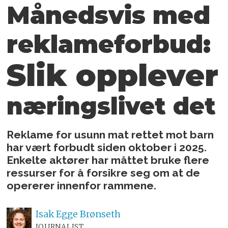
Månedsvis med
reklameforbud:
Slik opplever
næringslivet det
Reklame for usunn mat rettet mot barn
har vært forbudt siden oktober i 2025.
Enkelte aktører har måttet bruke flere
ressurser for å forsikre seg om at de
opererer innenfor rammene.
Isak
Egge Brønseth
JOURNALIST