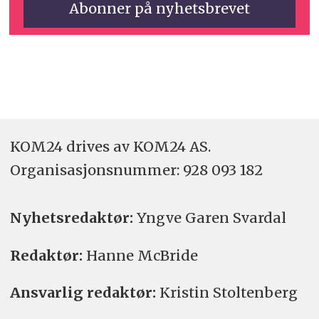
KOM24 drives av KOM24 AS.
Organisasjons­nummer: 928 093 182
Nyhetsredaktør:
Yngve Garen Svardal
Redaktør:
Hanne McBride
Ansvarlig redaktør:
Kristin Stoltenberg