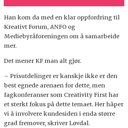
Han kom da med en klar oppfordring til
Kreativt Forum, ANFO og
Mediebyråforeningen om å samarbeide
mer.
Det mener KF man alt gjør.
– Prisutdelinger er kanskje ikke er den
best egnede arenaen for dette, men
fagkonferanser som Creativity First har
et sterkt fokus på dette temaet. Her håper
vi å involvere kundesiden i enda større
grad fremover, skriver Løvdal.