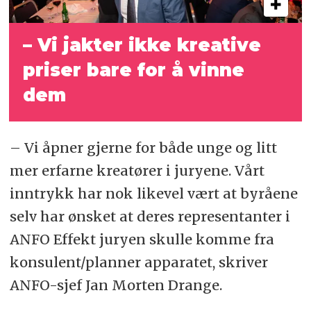
– Vi jakter ikke kreative
priser bare for å vinne
dem
– Vi åpner gjerne for både unge og litt
mer erfarne kreatører i juryene. Vårt
inntrykk har nok likevel vært at byråene
selv har ønsket at deres representanter i
ANFO Effekt juryen skulle komme fra
konsulent/planner apparatet, skriver
ANFO-sjef Jan Morten Drange.