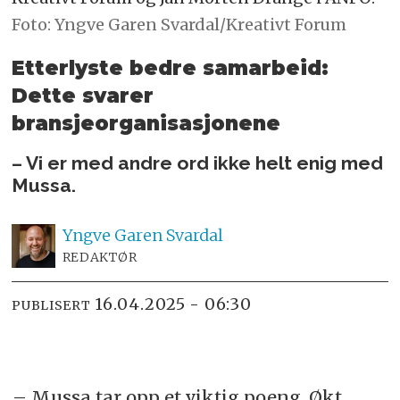
Foto: Yngve Garen Svardal/Kreativt Forum
Etterlyste bedre samarbeid:
Dette svarer
bransjeorganisasjonene
– Vi er med andre ord ikke helt enig med
Mussa.
Yngve
Garen Svardal
REDAKTØR
16.04.2025 - 06:30
PUBLISERT
– Mussa tar opp et viktig poeng. Økt