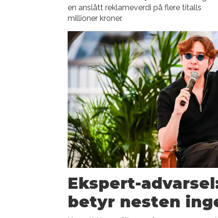
en anslått reklameverdi på flere titalls
millioner kroner.
Ekspert-advarsel:
betyr nesten ing