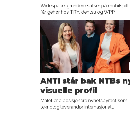
Widespace-gründere satser på mobilspil
får gehør hos TRY, dentsu og WPP
ANTI står bak NTBs n
visuelle profil
Målet er å posisjonere nyhetsbyrået som
teknologileverandør internasjonalt.