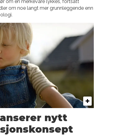
ør om en merkevare lykkes, fortsatt
dler om noe langt mer grunnleggende enn
ologi.
lanserer nytt
sjonskonsept