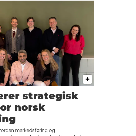
rer strategisk
or norsk
ing
hvordan markedsføring og