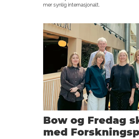
mer synlig internasjonalt.
Bow og Fredag sk
med Forsknings