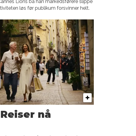
annes Lions ba han markedsførere slippe
tiviteten løs før publikum forsvinner helt.
 Reiser nå