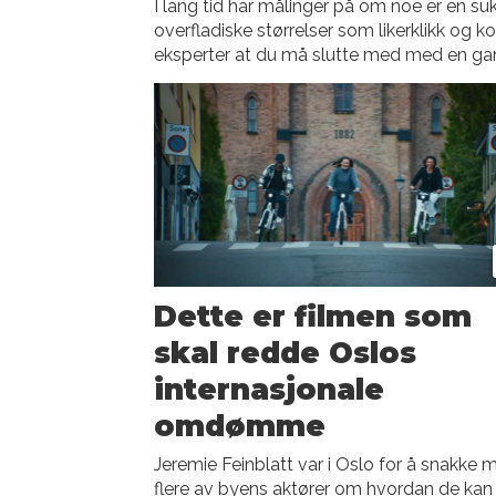
I lang tid har målinger på om noe er en s
overfladiske størrelser som likerklikk og k
eksperter at du må slutte med med en ga
Dette er filmen som
skal redde Oslos
internasjonale
omdømme
Jeremie Feinblatt var i Oslo for å snakke 
flere av byens aktører om hvordan de kan 