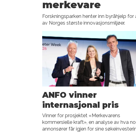
merkevare
Forskningsparken henter inn byråhjelp for å
av Norges største innovasjonsmiljøer.
ANFO vinner
internasjonal pris
Vinner for prosjektet «Merkevarens
kommersielle kraft», en analyse av hva no
annonsører får igjen for sine søkeinvesteri