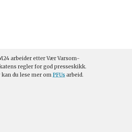
24 arbeider etter Vær Varsom-
katens regler for god presseskikk.
 kan du lese mer om
PFUs
arbeid.