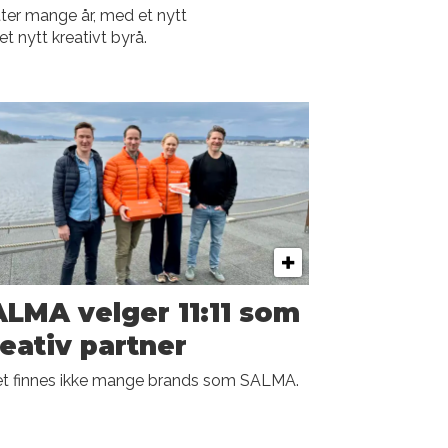
tter mange år, med et nytt
 nytt kreativt byrå.
LMA velger 11:11 som
eativ partner
et finnes ikke mange brands som SALMA.