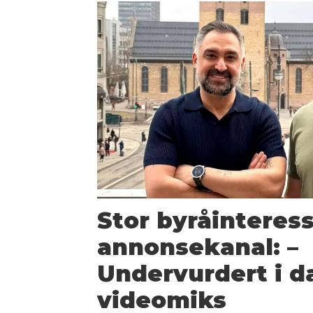
Stor byråinteress
annonsekanal: –
Undervurdert i 
videomiks