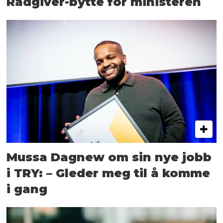
Rådgiver-bytte for ministeren
Mussa Dagnew om sin nye jobb
i TRY: – Gleder meg til å komme
i gang