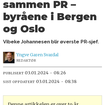
sammen PR –
byråene i Bergen
og Oslo
Vibeke Johannesen blir øverste PR-sjef.
Yngve
Garen Svardal
REDAKTØR
03.01.2024 - 08:26
PUBLISERT
03.01.2024 - 08:38
SIST OPPDATERT
Denne artikkelen er over to år