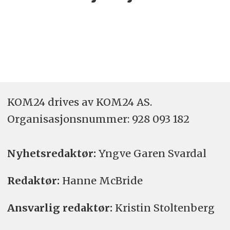
KOM24 drives av KOM24 AS.
Organisasjons­nummer: 928 093 182
Nyhetsredaktør:
Yngve Garen Svardal
Redaktør:
Hanne McBride
Ansvarlig redaktør:
Kristin Stoltenberg