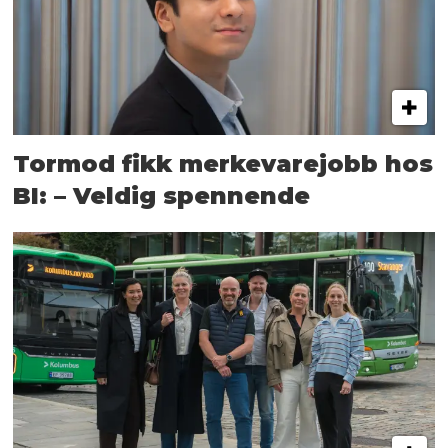
Tormod fikk merkevarejobb hos
BI: – Veldig spennende