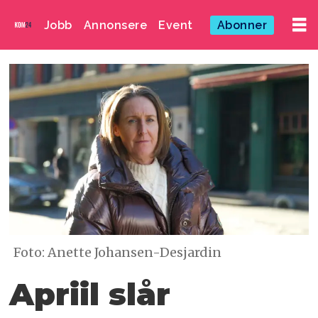
Jobb
Annonsere
Event
Abonner
Foto: Anette Johansen-Desjardin
Apriil slår