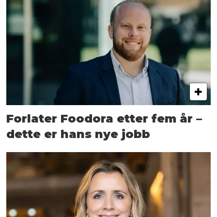
Forlater Foodora etter fem år –
dette er hans nye jobb