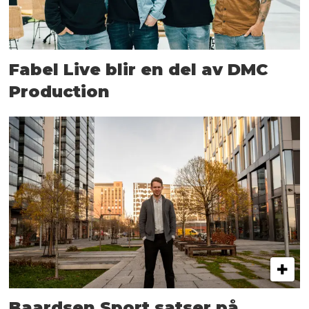
Fabel Live blir en del av DMC
Production
Baardsen Sport satser på