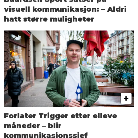
visuell kommunikasjon: – Aldri
hatt større muligheter
Forlater Trigger etter elleve
måneder – blir
kommunikasjonssjef