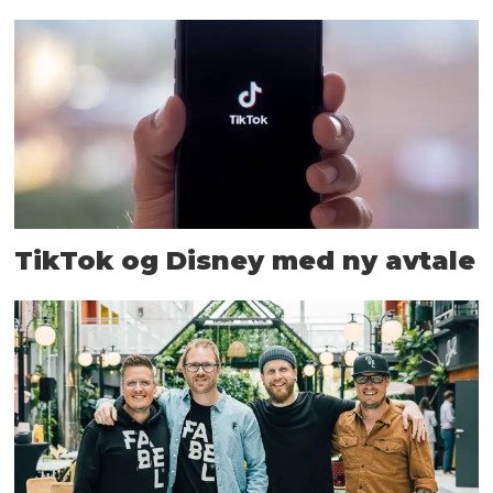
TikTok og Disney med ny avtale