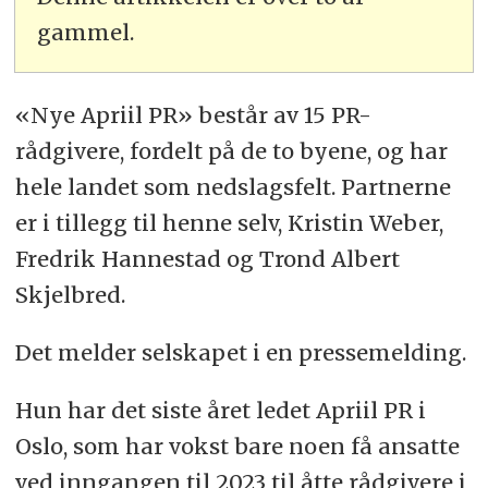
gammel.
«Nye Apriil PR» består av 15 PR-
rådgivere, fordelt på de to byene, og har
hele landet som nedslagsfelt. Partnerne
er i tillegg til henne selv, Kristin Weber,
Fredrik Hannestad og Trond Albert
Skjelbred.
Det melder selskapet i en pressemelding.
Hun har det siste året ledet Apriil PR i
Oslo, som har vokst bare noen få ansatte
ved inngangen til 2023 til åtte rådgivere i