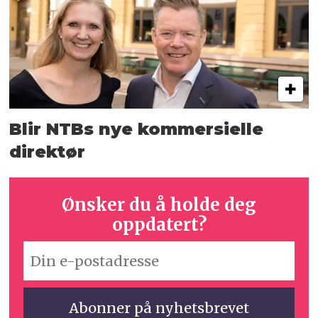
Blir NTBs nye kommersielle
direktør
Ønsker du å holde deg
oppdatert?