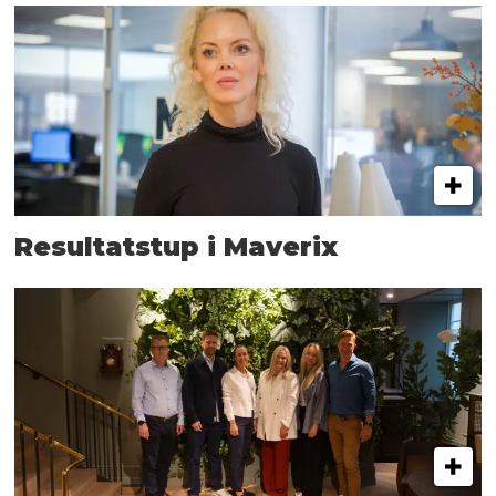
Resultatstup i Maverix