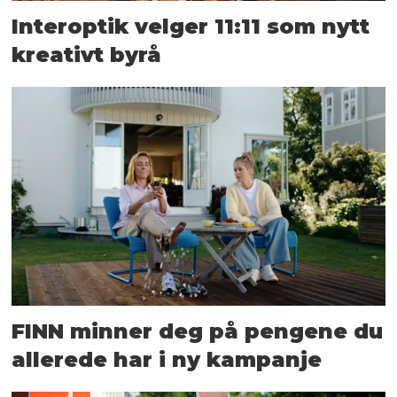
Interoptik velger 11:11 som nytt
kreativt byrå
FINN minner deg på pengene du
allerede har i ny kampanje