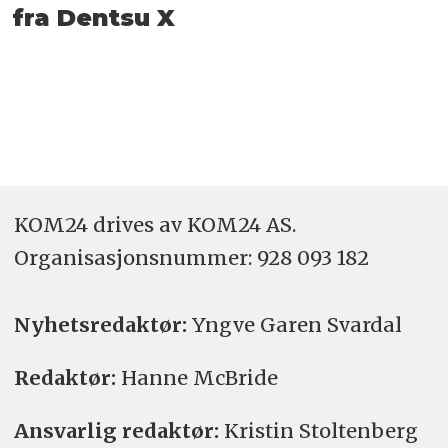
fra Dentsu X
KOM24 drives av KOM24 AS.
Organisasjons­nummer: 928 093 182
Nyhetsredaktør:
Yngve Garen Svardal
Redaktør:
Hanne McBride
Ansvarlig redaktør:
Kristin Stoltenberg