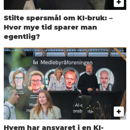
Stilte spørsmål om KI-bruk: –
Hvor mye tid sparer man
egentlig?
Hvem har ansvaret i en KI-