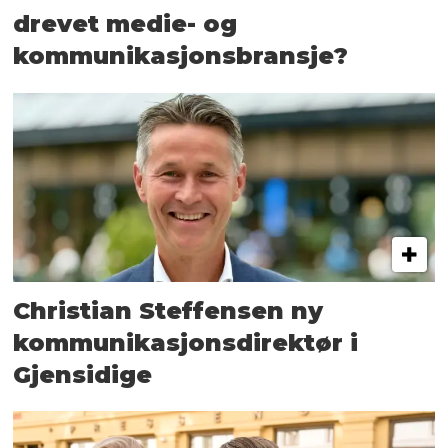
drevet medie- og
kommunikasjons­bransje?
Christian Steffensen ny
kommunikasjons­direktør i
Gjensidige