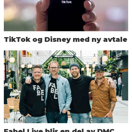
TikTok og Disney med ny avtale
Fabel Live blir en del av DMC