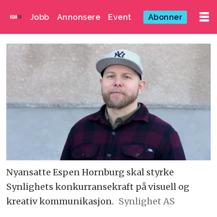
Jobb
Annonsere
Event
Abonner
Nyansatte Espen Hornburg skal styrke
Synlighets konkurransekraft på visuell og
kreativ kommunikasjon.
Synlighet AS