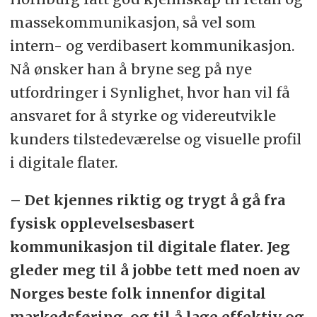
massekommunikasjon, så vel som
intern- og verdibasert kommunikasjon.
Nå ønsker han å bryne seg på nye
utfordringer i Synlighet, hvor han vil få
ansvaret for å styrke og videreutvikle
kunders tilstedeværelse og visuelle profil
i digitale flater.
– Det kjennes riktig og trygt å gå fra
fysisk opplevelsesbasert
kommunikasjon til digitale flater. Jeg
gleder meg til å jobbe tett med noen av
Norges beste folk innenfor digital
markedsføring, og til å lage effektiv og