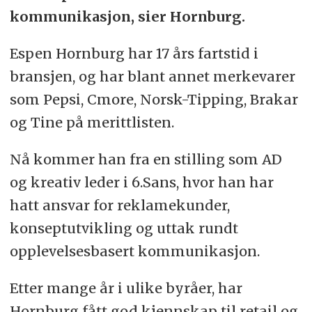
kommunikasjon, sier Hornburg.
Espen Hornburg har 17 års fartstid i
bransjen, og har blant annet merkevarer
som Pepsi, Cmore, Norsk-Tipping, Brakar
og Tine på merittlisten.
Nå kommer han fra en stilling som AD
og kreativ leder i 6.Sans, hvor han har
hatt ansvar for reklamekunder,
konseptutvikling og uttak rundt
opplevelsesbasert kommunikasjon.
Etter mange år i ulike byråer, har
Hornburg fått god kjennskap til retail og