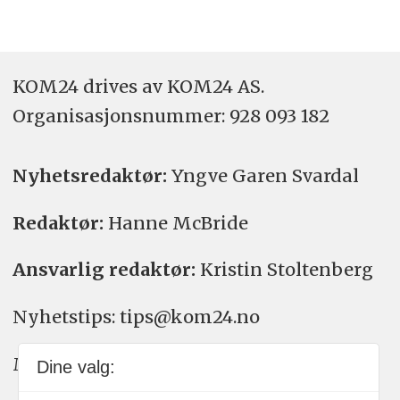
KOM24 drives av KOM24 AS.
Organisasjons­nummer: 928 093 182
Nyhetsredaktør:
Yngve Garen Svardal
Redaktør:
Hanne McBride
Ansvarlig redaktør:
Kristin Stoltenberg
Nyhetstips: tips@kom24.no
Meninger: meninger@kom24.no
Dine valg: