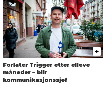
Forlater Trigger etter elleve
måneder – blir
kommunikasjonssjef