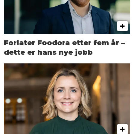
Forlater Foodora etter fem år –
dette er hans nye jobb