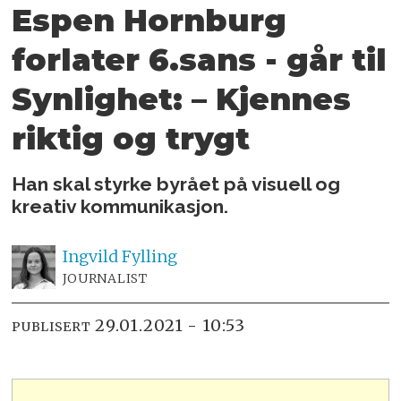
Espen Hornburg
forlater 6.sans - går til
Synlighet: – Kjennes
riktig og trygt
Han skal styrke byrået på visuell og
kreativ kommunikasjon.
Ingvild
Fylling
JOURNALIST
29.01.2021 - 10:53
PUBLISERT