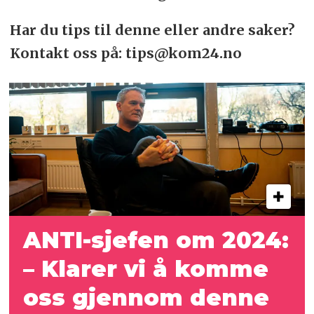
Har du tips til denne eller andre saker?
Kontakt oss på: tips@kom24.no
ANTI-sjefen om 2024:
– Klarer vi å komme
oss gjennom denne