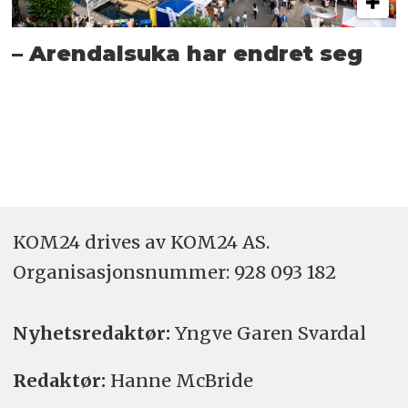
– Arendalsuka har endret seg
KOM24 drives av KOM24 AS.
Organisasjons­nummer: 928 093 182
Nyhetsredaktør:
Yngve Garen Svardal
Redaktør:
Hanne McBride