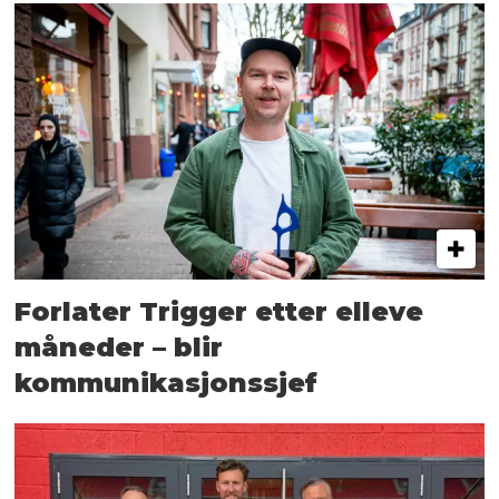
Forlater Trigger etter elleve
måneder – blir
kommunikasjonssjef