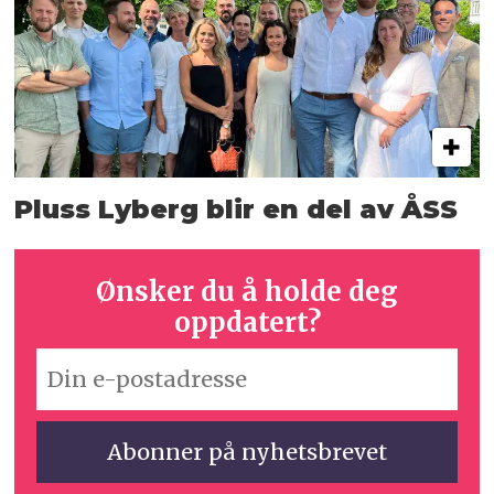
Pluss Lyberg blir en del av ÅSS
Ønsker du å holde deg
oppdatert?