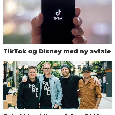
TikTok og Disney med ny avtale