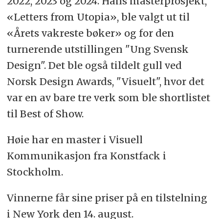
2022, 2023 og 2024. Hans masterprosjekt,
«Letters from Utopia», ble valgt ut til
«Årets vakreste bøker» og for den
turnerende utstillingen "Ung Svensk
Design". Det ble også tildelt gull ved
Norsk Design Awards, "Visuelt", hvor det
var en av bare tre verk som ble shortlistet
til Best of Show.
Høie har en master i Visuell
Kommunikasjon fra Konstfack i
Stockholm.
Vinnerne får sine priser på en tilstelning
i New York den 14. august.