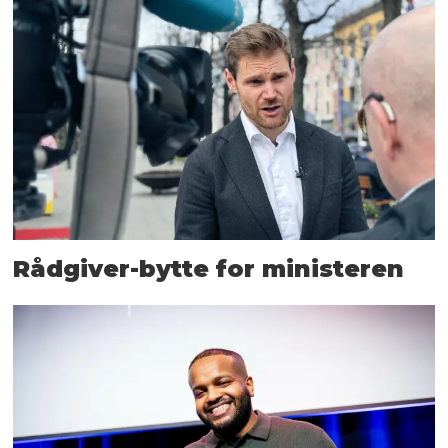
Rådgiver-bytte for ministeren