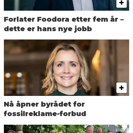
Forlater Foodora etter fem år –
dette er hans nye jobb
Nå åpner byrådet for
fossilreklame-forbud