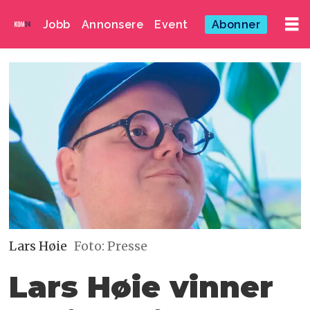
Jobb
Annonsere
Event
Abonner
Lars Høie
Foto: Presse
Lars Høie vinner