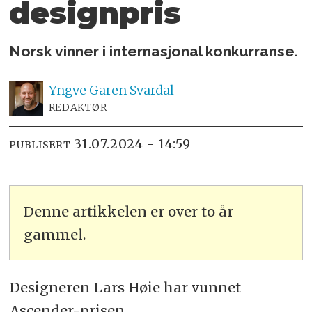
designpris
Norsk vinner i internasjonal konkurranse.
Yngve
Garen Svardal
REDAKTØR
31.07.2024 - 14:59
PUBLISERT
Denne artikkelen er over to år
gammel.
Designeren Lars Høie har vunnet
Ascender-prisen.