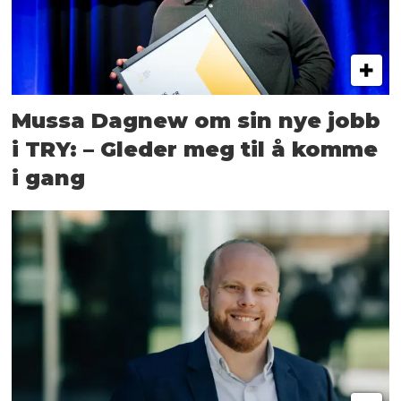
Mussa Dagnew om sin nye jobb
i TRY: – Gleder meg til å komme
i gang