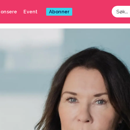
onsere
Event
Abonner
Søk