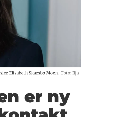
k, sier Elisabeth Skarsbø Moen.
Foto: Ilja
en er ny
skontakt