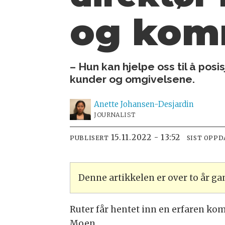
og komm
– Hun kan hjelpe oss til å pos
kunder og omgivelsene.
Anette
Johansen-Desjardin
JOURNALIST
15.11.2022 - 13:52
PUBLISERT
SIST OPPD
Denne artikkelen er over to år g
Ruter får hentet inn en erfaren kom
Moen.