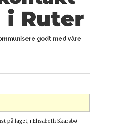
i Ruter
må kommunisere godt med våre
t på laget, i Elisabeth Skarsbø