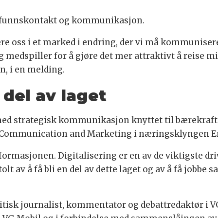
amfunnskontakt og kommunikasjon.
nere oss i et marked i endring, der vi må kommunise
g medspiller for å gjøre det mer attraktivt å reise 
n, i en melding.
n del av laget
ed strategisk kommunikasjon knyttet til bærekraft 
nt Communication and Marketing i næringsklyngen En
sformasjonen. Digitalisering er en av de viktigste dr
tolt av å få bli en del av dette laget og av å få jobbe
itisk journalist, kommentator og debattredaktør i 