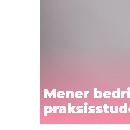
Mener bedri
praksisstud