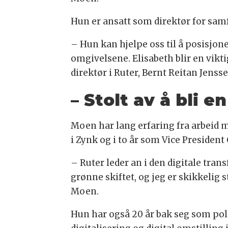
Hun er ansatt som direktør for s
– Hun kan hjelpe oss til å posisjo
omgivelsene. Elisabeth blir en vikti
direktør i Ruter, Bernt Reitan Jensse
– Stolt av å bli e
Moen har lang erfaring fra arbeid m
i Zynk og i to år som Vice Preside
– Ruter leder an i den digitale tran
grønne skiftet, og jeg er skikkelig s
Moen.
Hun har også 20 år bak seg som pol