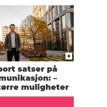
ort satser på
munikasjon: –
større muligheter