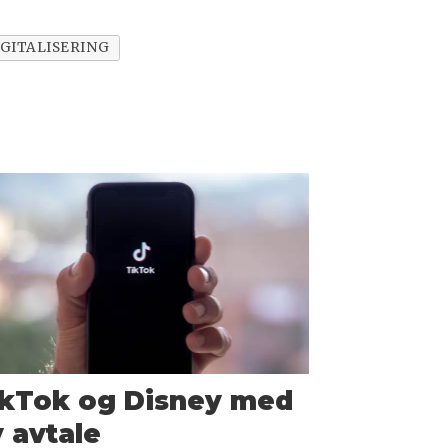
IGITALISERING
ikTok og Disney med
 avtale