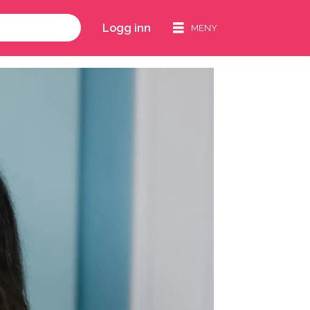
Logg inn