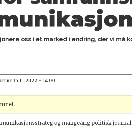
unikasjon 
isjonere oss i et marked i endring, der vi 
15.11.2022 - 14:00
ATERT
ammel.
munikasjonsstrateg og mangeårig politisk journalis