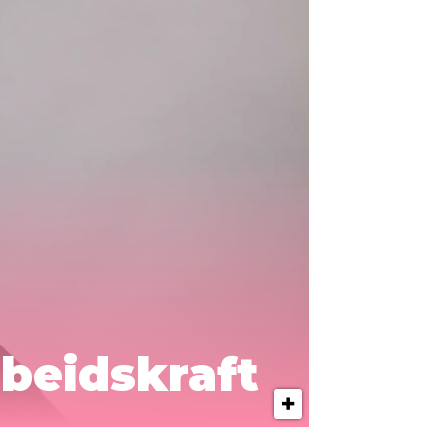
rbeidskraft