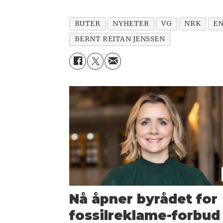
RUTER
NYHETER
VG
NRK
EN
BERNT REITAN JENSSEN
Nå åpner byrådet for
fossilreklame-forbud