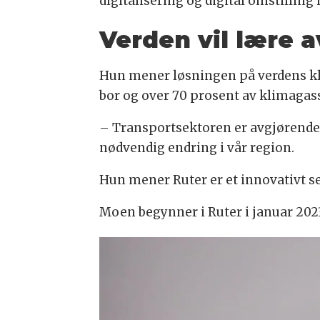
digitalisering og digital omstillin
Verden vil lære a
Hun mener løsningen på verdens kl
bor og over 70 prosent av klimaga
– Transportsektoren er avgjørende f
nødvendig endring i vår region.
Hun mener Ruter er et innovativt se
Moen begynner i Ruter i januar 202