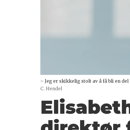
– Jeg er skikkelig stolt av å få bli en d
C. Hendel
Elisabet
direktør