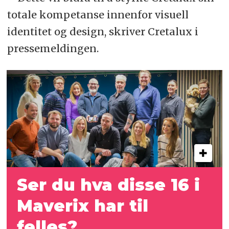
totale kompetanse innenfor visuell
identitet og design, skriver Cretalux i
pressemeldingen.
Ser du hva disse 16 i
Maverix har til
felles?