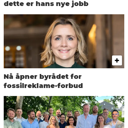
dette er hans nye jobb
Nå åpner byrådet for
fossilreklame-forbud