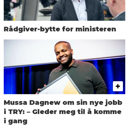
Rådgiver-bytte for ministeren
Mussa Dagnew om sin nye jobb
i TRY: – Gleder meg til å komme
i gang