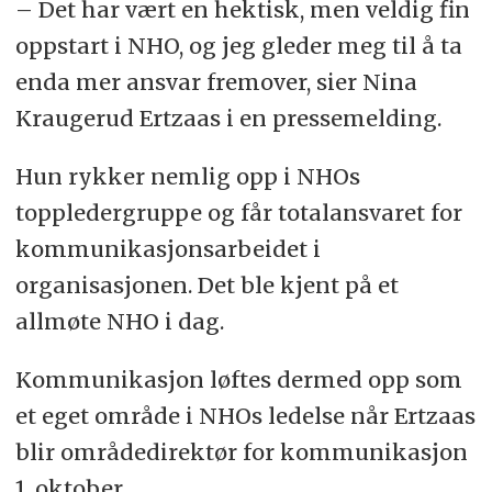
– Det har vært en hektisk, men veldig fin
oppstart i NHO, og jeg gleder meg til å ta
enda mer ansvar fremover, sier Nina
Kraugerud Ertzaas i en pressemelding.
Hun rykker nemlig opp i NHOs
toppledergruppe og får totalansvaret for
kommunikasjonsarbeidet i
organisasjonen. Det ble kjent på et
allmøte NHO i dag.
Kommunikasjon løftes dermed opp som
et eget område i NHOs ledelse når Ertzaas
blir områdedirektør for kommunikasjon
1. oktober.