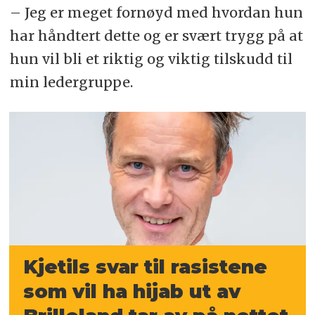
– Jeg er meget fornøyd med hvordan hun
har håndtert dette og er svært trygg på at
hun vil bli et riktig og viktig tilskudd til
min ledergruppe.
Kjetils svar til rasistene
som vil ha hijab ut av