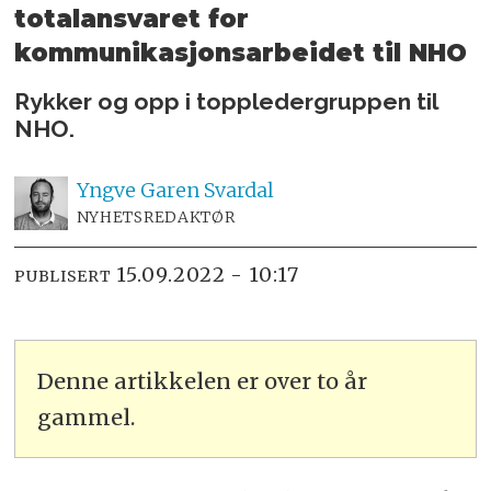
totalansvaret for
kommunikasjons­arbeidet til NHO
Rykker og opp i toppledergruppen til
NHO.
Yngve
Garen Svardal
NYHETSREDAKTØR
15.09.2022 - 10:17
PUBLISERT
Denne artikkelen er over to år
gammel.