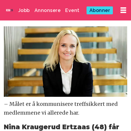
Jobb
Annonsere
Event
Abonner
– Målet er å kommunisere treffsikkert med
medlemmene vi allerede har.
Nina Kraugerud Ertzaas (48) får