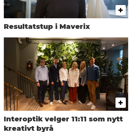
Resultatstup i Maverix
Interoptik velger 11:11 som nytt
kreativt byrå