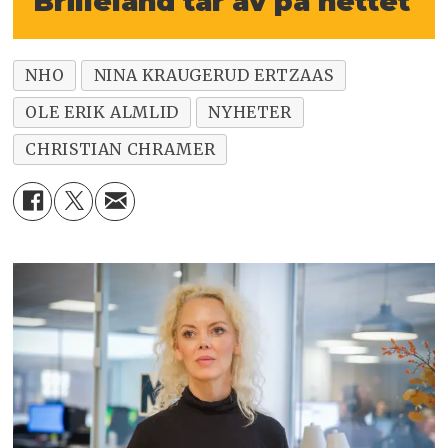
Brilleland tar av på nettet
NHO
NINA KRAUGERUD ERTZAAS
OLE ERIK ALMLID
NYHETER
CHRISTIAN CHRAMER