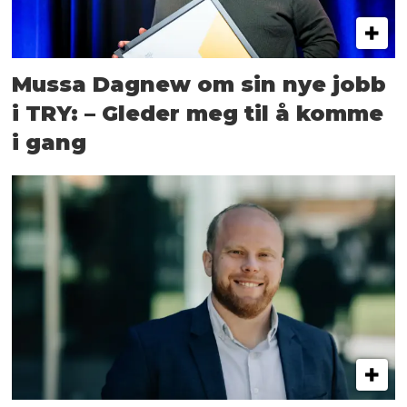
Mussa Dagnew om sin nye jobb
i TRY: – Gleder meg til å komme
i gang