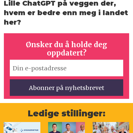
Lille ChatGPT på veggen der,
hvem er bedre enn meg i landet
her?
Ønsker du å holde deg
oppdatert?
Ledige stillinger: