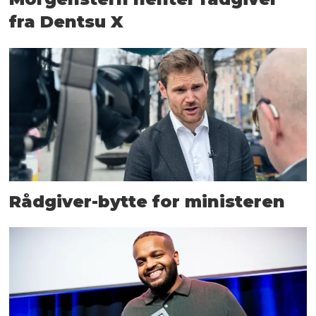
fra Dentsu X
Rådgiver-bytte for ministeren