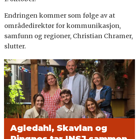
Endringen kommer som følge av at
områdedirektør for kommunikasjon,
samfunn og regioner, Christian Chramer,
slutter.
Agledahl, Skavlan og
Ringnes tar INSJ sammen