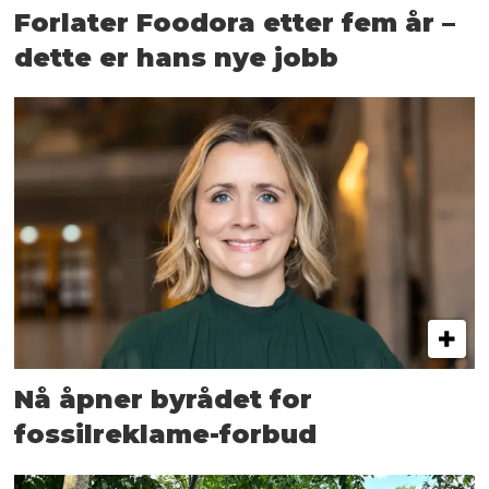
Forlater Foodora etter fem år –
dette er hans nye jobb
Nå åpner byrådet for
fossilreklame-forbud