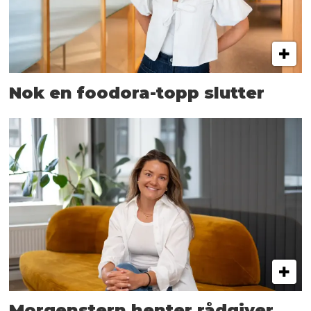
Nok en foodora-topp slutter
Morgenstern henter rådgiver