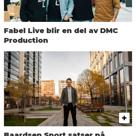
Fabel Live blir en del av DMC
Production
Baardsen Sport satser på