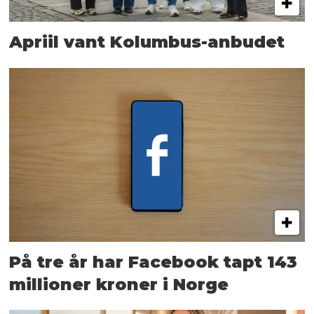
Apriil vant Kolumbus-anbudet
På tre år har Facebook tapt 143
millioner kroner i Norge