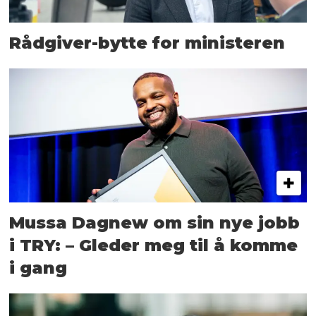
Rådgiver-bytte for ministeren
Mussa Dagnew om sin nye jobb
i TRY: – Gleder meg til å komme
i gang