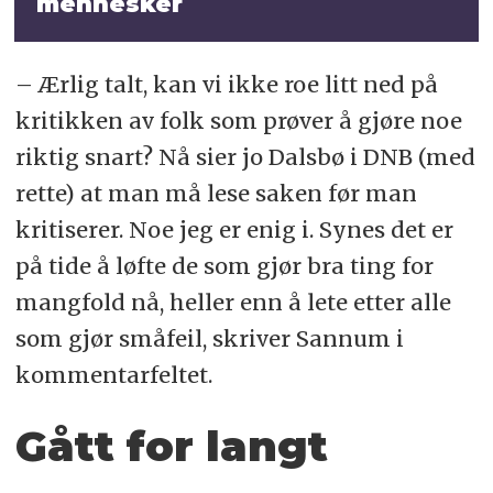
mennesker
– Ærlig talt, kan vi ikke roe litt ned på
kritikken av folk som prøver å gjøre noe
riktig snart? Nå sier jo Dalsbø i DNB (med
rette) at man må lese saken før man
kritiserer. Noe jeg er enig i. Synes det er
på tide å løfte de som gjør bra ting for
mangfold nå, heller enn å lete etter alle
som gjør småfeil, skriver Sannum i
kommentarfeltet.
Gått for langt