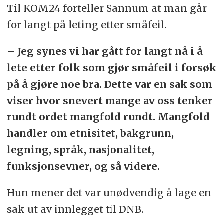
Til KOM24 forteller Sannum at man går
for langt på leting etter småfeil.
– Jeg synes vi har gått for langt nå i å
lete etter folk som gjør småfeil i forsøk
på å gjøre noe bra. Dette var en sak som
viser hvor snevert mange av oss tenker
rundt ordet mangfold rundt. Mangfold
handler om etnisitet, bakgrunn,
legning, språk, nasjonalitet,
funksjonsevner, og så videre.
Hun mener det var unødvendig å lage en
sak ut av innlegget til DNB.