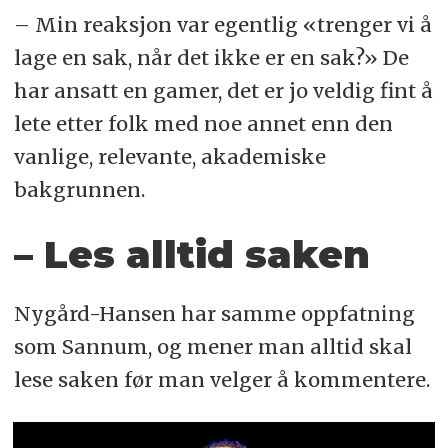
– Min reaksjon var egentlig «trenger vi å
lage en sak, når det ikke er en sak?» De
har ansatt en gamer, det er jo veldig fint å
lete etter folk med noe annet enn den
vanlige, relevante, akademiske
bakgrunnen.
– Les alltid saken
Nygård-Hansen har samme oppfatning
som Sannum, og mener man alltid skal
lese saken før man velger å kommentere.