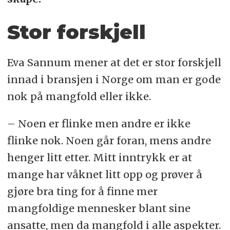
Stor forskjell
Eva Sannum mener at det er stor forskjell
innad i bransjen i Norge om man er gode
nok på mangfold eller ikke.
– Noen er flinke men andre er ikke
flinke nok. Noen går foran, mens andre
henger litt etter. Mitt inntrykk er at
mange har våknet litt opp og prøver å
gjøre bra ting for å finne mer
mangfoldige mennesker blant sine
ansatte, men da mangfold i alle aspekter.