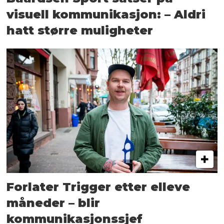
visuell kommunikasjon: – Aldri
hatt større muligheter
Forlater Trigger etter elleve
måneder – blir
kommunikasjonssjef