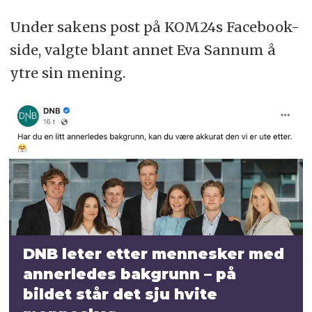
Under sakens post på KOM24s Facebook-
side, valgte blant annet Eva Sannum å
ytre sin mening.
DNB leter etter mennesker med
annerledes bakgrunn – på
bildet står det sju hvite