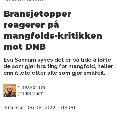
Bransjetopper
reagerer på
mangfolds-kritikken
mot DNB
Eva Sannum synes det er på tide å løfte
de som gjør bra ting for mangfold, heller
enn å lete etter alle som gjør småfeil,
Tuva
Sørum
JOURNALIST
06.08.2022 - 08:00
PUBLISERT