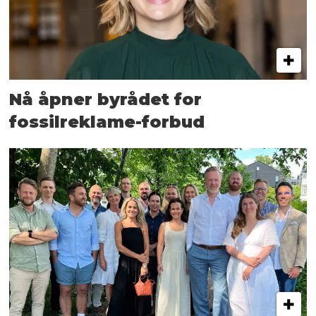
Nå åpner byrådet for
fossilreklame-forbud