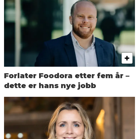
Forlater Foodora etter fem år –
dette er hans nye jobb