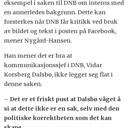
eksempel i saken til DNB om interns med
en annerledes bakgrunn. Dette kan
forsterkes når DNB får kritikk ved bruk
av bildet og tekst i posten på Facebook,
mener Nygård-Hansen.
Han mener det er bra at
kommunikasjonssjef i DNB, Vidar
Korsberg Dalsbø, ikke legger seg flat i
denne saken.
– Det er et friskt pust at Dalsbø våget å
si at dette ikke er en sak, selv med den
politiske korrektheten som det kan
skape.