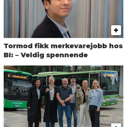
Tormod fikk merkevarejobb hos
BI: – Veldig spennende