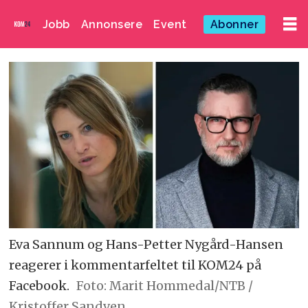
Jobb
Annonsere
Event
Abonner
Eva Sannum og Hans-Petter Nygård-Hansen
reagerer i kommentarfeltet til KOM24 på
Facebook.
Foto: Marit Hommedal/NTB /
Kristoffer Sandven