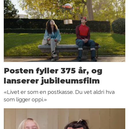
Posten fyller 375 år, og
lanserer jubileumsfilm
«Livet er som en postkasse. Du vet aldri hva
som ligger oppi.»