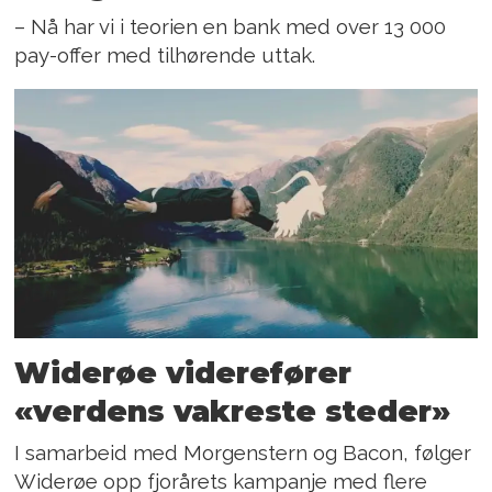
– Nå har vi i teorien en bank med over 13 000
pay-offer med tilhørende uttak.
Widerøe viderefører
«verdens vakreste steder»
I samarbeid med Morgenstern og Bacon, følger
Widerøe opp fjorårets kampanje med flere