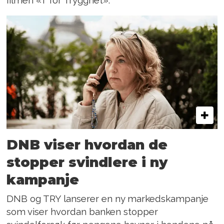
filmen «T for Trygghet».
DNB viser hvordan de
stopper svindlere i ny
kampanje
DNB og TRY lanserer en ny markedskampanje
som viser hvordan banken stopper