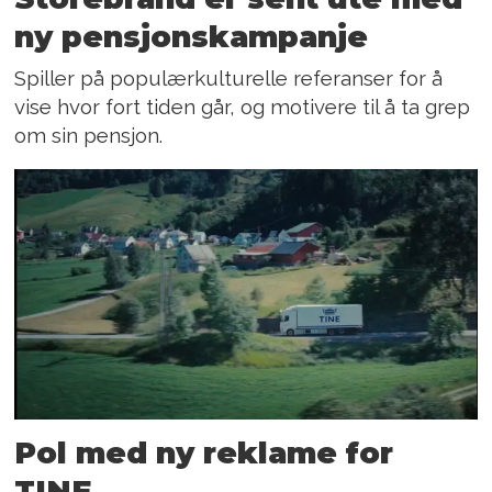
ny pensjonskampanje
Spiller på populærkulturelle referanser for å
vise hvor fort tiden går, og motivere til å ta grep
om sin pensjon.
Pol med ny reklame for
TINE