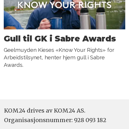
Gull til GK i Sabre Awards
Geelmuyden Kieses «Know Your Rights» for
Arbeidstilsynet, henter hjem gull i Sabre
Awards.
KOM24 drives av KOM24 AS.
Organisasjons­nummer: 928 093 182