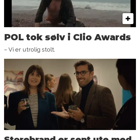
POL tok sølv i Clio Awards
– Vi er utrolig stolt.
Storebrand er sent ute med