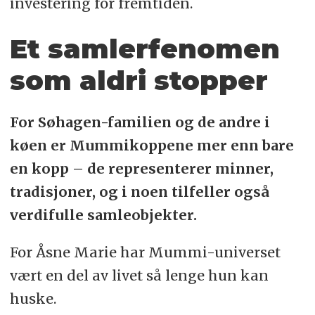
investering for fremtiden.
Et samlerfenomen
som aldri stopper
For Søhagen-familien og de andre i
køen er Mummikoppene mer enn bare
en kopp – de representerer minner,
tradisjoner, og i noen tilfeller også
verdifulle samleobjekter.
For Åsne Marie har Mummi-universet
vært en del av livet så lenge hun kan
huske.