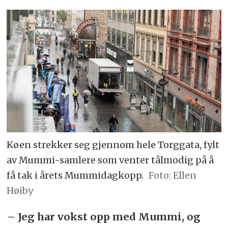
Køen strekker seg gjennom hele Torggata, fylt
av Mummi-samlere som venter tålmodig på å
få tak i årets Mummidagkopp.
Foto: Ellen
Høiby
– Jeg har vokst opp med Mummi, og