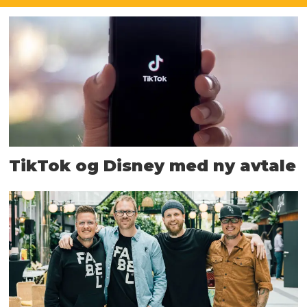
TikTok og Disney med ny avtale