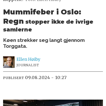
Mummifeber i Oslo:
Regn
stopper ikke de ivrige
samlerne
Køen strekker seg langt gjennom
Torggata.
Ellen
Høiby
JOURNALIST
09.08.2024 - 10:27
PUBLISERT