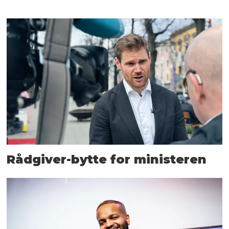
Rådgiver-bytte for ministeren