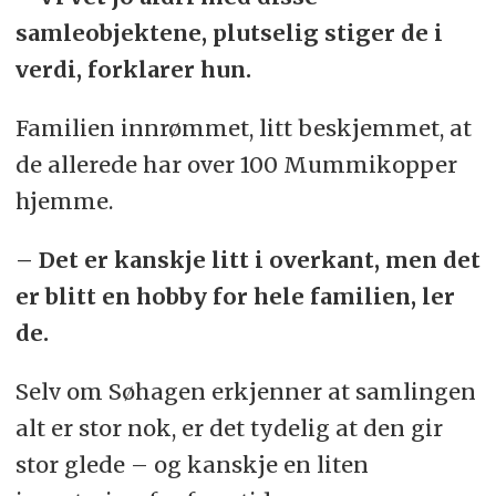
samleobjektene, plutselig stiger de i
verdi, forklarer hun.
Familien innrømmet, litt beskjemmet, at
de allerede har over 100 Mummikopper
hjemme.
– Det er kanskje litt i overkant, men det
er blitt en hobby for hele familien, ler
de.
Selv om Søhagen erkjenner at samlingen
alt er stor nok, er det tydelig at den gir
stor glede – og kanskje en liten