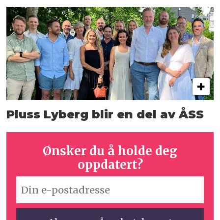
Pluss Lyberg blir en del av ÅSS
Ønsker du å holde deg
oppdatert?