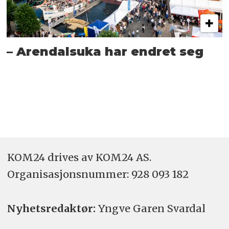
– Arendalsuka har endret seg
KOM24 drives av KOM24 AS.
Organisasjons­nummer: 928 093 182
Nyhetsredaktør:
Yngve Garen Svardal