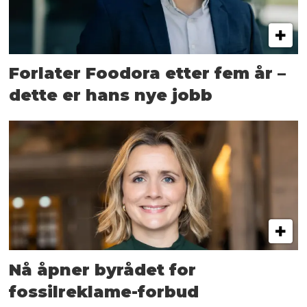
Forlater Foodora etter fem år –
dette er hans nye jobb
Nå åpner byrådet for
fossilreklame-forbud