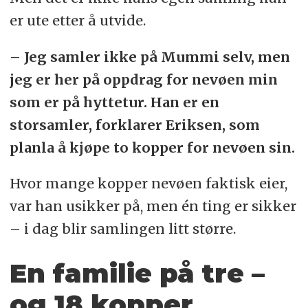
er ute etter å utvide.
– Jeg samler ikke på Mummi selv, men
jeg er her på oppdrag for nevøen min
som er på hyttetur. Han er en
storsamler, forklarer Eriksen, som
planla å kjøpe to kopper for nevøen sin.
Hvor mange kopper nevøen faktisk eier,
var han usikker på, men én ting er sikker
– i dag blir samlingen litt større.
En familie på tre –
og 18 kopper