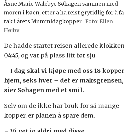
Åsne Marie Walebye Søhagen sammen med
moren i køen, etter å ha reist grytidlig for å få
tak i årets Mummidagkopper.
Foto: Ellen
Høiby
De hadde startet reisen allerede klokken
04:45, og var på plass litt før sju.
– I dag skal vi kjøpe med oss 18 kopper
hjem, seks hver – det er maksgrensen,
sier Søhagen med et smil.
Selv om de ikke har bruk for så mange
kopper, er planen å spare dem.
– Vi vet jo aldri med disse