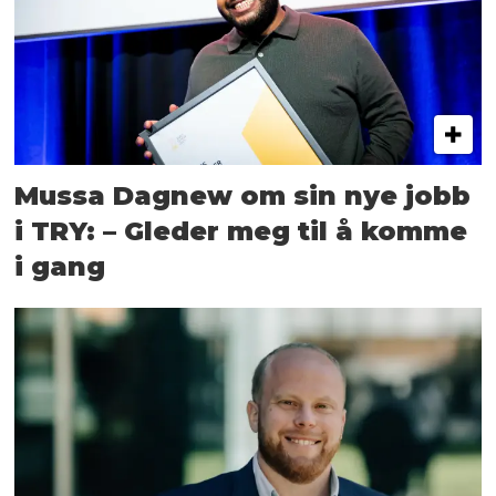
Mussa Dagnew om sin nye jobb
i TRY: – Gleder meg til å komme
i gang