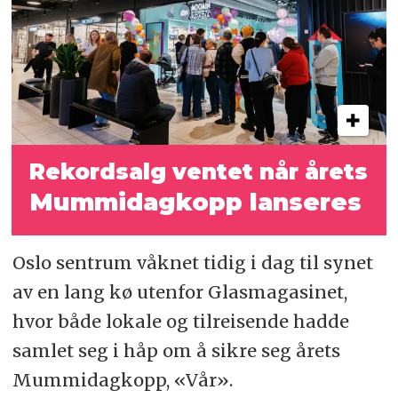
Rekordsalg ventet når årets
Mummidagkopp lanseres
Oslo sentrum våknet tidig i dag til synet
av en lang kø utenfor Glasmagasinet,
hvor både lokale og tilreisende hadde
samlet seg i håp om å sikre seg årets
Mummidagkopp, «Vår».