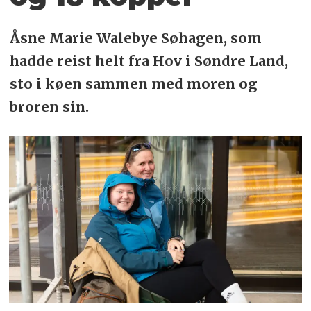
Åsne Marie Walebye Søhagen, som
hadde reist helt fra Hov i Søndre Land,
sto i køen sammen med moren og
broren sin.