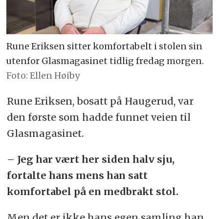
Rune Eriksen sitter komfortabelt i stolen sin
utenfor Glasmagasinet tidlig fredag morgen.
Foto: Ellen Høiby
Rune Eriksen, bosatt på Haugerud, var
den første som hadde funnet veien til
Glasmagasinet.
– Jeg har vært her siden halv sju,
fortalte hans mens han satt
komfortabel på en medbrakt stol.
Men det er ikke hans egen samling han