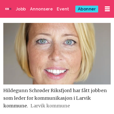
Jobb
Annonsere
Event
Abonner
Hildegunn Schrøder Riksfjord har fått jobben
som leder for kommunikasjon i Larvik
kommune.
Larvik kommune