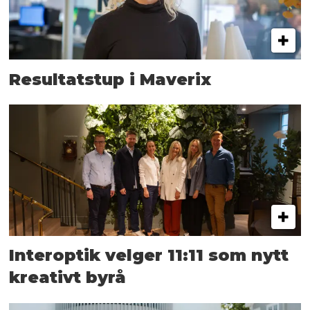
Resultatstup i Maverix
Interoptik velger 11:11 som nytt
kreativt byrå