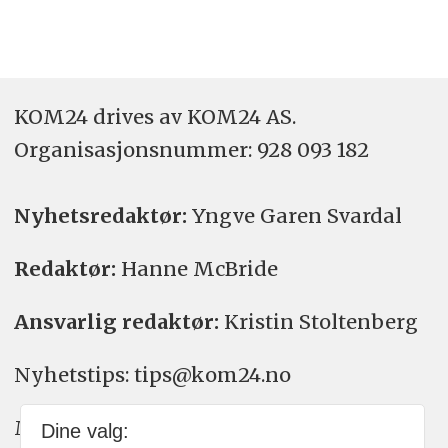
KOM24 drives av KOM24 AS.
Organisasjons­nummer: 928 093 182
Nyhetsredaktør:
Yngve Garen Svardal
Redaktør:
Hanne McBride
Ansvarlig redaktør:
Kristin Stoltenberg
Nyhetstips: tips@kom24.no
Meninger: meninger@kom24.no
Dine valg: