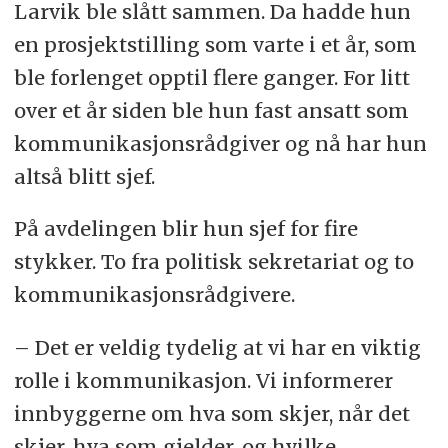
Larvik ble slått sammen. Da hadde hun
en prosjektstilling som varte i et år, som
ble forlenget opptil flere ganger. For litt
over et år siden ble hun fast ansatt som
kommunikasjonsrådgiver og nå har hun
altså blitt sjef.
På avdelingen blir hun sjef for fire
stykker. To fra politisk sekretariat og to
kommunikasjonsrådgivere.
– Det er veldig tydelig at vi har en viktig
rolle i kommunikasjon. Vi informerer
innbyggerne om hva som skjer, når det
skjer, hva som gjelder, og hvilke