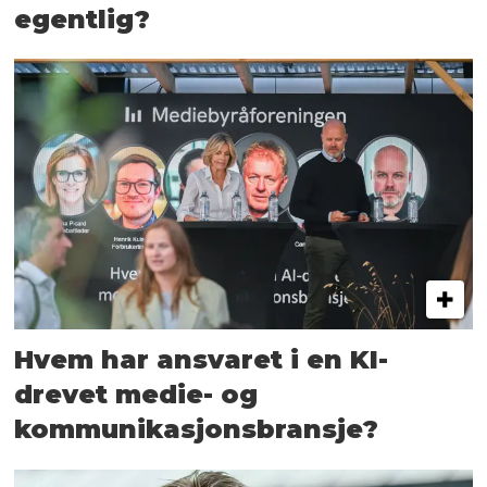
egentlig?
Hvem har ansvaret i en KI-
drevet medie- og
kommunikasjons­bransje?