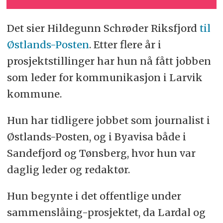
Det sier Hildegunn Schrøder Riksfjord
til
Østlands-Posten
. Etter flere år i
prosjektstillinger har hun nå fått jobben
som leder for kommunikasjon i Larvik
kommune.
Hun har tidligere jobbet som journalist i
Østlands-Posten, og i Byavisa både i
Sandefjord og Tønsberg, hvor hun var
daglig leder og redaktør.
Hun begynte i det offentlige under
sammenslåing-prosjektet, da Lardal og