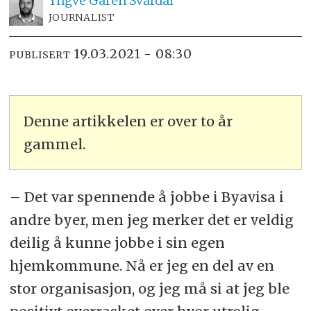
Yngve
Garen Svardal
JOURNALIST
19.03.2021 - 08:30
PUBLISERT
Denne artikkelen er over to år
gammel.
– Det var spennende å jobbe i Byavisa i
andre byer, men jeg merker det er veldig
deilig å kunne jobbe i sin egen
hjemkommune. Nå er jeg en del av en
stor organisasjon, og jeg må si at jeg ble