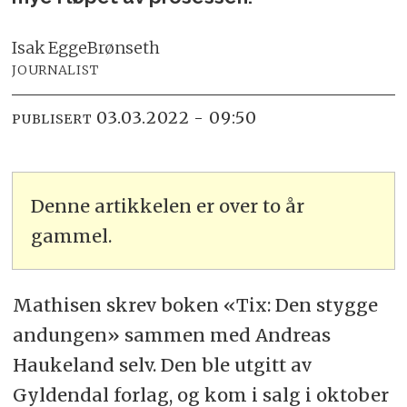
Isak Egge
Brønseth
JOURNALIST
03.03.2022 - 09:50
PUBLISERT
Denne artikkelen er over to år
gammel.
Mathisen skrev boken «Tix: Den stygge
andungen» sammen med Andreas
Haukeland selv. Den ble utgitt av
Gyldendal forlag, og kom i salg i oktober