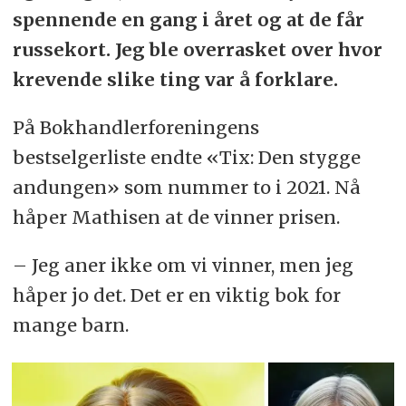
spennende en gang i året og at de får
russekort. Jeg ble overrasket over hvor
krevende slike ting var å forklare.
På Bokhandlerforeningens
bestselgerliste endte «Tix: Den stygge
andungen» som nummer to i 2021. Nå
håper Mathisen at de vinner prisen.
– Jeg aner ikke om vi vinner, men jeg
håper jo det. Det er en viktig bok for
mange barn.