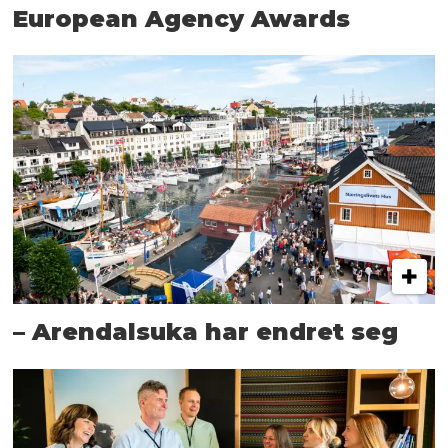
European Agency Awards
– Arendalsuka har endret seg