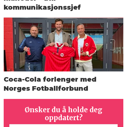
kommunikasjonssjef
Coca-Cola forlenger med
Norges Fotballforbund
Ønsker du å holde deg
oppdatert?