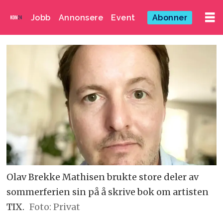
Jobb
Annonsere
Event
Abonner
Olav Brekke Mathisen brukte store deler av
sommerferien sin på å skrive bok om artisten
TIX.
Foto: Privat