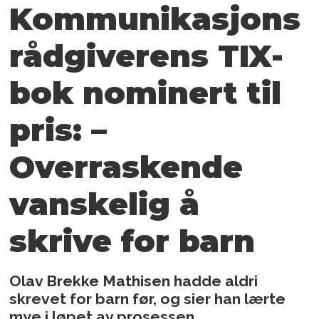
Kommunikasjons
rådgiverens TIX-
bok nominert til
pris: –
Overraskende
vanskelig å
skrive for barn
Olav Brekke Mathisen hadde aldri
skrevet for barn før, og sier han lærte
mye i løpet av prosessen.