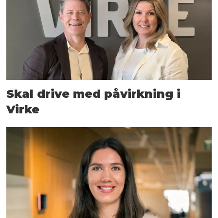
Skal drive med påvirkning i
Virke