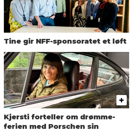
Tine gir NFF-sponsoratet et løft
Kjersti forteller om drømme­
ferien med Porschen sin