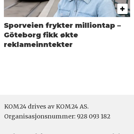
Sporveien frykter milliontap –
Göteborg fikk økte
reklameinntekter
KOM24 drives av KOM24 AS.
Organisasjons­nummer: 928 093 182