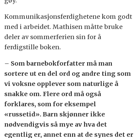
gøy.
Kommunikasjonsferdighetene kom godt
med i arbeidet. Mathisen måtte bruke
deler av sommerferien sin for å
ferdigstille boken.
– Som barnebokforfatter må man
sortere ut en del ord og andre ting som
vi voksne opplever som naturlige å
snakke om. Flere ord må også
forklares, som for eksempel
«russetid». Barn skjønner ikke
nødvendigvis så mye av hva det
egentlig er, annet enn at de synes det er