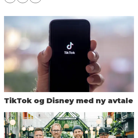
TikTok og Disney med ny avtale