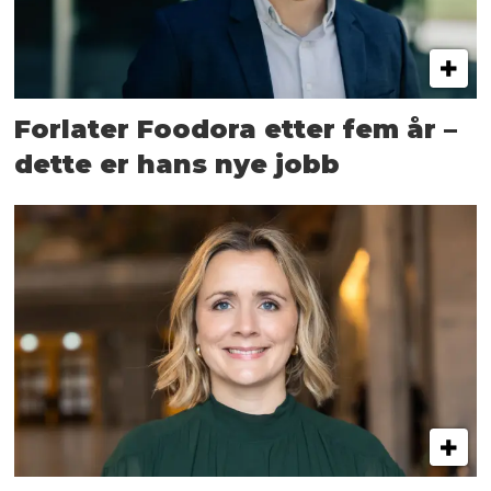
Forlater Foodora etter fem år –
dette er hans nye jobb