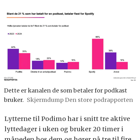
Dette er kanalen de som betaler for podkast
bruker.
Skjermdump Den store podrapporten
Lytterne til Podimo har i snitt tre aktive
lyttedager i uken og bruker 20 timer i
måneden hos dem og hører på tre til fire