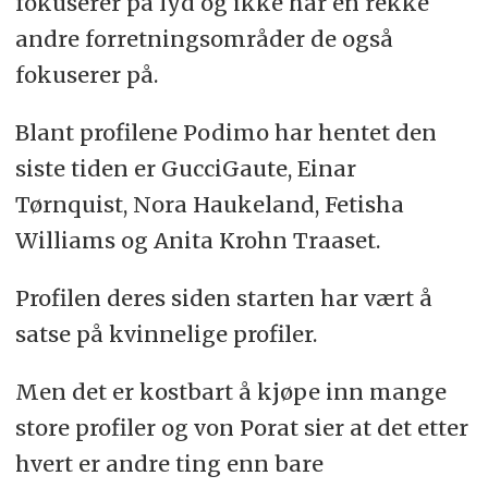
fokuserer på lyd og ikke har en rekke
andre forretningsområder de også
fokuserer på.
Blant profilene Podimo har hentet den
siste tiden er GucciGaute, Einar
Tørnquist, Nora Haukeland, Fetisha
Williams og Anita Krohn Traaset.
Profilen deres siden starten har vært å
satse på kvinnelige profiler.
Men det er kostbart å kjøpe inn mange
store profiler og von Porat sier at det etter
hvert er andre ting enn bare