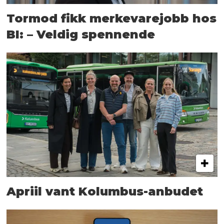
Tormod fikk merkevarejobb hos
BI: – Veldig spennende
Apriil vant Kolumbus-anbudet