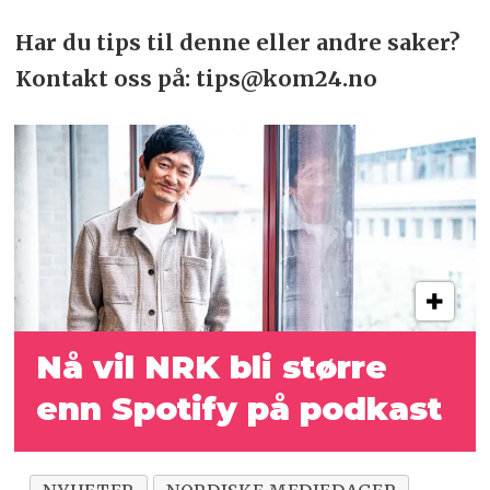
Har du tips til denne eller andre saker?
Kontakt oss på: tips@kom24.no
Nå vil NRK bli større
enn Spotify på podkast