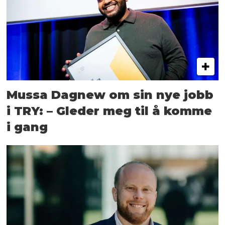
Mussa Dagnew om sin nye jobb
i TRY: – Gleder meg til å komme
i gang