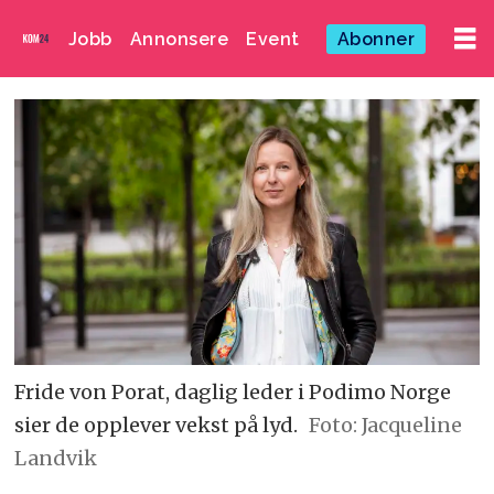
Jobb
Annonsere
Event
Abonner
Fride von Porat, daglig leder i Podimo Norge
sier de opplever vekst på lyd.
Foto: Jacqueline
Landvik