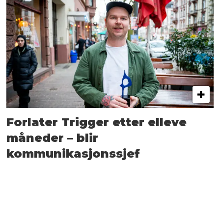
Forlater Trigger etter elleve
måneder – blir
kommunikasjonssjef