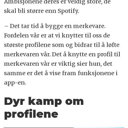
Ambisjonene deres er veldig store, de
skal bli større enn Spotify.
– Det tar tid å bygge en merkevare.
Fordelen vår er at vi knytter til oss de
største profilene som og bidrar til å løfte
merkevaren vår. Det å knytte en profil til
merkevaren vår er viktig sier hun, det
samme er det å vise fram funksjonene i
app-en.
Dyr kamp om
profilene