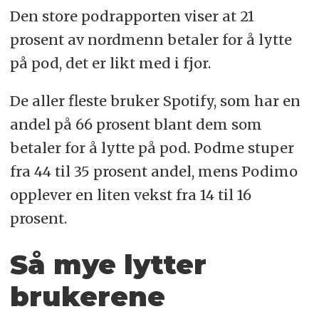
Den store podrapporten viser at 21
prosent av nordmenn betaler for å lytte
på pod, det er likt med i fjor.
De aller fleste bruker Spotify, som har en
andel på 66 prosent blant dem som
betaler for å lytte på pod. Podme stuper
fra 44 til 35 prosent andel, mens Podimo
opplever en liten vekst fra 14 til 16
prosent.
Så mye lytter
brukerene