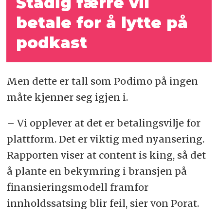
Stadig færre vil
betale for å lytte på
podkast
Men dette er tall som Podimo på ingen
måte kjenner seg igjen i.
– Vi opplever at det er betalingsvilje for
plattform. Det er viktig med nyansering.
Rapporten viser at content is king, så det
å plante en bekymring i bransjen på
finansieringsmodell framfor
innholdssatsing blir feil, sier von Porat.