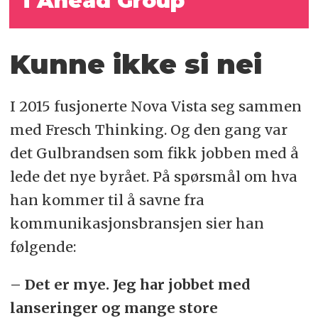
i Ahead Group
Kunne ikke si nei
I 2015 fusjonerte Nova Vista seg sammen
med Fresch Thinking. Og den gang var
det Gulbrandsen som fikk jobben med å
lede det nye byrået. På spørsmål om hva
han kommer til å savne fra
kommunikasjonsbransjen sier han
følgende:
– Det er mye. Jeg har jobbet med
lanseringer og mange store