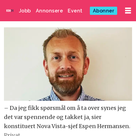
Jobb
Annonsere
Event
Abonner
– Da jeg fikk spørsmål om å ta over synes jeg
det var spennende og takket ja, sier
konstituert Nova Vista-sjef Espen Hermansen.
Privat