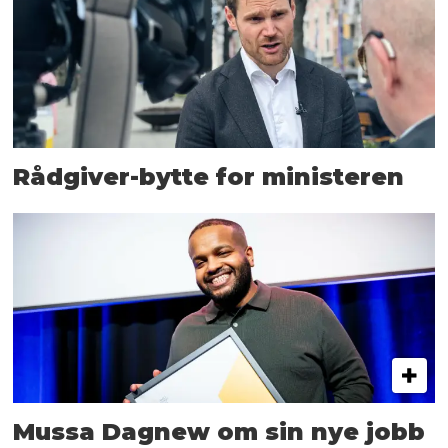
Rådgiver-bytte for ministeren
Mussa Dagnew om sin nye jobb