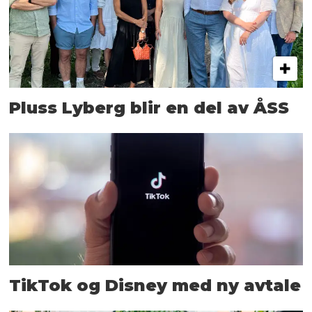
Pluss Lyberg blir en del av ÅSS
TikTok og Disney med ny avtale