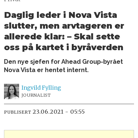
Daglig leder i Nova Vista
slutter,
men arvtageren er
allerede klar:
– Skal sette
oss på kartet i byråverden
Den nye sjefen for Ahead Group-byrået
Nova Vista er hentet internt.
Ingvild
Fylling
JOURNALIST
23.06.2021 - 05:55
PUBLISERT