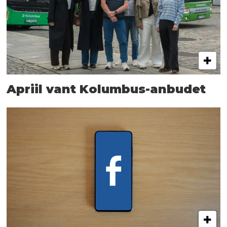
Apriil vant Kolumbus-anbudet