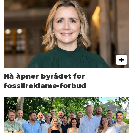
Nå åpner byrådet for
fossilreklame-forbud