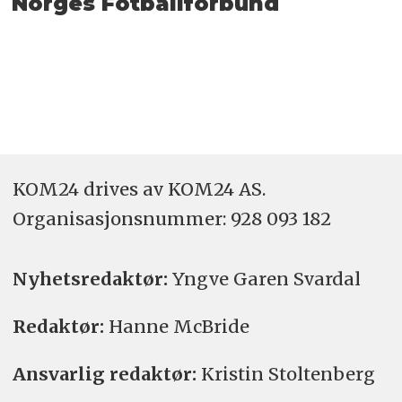
Norges Fotballforbund
KOM24 drives av KOM24 AS.
Organisasjons­nummer: 928 093 182
Nyhetsredaktør:
Yngve Garen Svardal
Redaktør:
Hanne McBride
Ansvarlig redaktør:
Kristin Stoltenberg