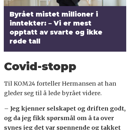
Byrået mistet millioner i
inntekter: – Vi er mest
opptatt av svarte og ikke
røde tall
Covid-stopp
Til KOM24 forteller Hermansen at han
gleder seg til å lede byrået videre.
– Jeg kjenner selskapet og driften godt,
og da jeg fikk spørsmål om å ta over
synes jeg det var spennende og takket