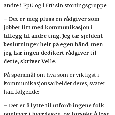
andre i FpU og i FrP sin stortingsgruppe.
– Det er meg pluss en rådgiver som
jobber litt med kommunikasjon i
tillegg til andre ting. Jeg tar sjeldent
beslutninger helt på egen hånd, men
jeg har ingen dedikert rådgiver til
dette, skriver Velle.
På spørsmål om hva som er viktigst i
kommunikasjonsarbeidet deres, svarer
han følgende:
– Det er å lytte til utfordringene folk
opplever i hverdagen, og forsøke å løse