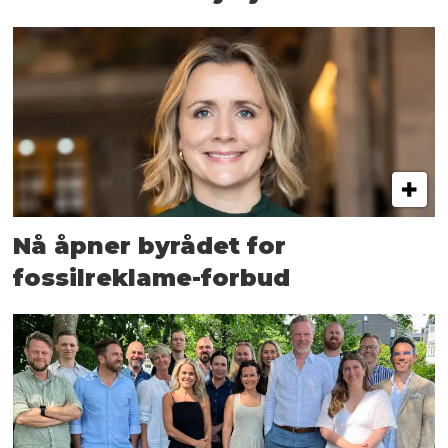
Nå åpner byrådet for
fossilreklame-forbud