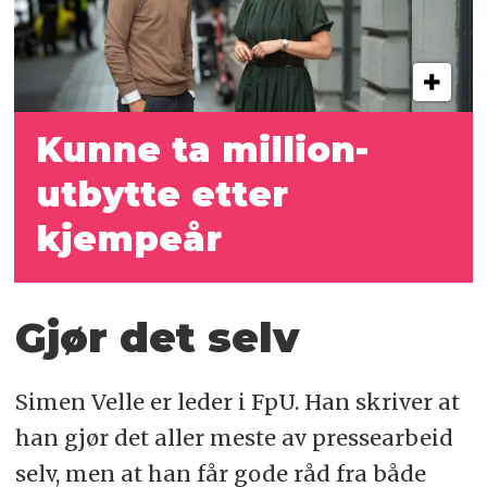
Kunne ta million­
utbytte etter
kjempeår
Gjør det selv
Simen Velle er leder i FpU. Han skriver at
han gjør det aller meste av pressearbeid
selv, men at han får gode råd fra både