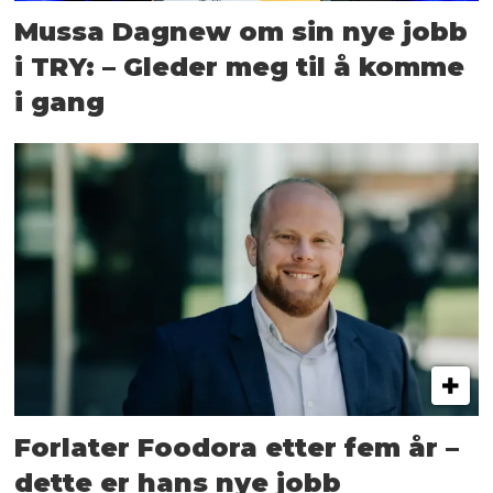
Mussa Dagnew om sin nye jobb
i TRY: – Gleder meg til å komme
i gang
Forlater Foodora etter fem år –
dette er hans nye jobb