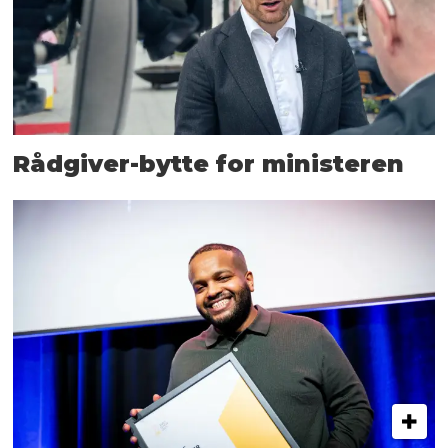
Rådgiver-bytte for ministeren