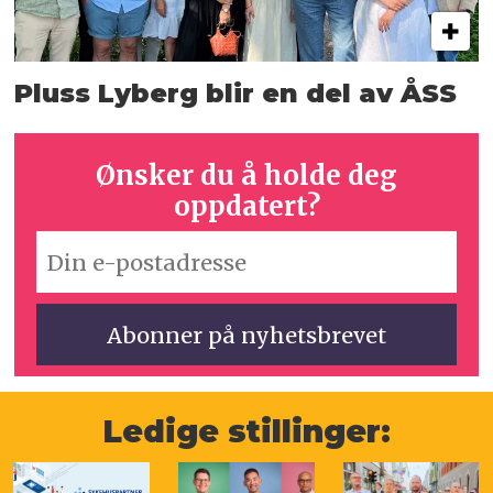
Pluss Lyberg blir en del av ÅSS
Ønsker du å holde deg
oppdatert?
Ledige stillinger: