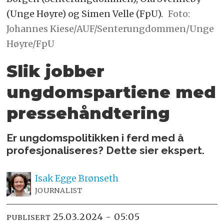
(Unge Høyre) og Simen Velle (FpU).
Foto:
Johannes Kiese/AUF/Senterungdommen/Unge
Høyre/FpU
Slik jobber
ungdomspartiene med
pressehåndtering
Er ungdomspolitikken i ferd med å
profesjonaliseres? Dette sier ekspert.
Isak
Egge Brønseth
JOURNALIST
25.03.2024 - 05:05
PUBLISERT